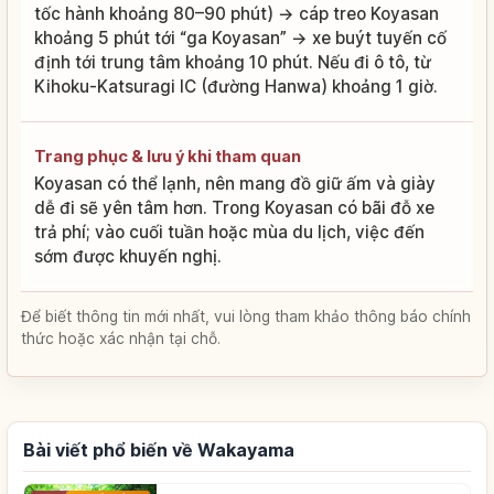
tốc hành khoảng 80–90 phút) → cáp treo Koyasan
khoảng 5 phút tới “ga Koyasan” → xe buýt tuyến cố
định tới trung tâm khoảng 10 phút. Nếu đi ô tô, từ
Kihoku-Katsuragi IC (đường Hanwa) khoảng 1 giờ.
Trang phục & lưu ý khi tham quan
Koyasan có thể lạnh, nên mang đồ giữ ấm và giày
dễ đi sẽ yên tâm hơn. Trong Koyasan có bãi đỗ xe
trả phí; vào cuối tuần hoặc mùa du lịch, việc đến
sớm được khuyến nghị.
Để biết thông tin mới nhất, vui lòng tham khảo thông báo chính
thức hoặc xác nhận tại chỗ.
Bài viết phổ biến về Wakayama