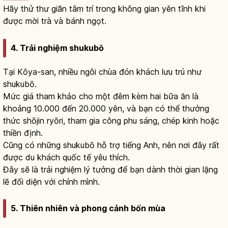
Hãy thử thư giãn tâm trí trong không gian yên tĩnh khi
được mời trà và bánh ngọt.
4. Trải nghiệm shukubō
Tại Kōya-san, nhiều ngôi chùa đón khách lưu trú như
shukubō.
Mức giá tham khảo cho một đêm kèm hai bữa ăn là
khoảng 10.000 đến 20.000 yên, và bạn có thể thưởng
thức shōjin ryōri, tham gia công phu sáng, chép kinh hoặc
thiền định.
Cũng có những shukubō hỗ trợ tiếng Anh, nên nơi đây rất
được du khách quốc tế yêu thích.
Đây sẽ là trải nghiệm lý tưởng để bạn dành thời gian lặng
lẽ đối diện với chính mình.
5. Thiên nhiên và phong cảnh bốn mùa