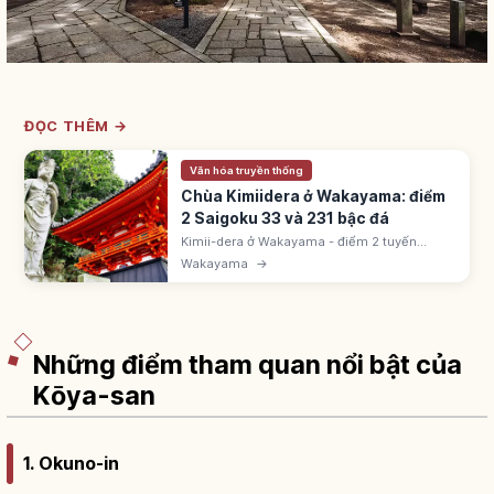
ĐỌC THÊM →
Văn hóa truyền thống
Chùa Kimiidera ở Wakayama: điểm
2 Saigoku 33 và 231 bậc đá
Kimii-dera ở Wakayama - điểm 2 tuyến
Saigoku 33 Kannon. Khai sáng 770 bởi Iko
Wakayama
→
Shonin nhà Đường. 231 bậc đá. 3 giếng
Seijosui, Yoryusui, Kisshosui.
Những điểm tham quan nổi bật của
Kōya-san
1. Okuno-in