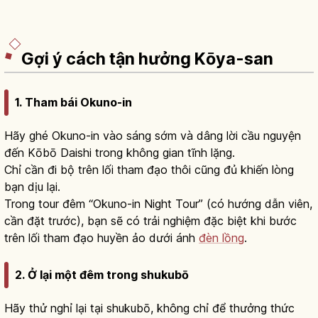
Gợi ý cách tận hưởng Kōya-san
1. Tham bái Okuno-in
Hãy ghé Okuno-in vào sáng sớm và dâng lời cầu nguyện
đến Kōbō Daishi trong không gian tĩnh lặng.
Chỉ cần đi bộ trên lối tham đạo thôi cũng đủ khiến lòng
bạn dịu lại.
Trong tour đêm “Okuno-in Night Tour” (có hướng dẫn viên,
cần đặt trước), bạn sẽ có trải nghiệm đặc biệt khi bước
trên lối tham đạo huyền ảo dưới ánh
đèn lồng
.
2. Ở lại một đêm trong shukubō
Hãy thử nghỉ lại tại shukubō, không chỉ để thưởng thức