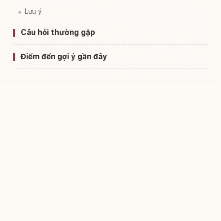
Lưu ý
Câu hỏi thường gặp
Điểm đến gợi ý gần đây