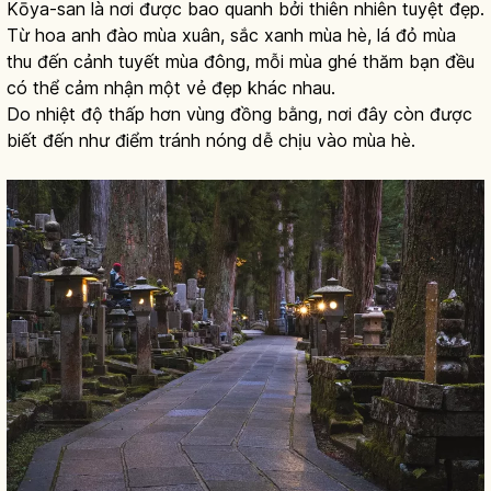
Kōya-san là nơi được bao quanh bởi thiên nhiên tuyệt đẹp.
Từ hoa anh đào mùa xuân, sắc xanh mùa hè, lá đỏ mùa
thu đến cảnh tuyết mùa đông, mỗi mùa ghé thăm bạn đều
có thể cảm nhận một vẻ đẹp khác nhau.
Do nhiệt độ thấp hơn vùng đồng bằng, nơi đây còn được
biết đến như điểm tránh nóng dễ chịu vào mùa hè.