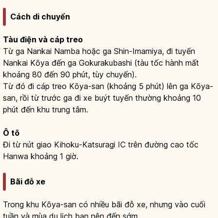
Cách di chuyển
Tàu điện và cáp treo
Từ ga Nankai Namba hoặc ga Shin-Imamiya, đi tuyến
Nankai Kōya đến ga Gokurakubashi (tàu tốc hành mất
khoảng 80 đến 90 phút, tùy chuyến).
Từ đó đi cáp treo Kōya-san (khoảng 5 phút) lên ga Kōya-
san, rồi từ trước ga đi xe buýt tuyến thường khoảng 10
phút đến khu trung tâm.
Ô tô
Đi từ nút giao Kihoku-Katsuragi IC trên đường cao tốc
Hanwa khoảng 1 giờ.
Bãi đỗ xe
Trong khu Kōya-san có nhiều bãi đỗ xe, nhưng vào cuối
tuần và mùa du lịch bạn nên đến sớm.