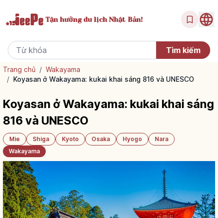
Tận hưởng
du lịch Nhật Bản!
Trang chủ
/
Wakayama
/
Koyasan ở Wakayama: kukai khai sáng 816 và UNESCO
Koyasan ở Wakayama: kukai khai sáng
816 và UNESCO
Mie
Shiga
Kyoto
Osaka
Hyogo
Nara
Wakayama