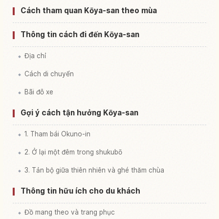
Cách tham quan Kōya-san theo mùa
Thông tin cách đi đến Kōya-san
Địa chỉ
Cách di chuyển
Bãi đỗ xe
Gợi ý cách tận hưởng Kōya-san
1. Tham bái Okuno-in
2. Ở lại một đêm trong shukubō
3. Tản bộ giữa thiên nhiên và ghé thăm chùa
Thông tin hữu ích cho du khách
Đồ mang theo và trang phục