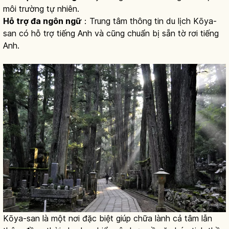
môi trường tự nhiên.
Hỗ trợ đa ngôn ngữ
：Trung tâm thông tin du lịch Kōya-
san có hỗ trợ tiếng Anh và cũng chuẩn bị sẵn tờ rơi tiếng
Anh.
Kōya-san là một nơi đặc biệt giúp chữa lành cả tâm lẫn