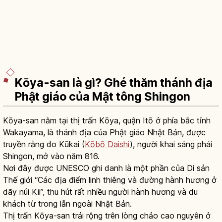
Kōya-san là gì? Ghé thăm thánh địa
Phật giáo của Mật tông Shingon
Kōya-san nằm tại thị trấn Kōya, quận Itō ở phía bắc tỉnh
Wakayama, là thánh địa của Phật giáo Nhật Bản, được
truyền rằng do Kūkai (
Kōbō Daishi
), người khai sáng phái
Shingon, mở vào năm 816.
Nơi đây được UNESCO ghi danh là một phần của Di sản
Thế giới “Các địa điểm linh thiêng và đường hành hương ở
dãy núi Kii”, thu hút rất nhiều người hành hương và du
khách từ trong lẫn ngoài Nhật Bản.
Thị trấn Kōya-san trải rộng trên lòng chảo cao nguyên ở