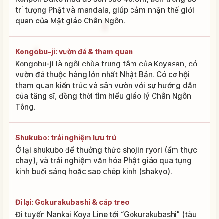
trí tượng Phật và mandala, giúp cảm nhận thế giới
quan của Mật giáo Chân Ngôn.
Kongobu-ji: vườn đá & tham quan
Kongobu-ji là ngôi chùa trung tâm của Koyasan, có
vườn đá thuộc hàng lớn nhất Nhật Bản. Có cơ hội
tham quan kiến trúc và sân vườn với sự hướng dẫn
của tăng sĩ, đồng thời tìm hiểu giáo lý Chân Ngôn
Tông.
Shukubo: trải nghiệm lưu trú
Ở lại shukubo để thưởng thức shojin ryori (ẩm thực
chay), và trải nghiệm văn hóa Phật giáo qua tụng
kinh buổi sáng hoặc sao chép kinh (shakyo).
Đi lại: Gokurakubashi & cáp treo
Đi tuyến Nankai Koya Line tới “Gokurakubashi” (tàu