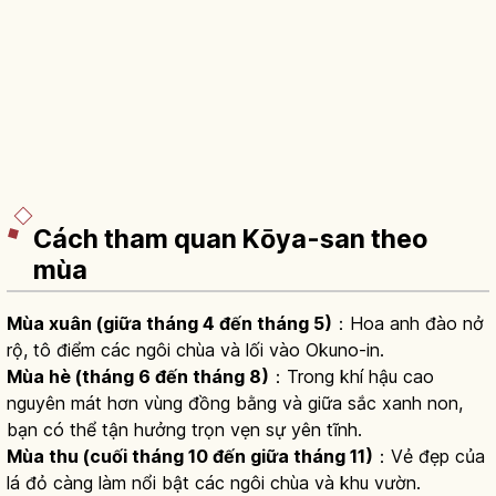
Cách tham quan Kōya-san theo
mùa
Mùa xuân (giữa tháng 4 đến tháng 5)
：Hoa anh đào nở
rộ, tô điểm các ngôi chùa và lối vào Okuno-in.
Mùa hè (tháng 6 đến tháng 8)
：Trong khí hậu cao
nguyên mát hơn vùng đồng bằng và giữa sắc xanh non,
bạn có thể tận hưởng trọn vẹn sự yên tĩnh.
Mùa thu (cuối tháng 10 đến giữa tháng 11)
：Vẻ đẹp của
lá đỏ càng làm nổi bật các ngôi chùa và khu vườn.