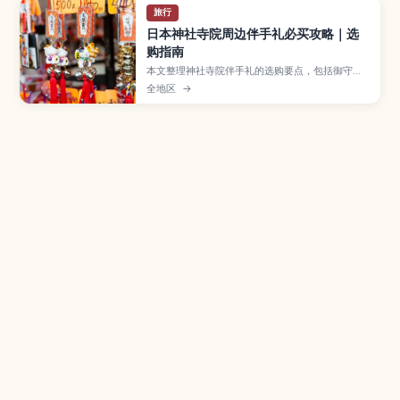
旅行
日本神社寺院周边伴手礼必买攻略｜选
购指南
本文整理神社寺院伴手礼的选购要点，包括御守、
达摩等常见品项，以及店铺礼节与打包注意事项。
全地区
→