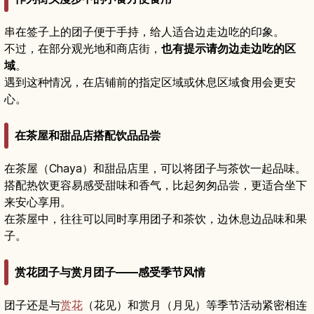
串在签子上的团子便于手持，给人适合边走边吃的印象。
不过，在部分观光地和商店街，
也有提示请勿边走边吃的区
域
。
遇到这种情况，在店铺前的指定区域或休息区域食用会更安
心。
在茶屋和甜品店搭配饮品品尝
在茶屋（Chaya）和甜品店里，可以将团子与茶饮一起品味。
搭配热饮更容易感受甜味和香气，比起匆匆品尝，更适合坐下
来安心享用。
在茶屋中，往往可以同时享用团子和茶饮，边休息边品味和果
子。
赏花团子与赏月团子——感受季节风情
团子还是与
赏花
（花见）和赏月（月见）等季节活动紧密相连