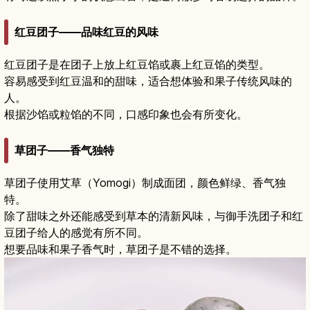
红豆团子——品味红豆的风味
红豆团子是在团子上放上红豆馅或裹上红豆馅的类型。
容易感受到红豆温和的甜味，适合想体验和果子传统风味的
人。
根据沙馅或粒馅的不同，口感印象也会有所变化。
草团子——香气独特
草团子使用艾草（Yomogi）制成面团，颜色鲜绿、香气独
特。
除了甜味之外还能感受到草本的清新风味，与御手洗团子和红
豆团子给人的感觉有所不同。
想要品味和果子香气时，草团子是不错的选择。