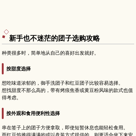
新手也不迷茫的团子选购攻略
种类很多时，简单地从自己的喜好出发就好。
按甜度选择
想吃味道浓郁的，御手洗团子和红豆团子比较容易选择。
想找甜度不那么高的，带有烤痕焦香或黄豆粉风味的款式也值
得考虑。
按外观和食用便利性选择
串在签子上的团子方便拿取，即使短暂休息也能轻松食用。
而红豆馅堆得满满的或以盘装方式提供的，则更适合坐下来安