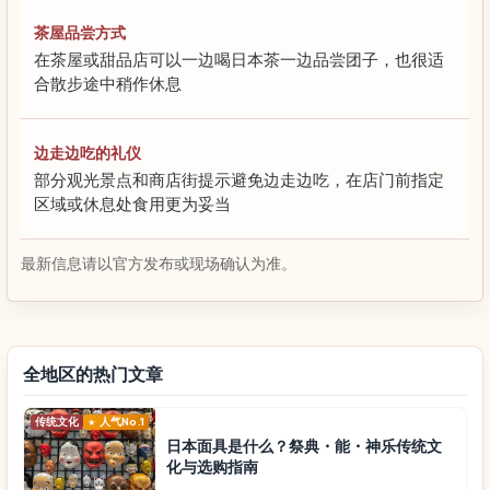
茶屋品尝方式
在茶屋或甜品店可以一边喝日本茶一边品尝团子，也很适
合散步途中稍作休息
边走边吃的礼仪
部分观光景点和商店街提示避免边走边吃，在店门前指定
区域或休息处食用更为妥当
最新信息请以官方发布或现场确认为准。
全地区的热门文章
传统文化
人气No.1
日本面具是什么？祭典・能・神乐传统文
化与选购指南