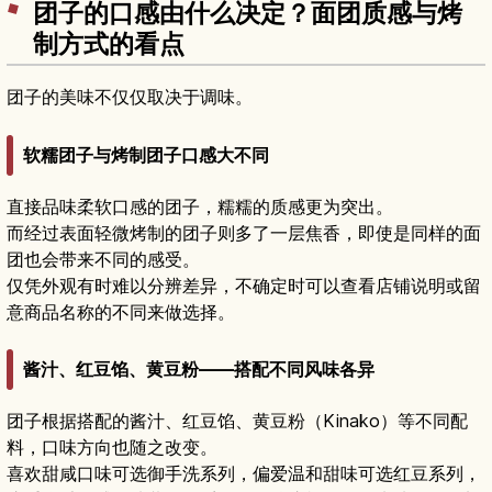
团子的口感由什么决定？面团质感与烤
制方式的看点
团子的美味不仅仅取决于调味。
软糯团子与烤制团子口感大不同
直接品味柔软口感的团子，糯糯的质感更为突出。
而经过表面轻微烤制的团子则多了一层焦香，即使是同样的面
团也会带来不同的感受。
仅凭外观有时难以分辨差异，不确定时可以查看店铺说明或留
意商品名称的不同来做选择。
酱汁、红豆馅、黄豆粉——搭配不同风味各异
团子根据搭配的酱汁、红豆馅、黄豆粉（Kinako）等不同配
料，口味方向也随之改变。
喜欢甜咸口味可选御手洗系列，偏爱温和甜味可选红豆系列，