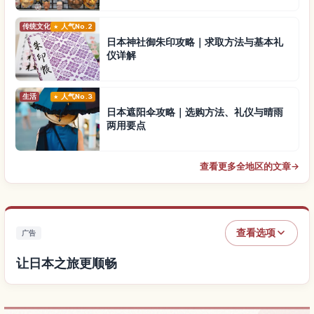
传统文化
人气No.2
日本神社御朱印攻略｜求取方法与基本礼
仪详解
生活
人气No.3
日本遮阳伞攻略｜选购方法、礼仪与晴雨
两用要点
查看更多全地区的文章
→
查看选项
广告
让日本之旅更顺畅