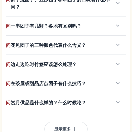
keyboard_arrow_down
同？
keyboard_arrow_down
问
一串团子有几颗？各地有区别吗？
keyboard_arrow_down
问
花见团子的三种颜色代表什么含义？
keyboard_arrow_down
问
边走边吃时竹签应该怎么处理？
keyboard_arrow_down
问
在茶屋或甜品店点团子有什么技巧？
keyboard_arrow_down
问
赏月供品是什么样的？什么时候吃？
add
显示更多