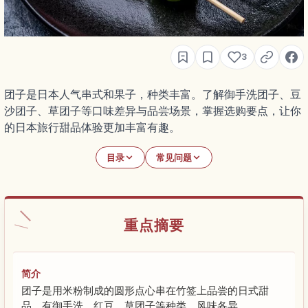
3
团子是日本人气串式和果子，种类丰富。了解御手洗团子、豆
沙团子、草团子等口味差异与品尝场景，掌握选购要点，让你
的日本旅行甜品体验更加丰富有趣。
目录
常见问题
重点摘要
简介
团子是用米粉制成的圆形点心串在竹签上品尝的日式甜
品，有御手洗、红豆、草团子等种类，风味各异