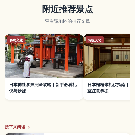
附近推荐景点
查看该地区的推荐文章
传统文化
传统文化
日本神社参拜完全攻略｜新手必看礼
日本榻榻米礼仪指南｜脱
仪与步骤
室注意事项
接下来阅读 →