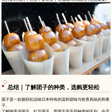
总结｜了解团子的种类，选购更轻松
团子是一款能轻松品味日本特有的温和甜味与焦香风味的和果
子。
了解御手洗团子、红豆团子、草团子等不同种类的区别，在店