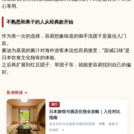
心享用。
不熟悉和果子的人从经典款开始
作为第一次的选择，容易想象味道的御手洗团子是最佳入门
款。
酱油为基底的酱汁对海外游客来说也容易接受，"甜咸口味"是
日本饮食文化独有的体验。
之后再扩展到红豆团子、草团子等，就能更容易找到自己的偏
好。
延伸阅读 →
旅行
日本旅馆与酒店住宿全攻略｜入住对比
指南
本文对比日式旅馆与酒店的房型、用餐、温泉与住
宿规则差异，帮助你按行程与需求选对住宿。
全地区
→