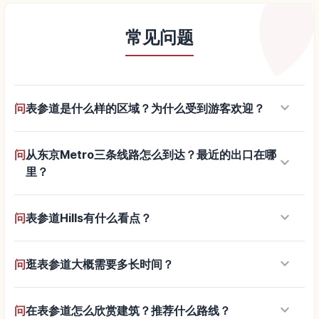
常见问题
keyboard_arrow_down
问
表参道是什么样的区域？为什么受到游客欢迎？
问
从东京Metro三条线路怎么到达？最近的出口在哪
keyboard_arrow_down
里？
keyboard_arrow_down
问
表参道Hills有什么看点？
keyboard_arrow_down
问
逛表参道大概需要多长时间？
keyboard_arrow_down
问
在表参道怎么欣赏建筑？推荐什么路线？