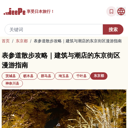
享受
日本旅行！
首页
/
东京都
/
表参道散步攻略｜建筑与潮店的东京街区漫游指南
表参道散步攻略｜建筑与潮店的东京街区
漫游指南
东京都
茨城县
枥木县
群马县
埼玉县
千叶县
神奈川县