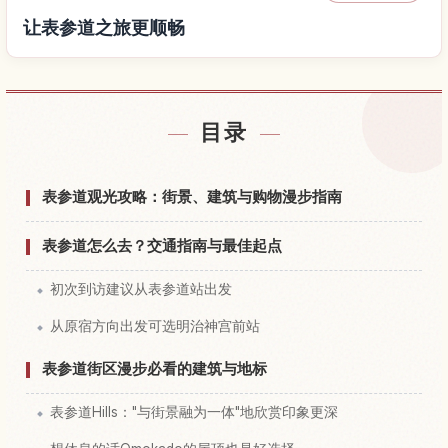
让表参道之旅更顺畅
查找表参道附近的酒店
↗
目录
查找表参道的体验
↗
表参道观光攻略：街景、建筑与购物漫步指南
表参道怎么去？交通指南与最佳起点
初次到访建议从表参道站出发
从原宿方向出发可选明治神宫前站
表参道街区漫步必看的建筑与地标
表参道Hills："与街景融为一体"地欣赏印象更深