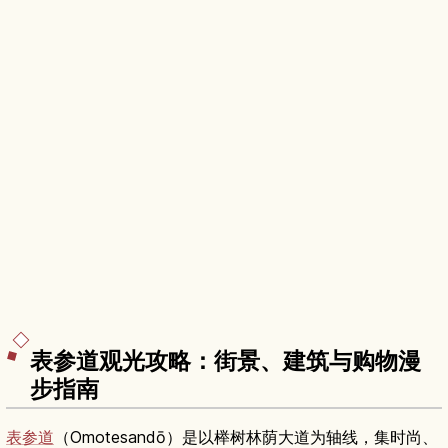
表参道观光攻略：街景、建筑与购物漫
步指南
表参道
（Omotesandō）是以榉树林荫大道为轴线，集时尚、