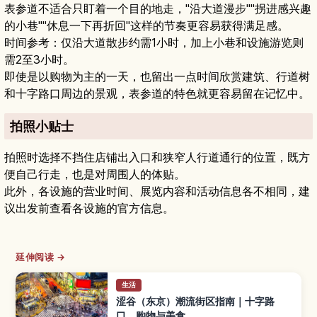
表参道不适合只盯着一个目的地走，"沿大道漫步""拐进感兴趣
的小巷""休息一下再折回"这样的节奏更容易获得满足感。
时间参考：仅沿大道散步约需1小时，加上小巷和设施游览则
需2至3小时。
即使是以购物为主的一天，也留出一点时间欣赏建筑、行道树
和十字路口周边的景观，表参道的特色就更容易留在记忆中。
拍照小贴士
拍照时选择不挡住店铺出入口和狭窄人行道通行的位置，既方
便自己行走，也是对周围人的体贴。
此外，各设施的营业时间、展览内容和活动信息各不相同，建
议出发前查看各设施的官方信息。
延伸阅读 →
生活
涩谷（东京）潮流街区指南｜十字路
口、购物与美食