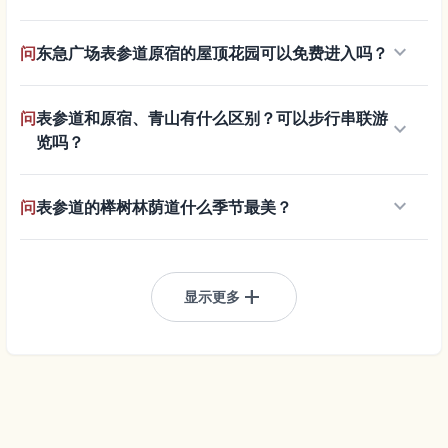
keyboard_arrow_down
问
东急广场表参道原宿的屋顶花园可以免费进入吗？
问
表参道和原宿、青山有什么区别？可以步行串联游
keyboard_arrow_down
览吗？
keyboard_arrow_down
问
表参道的榉树林荫道什么季节最美？
add
显示更多