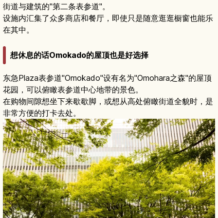
街道与建筑的"第二条表参道"。
设施内汇集了众多商店和餐厅，即使只是随意逛逛橱窗也能乐
在其中。
想休息的话Omokado的屋顶也是好选择
东急Plaza表参道"Omokado"设有名为"Omohara之森"的屋顶
花园，可以俯瞰表参道中心地带的景色。
在购物间隙想坐下来歇歇脚，或想从高处俯瞰街道全貌时，是
非常方便的打卡去处。