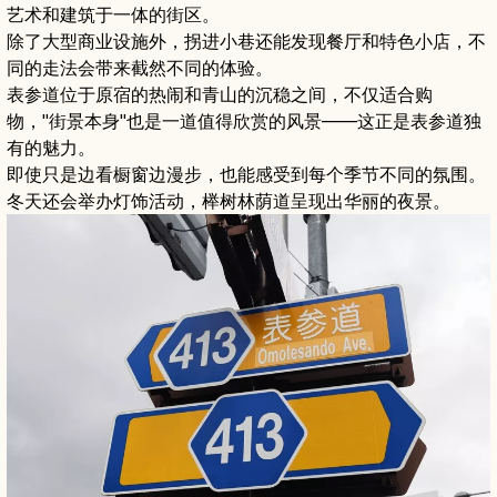
艺术和建筑于一体的街区。
除了大型商业设施外，拐进小巷还能发现餐厅和特色小店，不
同的走法会带来截然不同的体验。
表参道位于原宿的热闹和青山的沉稳之间，不仅适合购
物，"街景本身"也是一道值得欣赏的风景——这正是表参道独
有的魅力。
即使只是边看橱窗边漫步，也能感受到每个季节不同的氛围。
冬天还会举办灯饰活动，榉树林荫道呈现出华丽的夜景。