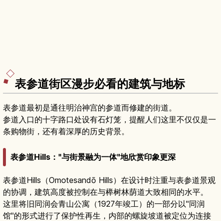
表参道街区漫步必看的建筑与地标
表参道最初是通往明治神宫的参道而修建的街道。
参道入口的十字路口处设有石灯笼，提醒人们这里不仅仅是一
条购物街，还有着深厚的历史背景。
表参道Hills："与街景融为一体"地欣赏印象更深
表参道Hills（Omotesandō Hills）在设计时注重与表参道景观
的协调，建筑高度被控制在与榉树林荫道大致相同的水平。
这里将旧同润会青山公寓（1927年竣工）的一部分以"同润
馆"的形式进行了保护性再生，内部的螺旋坡道被定位为连接