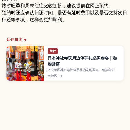
旅游旺季和周末往往比较拥挤，建议提前在网上预约。
预约时还应确认归还时间、是否有延时费用以及是否支持次日
归还等事项，这样会更加顺利。
延伸阅读 →
旅行
日本神社寺院周边伴手礼必买攻略｜选
购指南
本文整理神社寺院伴手礼的选购要点，包括御守、
达摩等常见品项，以及店铺礼节与打包注意事项。
全地区
→