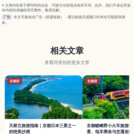
※ 文章内容基于撰写时的信息，可能与当前情况有所不同。此外，我们不保证所发
布内容的准确性和完整性，敬请谅解。
广告
本文可能包含广告（联盟链接），通过链接完成预订时本站可能获得佣
金。
相关文章
查看同类别的更多文章
京都府
京都府
天桥立旅游指南｜京都日本三景之一
京都嵯峨野小火车旅游指
的绝美沙洲
景、电车乘坐与交通攻略