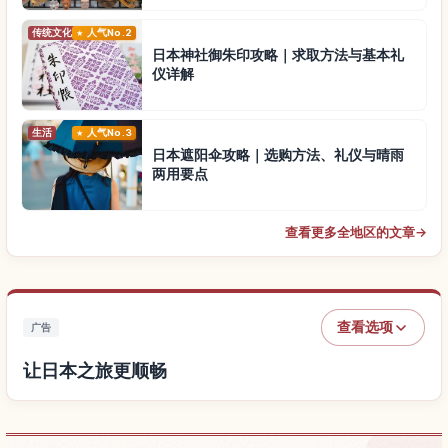
传统文化
人气No.2
日本神社御朱印攻略｜求取方法与基本礼
仪详解
生活
人气No.3
日本遮阳伞攻略｜选购方法、礼仪与晴雨
两用要点
查看更多全地区的文章
→
查看选项
广告
让日本之旅更顺畅