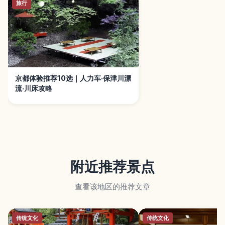
旅行
京都体验推荐10选｜人力车·保津川漂
流·川床攻略
附近推荐景点
查看该地区的推荐文章
传统文化
传统文化