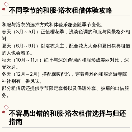
不同季节的和服·浴衣租借体验攻略
和服与浴衣的选择方式和体验乐趣会随季节变化。
春天（3月～5月）正值樱花季，浅淡色调的和服与风景格外相
衬。
夏天（6月～9月）以浴衣为主，配合花火大会和夏日祭典租借
的人也会增多。
秋天（10月～11月）红叶与深沉色调的和服形成美丽对比，深
受欢迎。
冬天（12月～2月）搭配保暖配饰，穿着典雅的和服巡游寺院
神社别有一番风味。
部分租借店还提供季节限定套餐以及保暖外套、披肩的出借服
务。
不容易出错的和服·浴衣租借选择与归还
指南