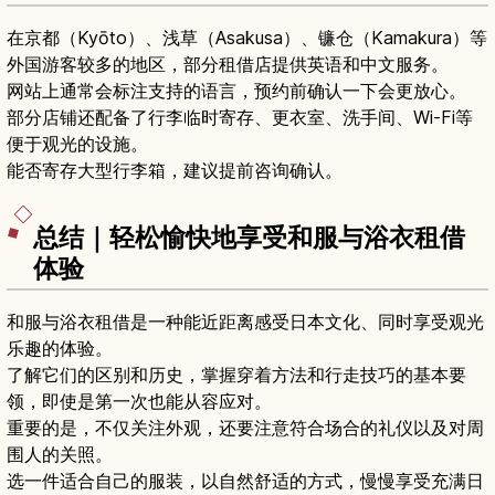
在京都（Kyōto）、浅草（Asakusa）、镰仓（Kamakura）等
外国游客较多的地区，部分租借店提供英语和中文服务。
网站上通常会标注支持的语言，预约前确认一下会更放心。
部分店铺还配备了行李临时寄存、更衣室、洗手间、Wi-Fi等
便于观光的设施。
能否寄存大型行李箱，建议提前咨询确认。
总结｜轻松愉快地享受和服与浴衣租借
体验
和服与浴衣租借是一种能近距离感受日本文化、同时享受观光
乐趣的体验。
了解它们的区别和历史，掌握穿着方法和行走技巧的基本要
领，即使是第一次也能从容应对。
重要的是，不仅关注外观，还要注意符合场合的礼仪以及对周
围人的关照。
选一件适合自己的服装，以自然舒适的方式，慢慢享受充满日