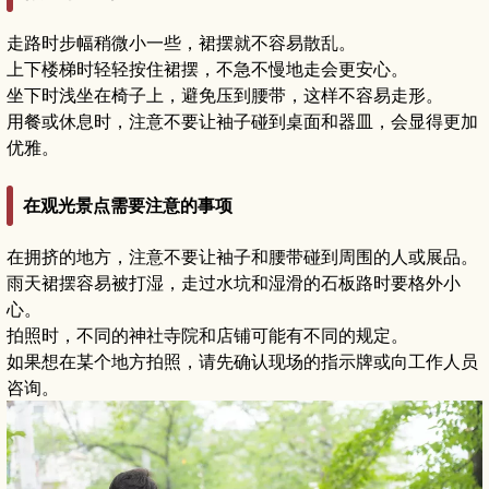
走路时步幅稍微小一些，裙摆就不容易散乱。
上下楼梯时轻轻按住裙摆，不急不慢地走会更安心。
坐下时浅坐在椅子上，避免压到腰带，这样不容易走形。
用餐或休息时，注意不要让袖子碰到桌面和器皿，会显得更加
优雅。
在观光景点需要注意的事项
在拥挤的地方，注意不要让袖子和腰带碰到周围的人或展品。
雨天裙摆容易被打湿，走过水坑和湿滑的石板路时要格外小
心。
拍照时，不同的神社寺院和店铺可能有不同的规定。
如果想在某个地方拍照，请先确认现场的指示牌或向工作人员
咨询。