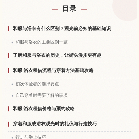
查找日本附近的酒店
↗
目录
查找日本的体验
↗
和服与浴衣有什么区别？观光前必知的基础知识
和服与浴衣的主要区别一览
了解和服与浴衣的历史，让街头漫步更有趣
和服·浴衣租借流程与穿着方法基础攻略
初次体验者的选择要点
自己穿着时需要了解的事项
和服·浴衣租借价格与预约攻略
穿着和服或浴衣观光时的礼仪与行走技巧
行走与举止技巧