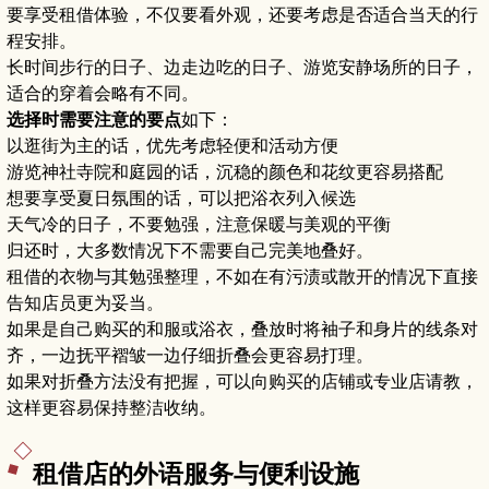
要享受租借体验，不仅要看外观，还要考虑是否适合当天的行
程安排。
长时间步行的日子、边走边吃的日子、游览安静场所的日子，
适合的穿着会略有不同。
选择时需要注意的要点
如下：
以逛街为主的话，优先考虑轻便和活动方便
游览神社寺院和庭园的话，沉稳的颜色和花纹更容易搭配
想要享受夏日氛围的话，可以把浴衣列入候选
天气冷的日子，不要勉强，注意保暖与美观的平衡
归还时，大多数情况下不需要自己完美地叠好。
租借的衣物与其勉强整理，不如在有污渍或散开的情况下直接
告知店员更为妥当。
如果是自己购买的和服或浴衣，叠放时将袖子和身片的线条对
齐，一边抚平褶皱一边仔细折叠会更容易打理。
如果对折叠方法没有把握，可以向购买的店铺或专业店请教，
这样更容易保持整洁收纳。
租借店的外语服务与便利设施