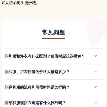
式风情的街头漫步吧。
常见问题
keyboard_arrow_down
问
和服和浴衣有什么区别？租借时应该选哪种？
keyboard_arrow_down
问
和服、浴衣租借的价格大概是多少？
keyboard_arrow_down
问
穿和服的流程和所需时间是怎样的？
keyboard_arrow_down
问
穿和服或浴衣走路有什么技巧吗？