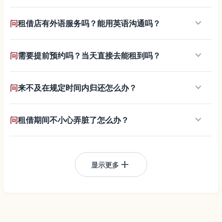
keyboard_arrow_down
问
租借店有外语服务吗？能用英语沟通吗？
keyboard_arrow_down
问
需要提前预约吗？当天直接去能租到吗？
keyboard_arrow_down
问
来不及在规定时间内归还怎么办？
keyboard_arrow_down
问
租借期间不小心弄脏了怎么办？
add
显示更多