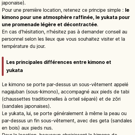
japonaise).
Pour une première location, retenez ce principe simple :
le
kimono pour une atmosphère raffinée, le yukata pour
une promenade légère et décontractée
.
En cas d'hésitation, n'hésitez pas à demander conseil au
personnel selon les lieux que vous souhaitez visiter et la
température du jour.
Les principales différences entre kimono et
yukata
Le kimono se porte par-dessus un sous-vêtement appelé
nagajuban (sous-kimono), accompagné aux pieds de tabi
(chaussettes traditionnelles à orteil séparé) et de zōri
(sandales japonaises).
Le yukata, lui, se porte généralement à même la peau ou
par-dessus un fin sous-vêtement, avec des geta (sandales
en bois) aux pieds nus.
Pour la location, beaucoup choisissent le kimono de