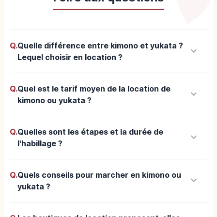
Q.
Quelle différence entre kimono et yukata ?
keyboard_arrow_down
Lequel choisir en location ?
Q.
Quel est le tarif moyen de la location de
keyboard_arrow_down
kimono ou yukata ?
Q.
Quelles sont les étapes et la durée de
keyboard_arrow_down
l'habillage ?
Q.
Quels conseils pour marcher en kimono ou
keyboard_arrow_down
yukata ?