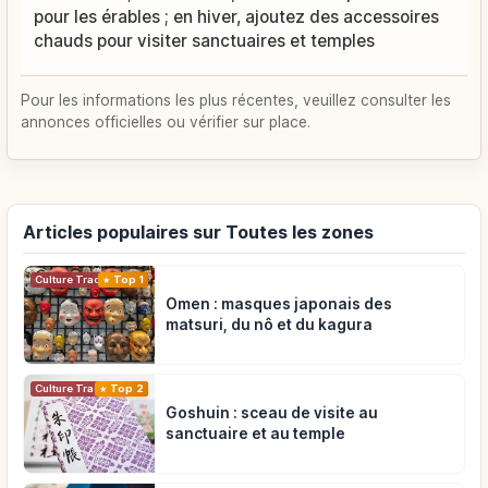
pour les érables ; en hiver, ajoutez des accessoires
chauds pour visiter sanctuaires et temples
Pour les informations les plus récentes, veuillez consulter les
annonces officielles ou vérifier sur place.
Articles populaires sur Toutes les zones
Top 1
Culture Traditionnelle
Omen : masques japonais des
matsuri, du nô et du kagura
Top 2
Culture Traditionnelle
Goshuin : sceau de visite au
sanctuaire et au temple