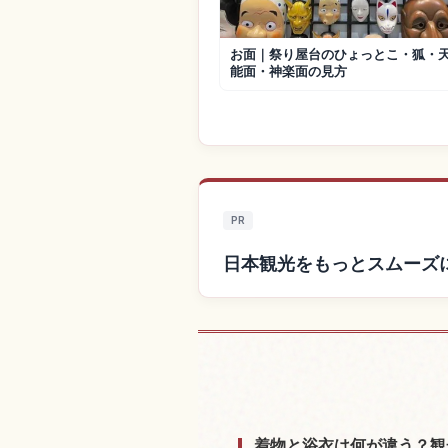
お面｜祭り屋台のひょっとこ・狐・
能面・神楽面の見方
PR
日本観光をもっとスムーズ
日本付近の
着物と浴衣は何が違う？観