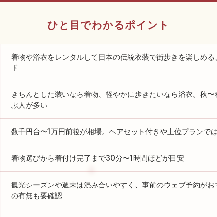
ひと目でわかるポイント
着物や浴衣をレンタルして日本の伝統衣装で街歩きを楽しめる
ド
きちんとした装いなら着物、軽やかに歩きたいなら浴衣。秋〜
ぶ人が多い
数千円台〜1万円前後が相場。ヘアセット付きや上位プランでは
着物選びから着付け完了まで30分〜1時間ほどが目安
観光シーズンや週末は混み合いやすく、事前のウェブ予約がお
の有無も要確認