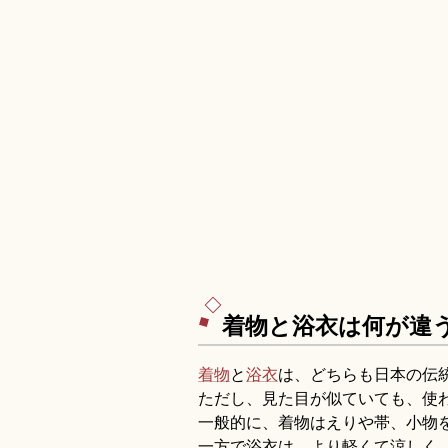
着物と浴衣は何が違
着物
と
浴衣
は、どちらも日本の伝
ただし、見た目が似ていても、使
一般的に、着物はえりや帯、小物
一方で浴衣は、より軽くて涼しく