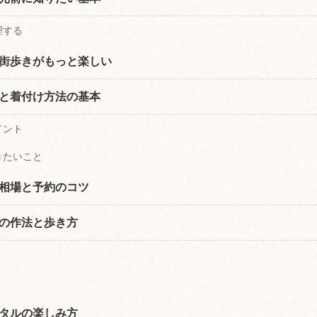
理する
街歩きがもっと楽しい
と着付け方法の基本
イント
きたいこと
相場と予約のコツ
の作法と歩き方
タルの楽しみ方