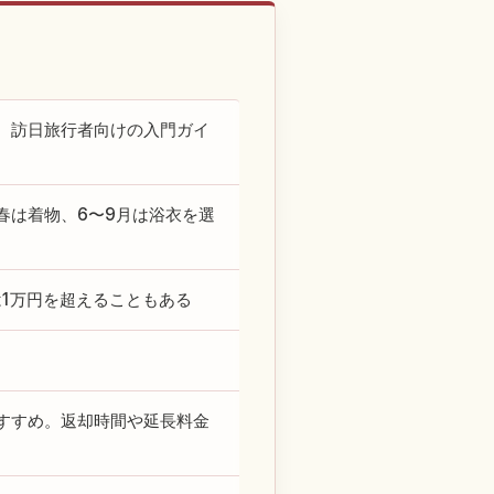
、訪日旅行者向けの入門ガイ
春は着物、6〜9月は浴衣を選
1万円を超えることもある
すすめ。返却時間や延長料金