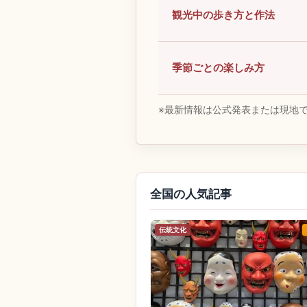
観光中の歩き方と作法
季節ごとの楽しみ方
※最新情報は公式発表または現地
全国の人気記事
伝統文化