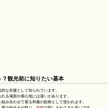
う？観光前に知りたい基本
統的な衣服として知られています。
われる場面や着心地には違いがあります。
を組み合わせて着る和服の総称として使われます。
、夏の街歩きや祭り、
旅館
で親しまれてきた装いです。