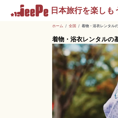
日本旅行を
楽しも
ホーム
/
全国
/
着物・浴衣レンタル
着物・浴衣レンタルの