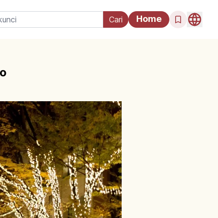
Home
ro