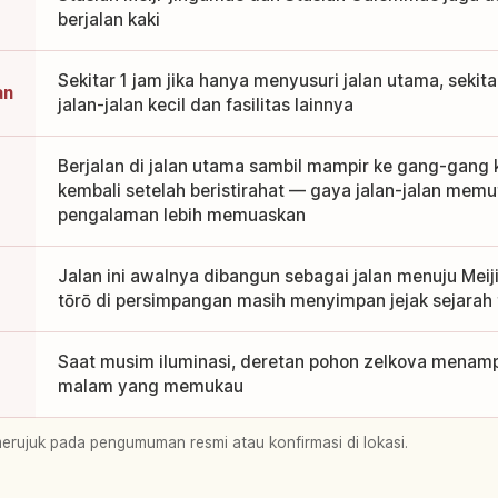
berjalan kaki
Sekitar 1 jam jika hanya menyusuri jalan utama, sekita
an
jalan-jalan kecil dan fasilitas lainnya
Berjalan di jalan utama sambil mampir ke gang-gang k
kembali setelah beristirahat — gaya jalan-jalan mem
pengalaman lebih memuaskan
Jalan ini awalnya dibangun sebagai jalan menuju Meiji
tōrō di persimpangan masih menyimpan jejak sejarah 
Saat musim iluminasi, deretan pohon zelkova mena
malam yang memukau
merujuk pada pengumuman resmi atau konfirmasi di lokasi.