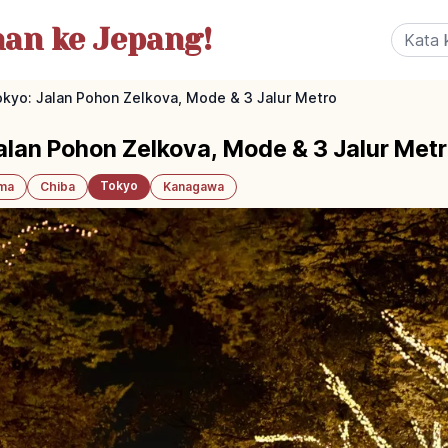
nan
ke Jepang!
yo: Jalan Pohon Zelkova, Mode & 3 Jalur Metro
lan Pohon Zelkova, Mode & 3 Jalur Met
Tokyo
ama
Chiba
Kanagawa