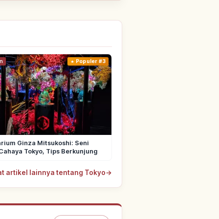
n
Populer #3
rium Ginza Mitsukoshi: Seni
Cahaya Tokyo, Tips Berkunjung
at artikel lainnya tentang Tokyo
→