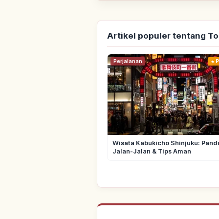
Artikel populer tentang T
Perjalanan
P
Wisata Kabukicho Shinjuku: Pand
Jalan-Jalan & Tips Aman