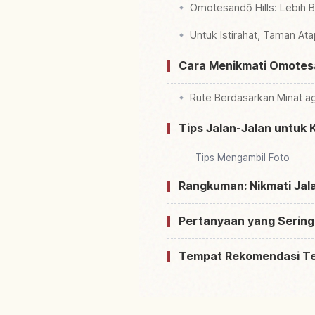
Omotesandō Hills: Lebih 
Untuk Istirahat, Taman At
Cara Menikmati Omotesa
Rute Berdasarkan Minat ag
Tips Jalan-Jalan untuk
Tips Mengambil Foto
Rangkuman: Nikmati Ja
Pertanyaan yang Sering
Tempat Rekomendasi T