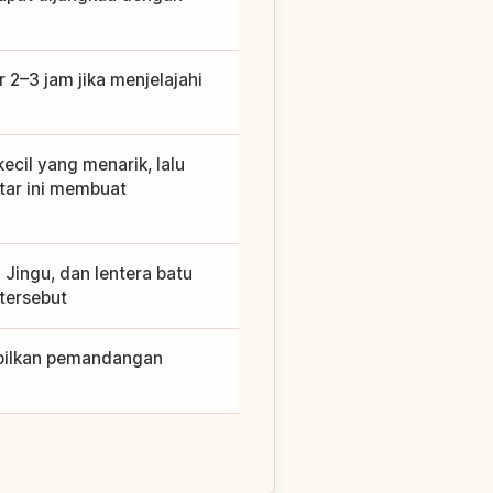
r 2–3 jam jika menjelajahi
ecil yang menarik, lalu
utar ini membuat
 Jingu, dan lentera batu
tersebut
mpilkan pemandangan