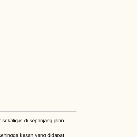
ekaligus di sepanjang jalan
 sehingga kesan yang didapat