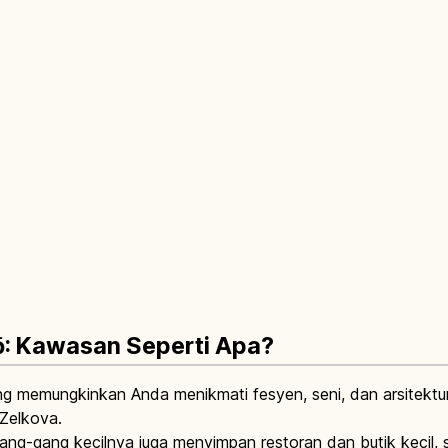
: Kawasan Seperti Apa?
memungkinkan Anda menikmati fesyen, seni, dan arsitektur s
Zelkova.
gang-gang kecilnya juga menyimpan restoran dan butik kecil,