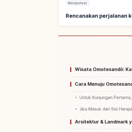
Bersponsor
Rencanakan perjalanan 
Cari penginapan d
Wisata Omotesandō: Ka
Cara Menuju Omotesandō
Untuk Kunjungan Pertama,
Jika Masuk dari Sisi Haraj
Arsitektur & Landmark y