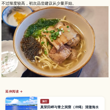
不过辣度较高，初次品尝建议从少量开始。
延伸阅读 →
旅行
真荣田岬与青之洞窟（冲绳）清澈海水