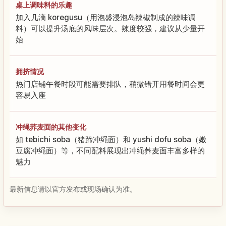
桌上调味料的乐趣
加入几滴 koregusu（用泡盛浸泡岛辣椒制成的辣味调
料）可以提升汤底的风味层次。辣度较强，建议从少量开
始
拥挤情况
热门店铺午餐时段可能需要排队，稍微错开用餐时间会更
容易入座
冲绳荞麦面的其他变化
如 tebichi soba（猪蹄冲绳面）和 yushi dofu soba（嫩
豆腐冲绳面）等，不同配料展现出冲绳荞麦面丰富多样的
魅力
最新信息请以官方发布或现场确认为准。