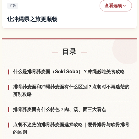
查看选项
广告
让冲縄県之旅更顺畅
查找冲縄県附近的酒店
↗
目录
查找冲縄県的体验
↗
什么是排骨荞麦面（Sōki Soba）？冲绳必吃美食攻略
排骨荞麦面和冲绳荞麦面有什么区别？点餐时不再迷茫的
辨别攻略
排骨荞麦面有什么特色？肉、汤、面三大看点
点餐不迷茫的排骨荞麦面选择攻略｜硬骨排骨与软骨排骨
的区别