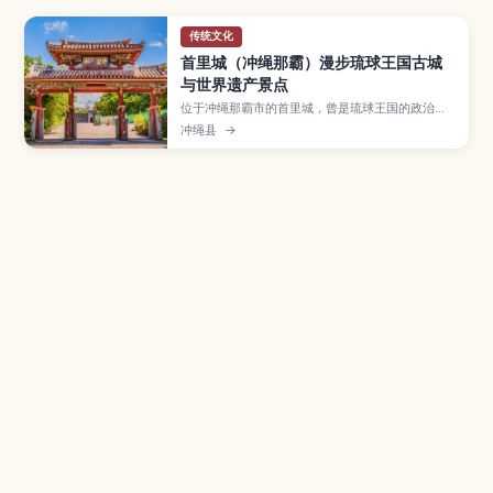
传统文化
首里城（冲绳那霸）漫步琉球王国古城
与世界遗产景点
位于冲绳那霸市的首里城，曾是琉球王国的政治与
文化中心，如今被列入世界遗产，是到冲绳必访的
冲绳县
→
人气景点。文章介绍守礼门、正殿遗址、园比屋武
御嶽石门、金城町石板路及俯瞰那霸市区的展望台
等看点，并说明复原工程开放区域、交通方式与周
边散步路线，适合首次造访冲绳的旅人参考。