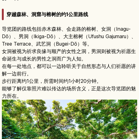
穿越森林、洞窟与榕树的约1公里路线
导览团的路线包括赤木森林、会走路的榕树、女洞（Inagu-
Dō）、男洞（Ikiga-Dō）、大主榕树（Ufushu Gajumaru）、
Tree Terrace、武艺洞（Bugei-Dō）等。
女洞被视为祈求良缘与顺产的女性之洞，男洞则被视为祈愿生
命诞生与成长的男性之洞而广为人知。
在每一处地点，都可以一边聆听关于自然形态与人们祈愿的讲
解一边前行。
步行距离约1公里，所需时间约1小时20分钟。
能够了解仅靠照片难以传达的场所含义，正是这次导览团的魅
力所在。