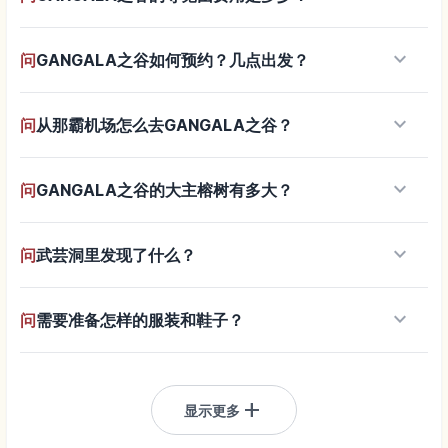
keyboard_arrow_down
问
GANGALA之谷如何预约？几点出发？
keyboard_arrow_down
问
从那霸机场怎么去GANGALA之谷？
keyboard_arrow_down
问
GANGALA之谷的大主榕树有多大？
keyboard_arrow_down
问
武芸洞里发现了什么？
keyboard_arrow_down
问
需要准备怎样的服装和鞋子？
add
显示更多