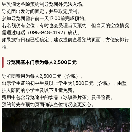
钟乳洞之谷除预约制导览团外无法入场。
导览团出发时间固定，并采取定员制。
参加导览团需在前一天17:00前完成预约。
若名额仍有空位，有时也会受理当天预约，但当天的空位情况
需通过电话（098-948-4192）确认。
如果旅行日程已经确定，建议提前查看预约页面，方便安排行
程。
导览团基本门票为每人2,500日元
导览团费用为每人2,500日元（含税）。
出示学生证的初中生及以上学生为1,500日元（含税），由监
护人陪同的小学生及以下儿童免费。
费用中包含导览途中的饮品（冰镇香片茶）及保险费。
预约前先在预约页面确认空位情况会更安心。