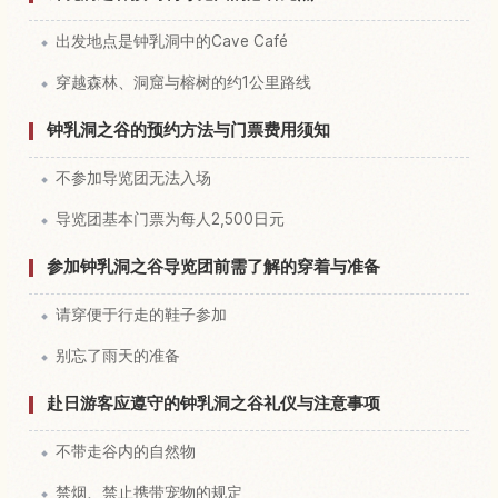
出发地点是钟乳洞中的Cave Café
穿越森林、洞窟与榕树的约1公里路线
钟乳洞之谷的预约方法与门票费用须知
不参加导览团无法入场
导览团基本门票为每人2,500日元
参加钟乳洞之谷导览团前需了解的穿着与准备
请穿便于行走的鞋子参加
别忘了雨天的准备
赴日游客应遵守的钟乳洞之谷礼仪与注意事项
不带走谷内的自然物
禁烟、禁止携带宠物的规定