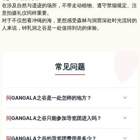
在涉及自然与遗迹的场所，不带走动植物、遵守禁烟规定、注
意拍摄礼仪同样重要。
对于不仅想看冲绳的海，更想感受森林与洞窟深处时光流转的
人来说，钟乳洞之谷是一处值得到访的体验。
常见问题
keyboard_arrow_down
问
GANGALA之谷是一处怎样的地方？
keyboard_arrow_down
问
GANGALA之谷只能参加导览团进入吗？
keyboard_arrow_down
问
GANGALA之谷的导览团费用是多少？