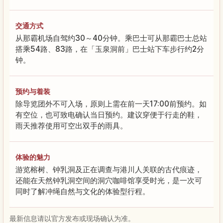
交通方式
从那霸机场自驾约30～40分钟。乘巴士可从那霸巴士总站
搭乘54路、83路，在「玉泉洞前」巴士站下车步行约2分
钟。
预约与着装
除导览团外不可入场，原则上需在前一天17:00前预约。如
有空位，也可致电确认当日预约。建议穿便于行走的鞋，
雨天推荐使用可空出双手的雨具。
体验的魅力
游览榕树、钟乳洞及正在调查与港川人关联的古代痕迹，
还能在天然钟乳洞空间的洞穴咖啡馆享受时光，是一次可
同时了解冲绳自然与文化的体验型行程。
最新信息请以官方发布或现场确认为准。