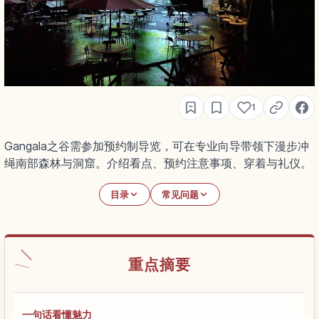
1
Gangala之谷需参加预约制导览，可在专业向导带领下漫步冲
绳南部森林与洞窟。介绍看点、预约注意事项、穿着与礼仪。
目录
常见问题
重点摘要
一句话看懂魅力