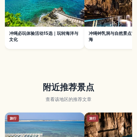
冲绳必玩体验活动15选｜玩转海洋与
冲绳钟乳洞与自然景点1
文化
海
附近推荐景点
查看该地区的推荐文章
旅行
旅行