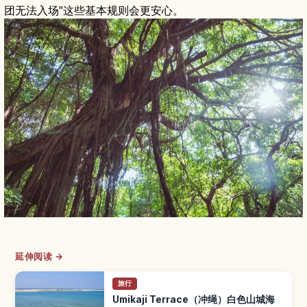
团无法入场"这些基本规则会更安心。
延伸阅读 →
旅行
Umikaji Terrace（冲绳）白色山城海