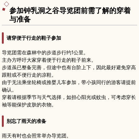
参加钟乳洞之谷导览团前需了解的穿着
与准备
请穿便于行走的鞋子参加
导览团需在森林中的步道步行约1公里。
主办方呼吁大家穿着便于行走的鞋子前来。
步道虽已整备完善，但途中也有台阶上下，因此最好避免穿高
跟鞋或不便行走的凉鞋。
由于无法乘坐轮椅或推婴儿车参加，带小孩同行的游客请提前
确认。
穿着请根据季节与天气选择，如担心阳光或蚊虫，可考虑穿长
袖等能保护皮肤的衣物。
别忘了雨天的准备
雨天有时也会照常举办导览团。