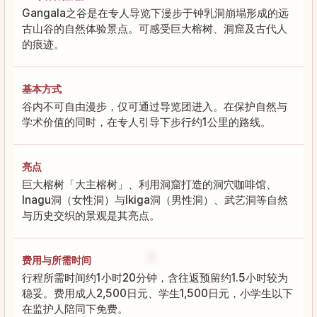
Gangala之谷是在专人导览下漫步于钟乳洞崩塌形成的远
古山谷的自然体验景点。可感受巨大榕树、洞窟及古代人
的痕迹。
基本方式
谷内不可自由漫步，仅可通过导览团进入。在保护自然与
学术价值的同时，在专人引导下步行约1公里的路线。
亮点
巨大榕树「大主榕树」、利用洞窟打造的洞穴咖啡馆、
Inagu洞（女性洞）与Ikiga洞（男性洞）、武艺洞等自然
与历史交织的景观是其亮点。
费用与所需时间
行程所需时间约1小时20分钟，含往返预留约1.5小时较为
稳妥。费用成人2,500日元、学生1,500日元，小学生以下
在监护人陪同下免费。