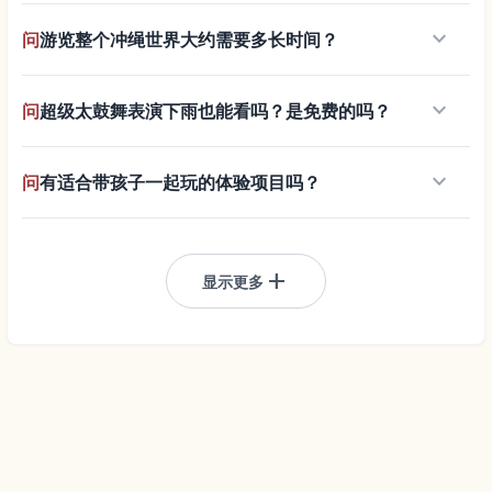
keyboard_arrow_down
问
游览整个冲绳世界大约需要多长时间？
keyboard_arrow_down
问
超级太鼓舞表演下雨也能看吗？是免费的吗？
keyboard_arrow_down
问
有适合带孩子一起玩的体验项目吗？
add
显示更多