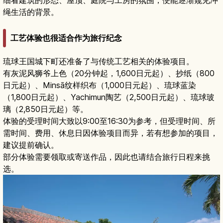
绳生活的背景。
工艺体验也很适合作为旅行纪念
琉球王国城下町还准备了与传统工艺相关的体验项目。
有灰泥风狮爷上色（20分钟起，1,600日元起）、抄纸（800
日元起）、Minsā纹样织布（1,000日元起）、琉球蓝染
（1,800日元起）、Yachimun陶艺（2,500日元起）、琉球玻
璃（2,850日元起）等。
体验的受理时间大致以9:00至16:30为参考，但受理时间、所
需时间、费用、休息日因体验项目而异，若有想参加的项目，
建议提前确认。
部分体验需要领取或寄送作品，因此也请结合旅行日程来挑
选。