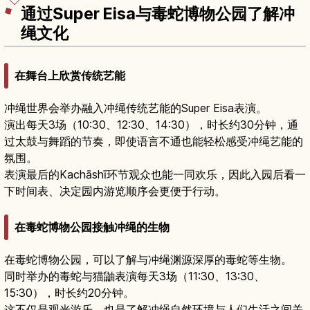
通过Super Eisa与毒蛇博物公园了解冲
绳文化
在舞台上欣赏传统艺能
冲绳世界会举办融入冲绳传统艺能的Super Eisa表演。
演出每天3场（10:30、12:30、14:30），时长约30分钟，通
过太鼓与舞蹈的节奏，即使语言不通也能轻松感受冲绳艺能的
氛围。
表演最后的Kachāshī环节观众也能一同欢乐，因此入园后看一
下时间表、决定园内游览顺序会更便于行动。
在毒蛇博物公园接触冲绳的生物
在毒蛇博物公园，可以了解与冲绳渊源深厚的毒蛇等生物。
同时举办的毒蛇与猫鼬表演每天3场（11:30、13:30、
15:30），时长约20分钟。
这不仅是观光游乐，也是了解冲绳自然环境与人们生活之间关