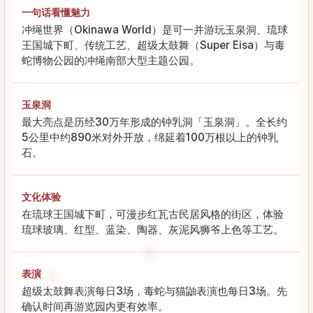
一句话看懂魅力
冲绳世界（Okinawa World）是可一并游玩玉泉洞、琉球
王国城下町、传统工艺、超级太鼓舞（Super Eisa）与毒
蛇博物公园的冲绳南部大型主题公园。
玉泉洞
最大亮点是历经30万年形成的钟乳洞「玉泉洞」。全长约
5公里中约890米对外开放，绵延着100万根以上的钟乳
石。
文化体验
在琉球王国城下町，可漫步红瓦古民居风格的街区，体验
琉球玻璃、红型、蓝染、陶器、灰泥风狮爷上色等工艺。
表演
超级太鼓舞表演每日3场，毒蛇与猫鼬表演也每日3场。先
确认时间再游览园内更有效率。