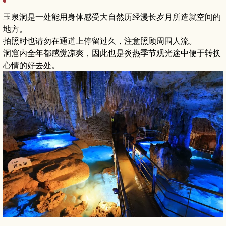
玉泉洞是一处能用身体感受大自然历经漫长岁月所造就空间的
地方。
拍照时也请勿在通道上停留过久，注意照顾周围人流。
洞窟内全年都感觉凉爽，因此也是炎热季节观光途中便于转换
心情的好去处。