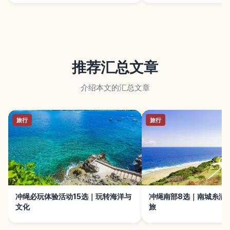
推荐汇总文章
介绍本文的汇总文章
旅行
旅行
冲绳必玩体验活动15选｜玩转海洋与
冲绳南部8选｜南城糸满
文化
旅