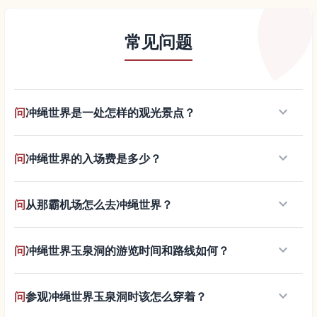
常见问题
keyboard_arrow_down
问
冲绳世界是一处怎样的观光景点？
keyboard_arrow_down
问
冲绳世界的入场费是多少？
keyboard_arrow_down
问
从那霸机场怎么去冲绳世界？
keyboard_arrow_down
问
冲绳世界玉泉洞的游览时间和路线如何？
keyboard_arrow_down
问
参观冲绳世界玉泉洞时该怎么穿着？