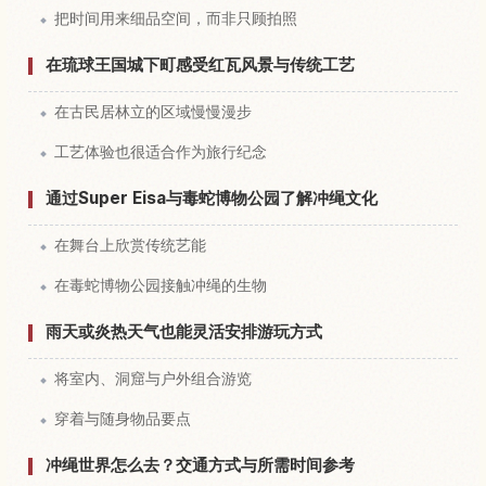
把时间用来细品空间，而非只顾拍照
在琉球王国城下町感受红瓦风景与传统工艺
在古民居林立的区域慢慢漫步
工艺体验也很适合作为旅行纪念
通过Super Eisa与毒蛇博物公园了解冲绳文化
在舞台上欣赏传统艺能
在毒蛇博物公园接触冲绳的生物
雨天或炎热天气也能灵活安排游玩方式
将室内、洞窟与户外组合游览
穿着与随身物品要点
冲绳世界怎么去？交通方式与所需时间参考