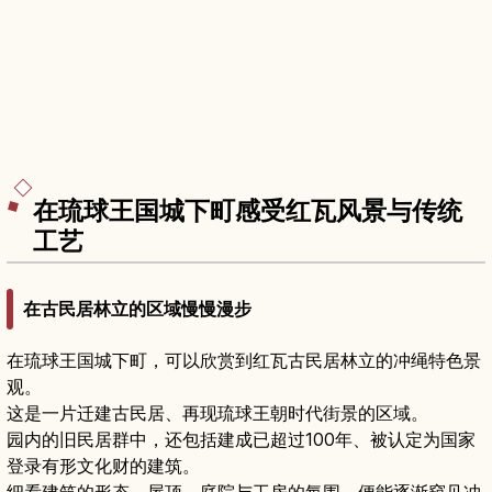
在琉球王国城下町感受红瓦风景与传统
工艺
在古民居林立的区域慢慢漫步
在琉球王国城下町，可以欣赏到红瓦古民居林立的冲绳特色景
观。
这是一片迁建古民居、再现琉球王朝时代街景的区域。
园内的旧民居群中，还包括建成已超过100年、被认定为国家
登录有形文化财的建筑。
细看建筑的形态、屋顶、庭院与工房的氛围，便能逐渐窥见冲