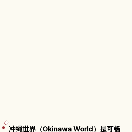
冲绳世界（Okinawa World）是可畅