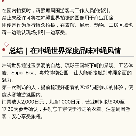
在园内拍摄时，请照顾周围游客与工作人员的指引。
禁止未经许可将在冲绳世界拍摄的图像用于商业用途。
即便是作为旅行留念拍摄，在表演、展示、动物、工房区域也
请一边确认现场指引一边享受。
总结｜在冲绳世界深度品味冲绳风情
冲绳世界通过玉泉洞的自然、琉球王国城下町的景观、工艺体
验、Super Eisa、毒蛇博物公园，让人能够接触到冲绳多面的
魅力。
第一次到访的人，提前梳理好想看的区域与想参加的体验，便
能从容地游览园内。
门票成人2,000日元，儿童1,000日元，营业时间以9:00至
17:30为参考确认，并别忘了穿便于行走的衣着、注意周围游
客，安心享受旅程。