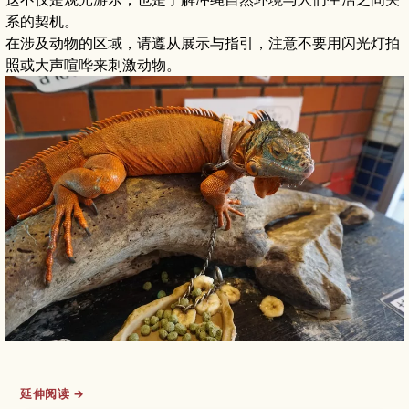
系的契机。
在涉及动物的区域，请遵从展示与指引，注意不要用闪光灯拍
照或大声喧哗来刺激动物。
延伸阅读 →