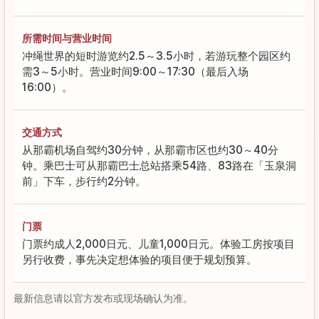
所需时间与营业时间
冲绳世界的短时游览约2.5～3.5小时，若游玩整个园区约
需3～5小时。营业时间9:00～17:30（最后入场
16:00）。
交通方式
从那霸机场自驾约30分钟，从那霸市区也约30～40分
钟。乘巴士可从那霸巴士总站搭乘54路、83路在「玉泉洞
前」下车，步行约2分钟。
门票
门票约成人2,000日元、儿童1,000日元。体验工房按项目
另行收费，事先决定想体验的项目便于规划预算。
最新信息请以官方发布或现场确认为准。