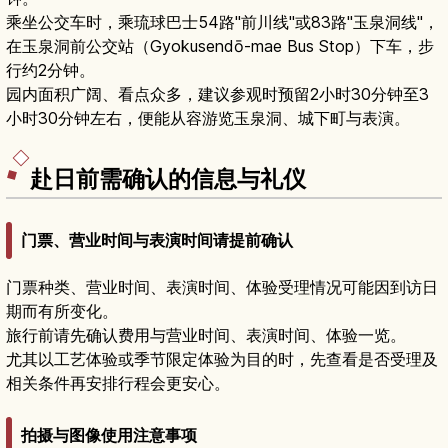
乘坐公交车时，乘琉球巴士54路"前川线"或83路"玉泉洞线"，
在玉泉洞前公交站（Gyokusendō-mae Bus Stop）下车，步
行约2分钟。
园内面积广阔、看点众多，建议参观时预留2小时30分钟至3
小时30分钟左右，便能从容游览玉泉洞、城下町与表演。
赴日前需确认的信息与礼仪
门票、营业时间与表演时间请提前确认
门票种类、营业时间、表演时间、体验受理情况可能因到访日
期而有所变化。
旅行前请先确认费用与营业时间、表演时间、体验一览。
尤其以工艺体验或季节限定体验为目的时，先查看是否受理及
相关条件再安排行程会更安心。
拍摄与图像使用注意事项