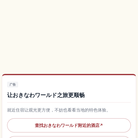
广告
让おきなわワールド之旅更顺畅
就近住宿让观光更方便，不妨也看看当地的特色体验。
查找おきなわワールド附近的酒店
↗