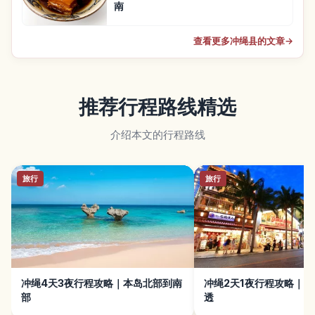
南
查看更多冲绳县的文章
→
推荐行程路线精选
介绍本文的行程路线
旅行
旅行
冲绳4天3夜行程攻略｜本岛北部到南
冲绳2天1夜行程攻略｜
部
透