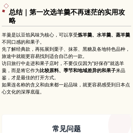
总结｜第一次选羊羹不再迷茫的实用攻
略
羊羹是以豆馅风味为核心，可以享受
炼羊羹、水羊羹、蒸羊羹
不同口感的和果子。
先了解经典款，再拓展到栗子、抹茶、黑糖及各地特色品种，
旅途中就能更容易找到适合自己的一款。
访日旅行中走进和果子店时，不要仅仅因为"好保存"就选羊
羹，而是将它作为
比较原料、季节和地域差异的和果子
来品
鉴，才是最佳的打开方式。
如果连名称的含义和由来都一起品味，就更容易感受到日本点
心文化的深厚底蕴。
常见问题