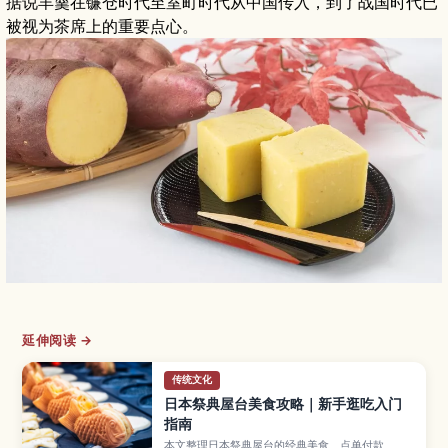
据说羊羹在镰仓时代至室町时代从中国传入，到了战国时代已
被视为茶席上的重要点心。
延伸阅读 →
传统文化
日本祭典屋台美食攻略｜新手逛吃入门
指南
本文整理日本祭典屋台的经典美食、点单付款、边