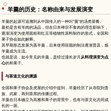
羊羹的历史：名称由来与发展演变
羊羹的起源可追溯到从中国传入的一种叫"羹"的汤类菜肴。
最初是含有羊肉的汤品，但在日本禅宗不食肉的理念影响下，
逐渐演变为使用面粉和红豆等植物性原料制作的形式，全国和
果子协会如此解释。
其早期形态发展为蒸羊羹，后来使用琼脂的制法逐渐普及，炼
羊羹成为主流。
也就是说，如今常见的羊羹，是经过漫长岁月
从料理演变为点
心
的和果子。
与茶道文化的渊源
全国和果子协会及虎屋的介绍中提到，羊羹经历了从寺院到贵
族、武家，再到茶席的传播过程。
羊羹在日本确立为高雅和果子的背景中，也有与茶文化共同成
长的一面。