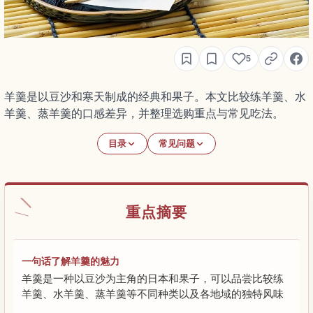
5
羊羹是以豆沙和寒天制成的经典和果子。本文比较练羊羹、水
羊羹、蒸羊羹的口感差异，并整理选购重点与常见吃法。
目录
常见问题
重点摘要
一句话了解羊羹的魅力
羊羹是一种以豆沙为主角的日本和果子，可以品尝比较练
羊羹、水羊羹、蒸羊羹等不同种类以及各地域的独特风味