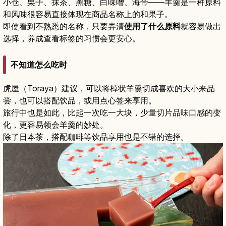
小仓、栗子、抹茶、黑糖、白味噌、海带——羊羹是一种原料
和风味很容易直接体现在商品名称上的和果子。
即使看到不熟悉的名称，只要弄清
使用了什么原料
就容易做出
选择，养成查看标签的习惯会更安心。
不知道怎么吃时
虎屋（Toraya）建议，可以将棹状羊羹切成喜欢的大小来品
尝，也可以搭配饮品，或用点心签来享用。
旅行中也是如此，比起一次吃一大块，少量切片品味口感的变
化，更容易领会羊羹的妙处。
除了日本茶，搭配咖啡等饮品享用也是不错的选择。