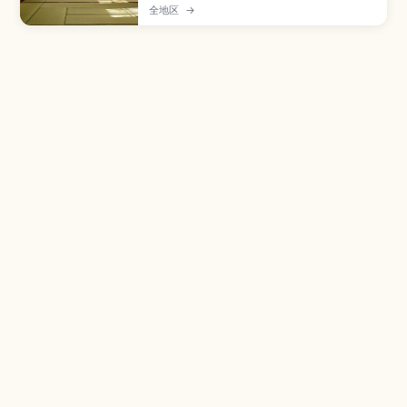
包、拍照与防损细节，帮助新手从容应对。
全地区
→