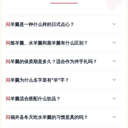
keyboard_arrow_down
问
羊羹是一种什么样的日式点心？
keyboard_arrow_down
问
炼羊羹、水羊羹和蒸羊羹有什么区别？
keyboard_arrow_down
问
羊羹的保质期是多久？适合作为伴手礼吗？
keyboard_arrow_down
问
羊羹为什么名字里有"羊"字？
keyboard_arrow_down
问
羊羹适合搭配什么饮品？
keyboard_arrow_down
问
福井县冬天吃水羊羹的习惯是真的吗？