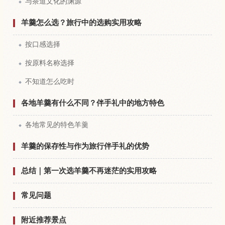
与茶道文化的渊源
羊羹怎么选？旅行中的选购实用攻略
按口感选择
按原料名称选择
不知道怎么吃时
各地羊羹有什么不同？伴手礼中的地方特色
各地常见的特色羊羹
羊羹的保存性与作为旅行伴手礼的优势
总结｜第一次选羊羹不再迷茫的实用攻略
常见问题
附近推荐景点