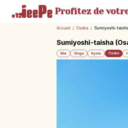
Profitez de votr
Accueil
/
Osaka
/
Sumiyoshi-taisha
Sumiyoshi-taisha (Osa
Osaka
Mie
Shiga
Kyoto