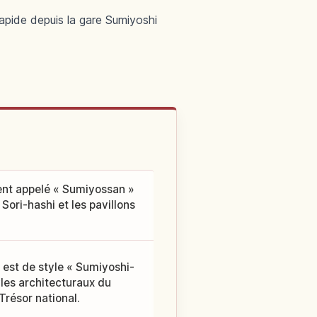
apide depuis la gare Sumiyoshi
ent appelé « Sumiyossan »
Sori-hashi et les pavillons
 est de style « Sumiyoshi-
les architecturaux du
Trésor national.