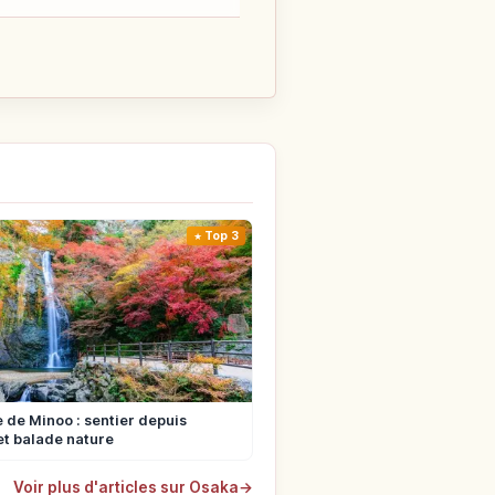
Top 3
de Minoo : sentier depuis
t balade nature
Voir plus d'articles sur Osaka
→