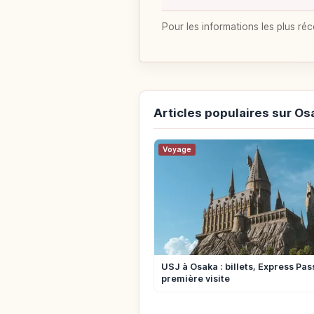
Pour les informations les plus réc
Articles populaires sur Os
Voyage
USJ à Osaka : billets, Express Pas
première visite