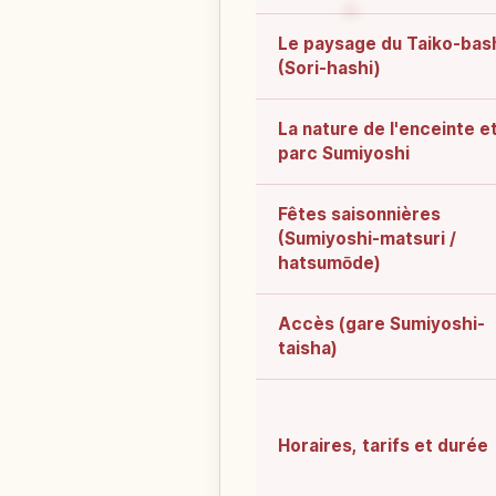
Le paysage du Taiko-bas
(Sori-hashi)
La nature de l'enceinte et
parc Sumiyoshi
Fêtes saisonnières
(Sumiyoshi-matsuri /
hatsumōde)
Accès (gare Sumiyoshi-
taisha)
Horaires, tarifs et durée