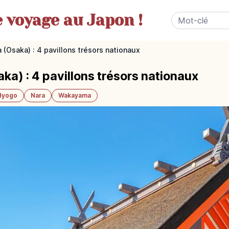
e
voyage au Japon !
 (Osaka) : 4 pavillons trésors nationaux
ka) : 4 pavillons trésors nationaux
Hyogo
Nara
Wakayama