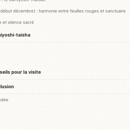
ébut décembre) : harmonie entre feuilles rouges et sanctuaire
e et silence sacré
iyoshi-taisha
ils pour la visite
lusion
ndée