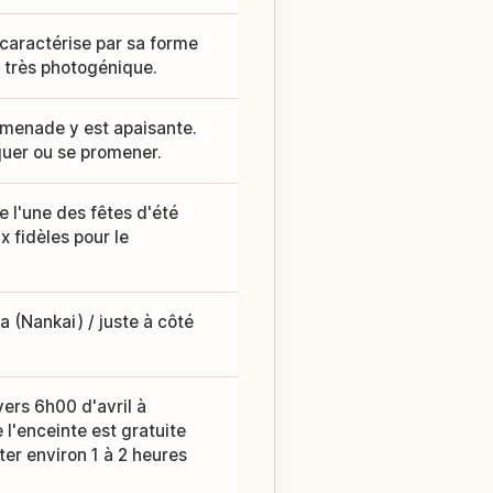
 caractérise par sa forme
i très photogénique.
romenade y est apaisante.
quer ou se promener.
 l'une des fêtes d'été
x fidèles pour le
a (Nankai) / juste à côté
vers 6h00 d'avril à
 l'enceinte est gratuite
er environ 1 à 2 heures