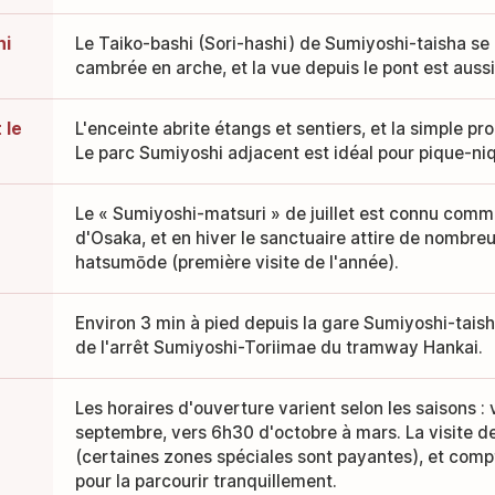
hi
Le Taiko-bashi (Sori-hashi) de Sumiyoshi-taisha se
cambrée en arche, et la vue depuis le pont est auss
 le
L'enceinte abrite étangs et sentiers, et la simple p
Le parc Sumiyoshi adjacent est idéal pour pique-ni
Le « Sumiyoshi-matsuri » de juillet est connu comme
d'Osaka, et en hiver le sanctuaire attire de nombreu
hatsumōde (première visite de l'année).
Environ 3 min à pied depuis la gare Sumiyoshi-taish
de l'arrêt Sumiyoshi-Toriimae du tramway Hankai.
Les horaires d'ouverture varient selon les saisons : 
septembre, vers 6h30 d'octobre à mars. La visite de
(certaines zones spéciales sont payantes), et compt
pour la parcourir tranquillement.