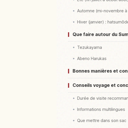
Automne (mi-novembre à d
Hiver (janvier) : hatsumōd
Que faire autour du Sum
Tezukayama
Abeno Harukas
Bonnes manières et conse
Conseils voyage et conc
Durée de visite recomma
Informations multilingues
Que mettre dans son sac