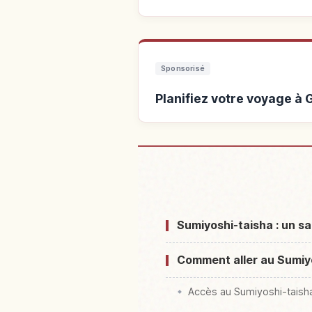
Sponsorisé
Planifiez votre voyage à
Hébergements près de Gra
Taisha,
Sumiyoshi-taisha : un s
Comment aller au Sumiyo
Accès au Sumiyoshi-taish