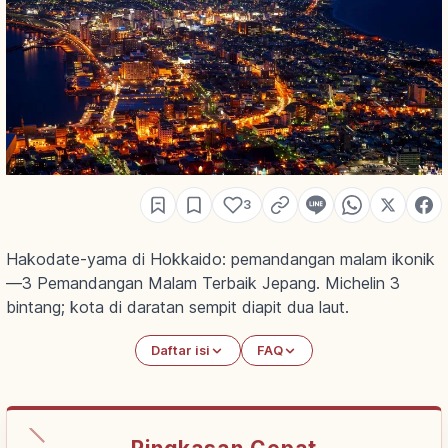
3
Hakodate-yama di Hokkaido: pemandangan malam ikonik
—3 Pemandangan Malam Terbaik Jepang. Michelin 3
bintang; kota di daratan sempit diapit dua laut.
Daftar isi
FAQ