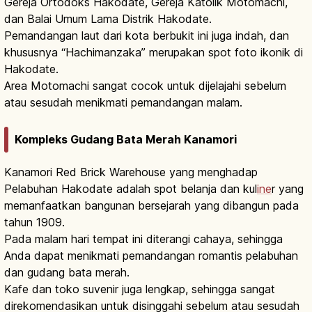
Gereja Ortodoks Hakodate, Gereja Katolik Motomachi,
dan Balai Umum Lama Distrik Hakodate.
Pemandangan laut dari kota berbukit ini juga indah, dan
khususnya “Hachimanzaka” merupakan spot foto ikonik di
Hakodate.
Area Motomachi sangat cocok untuk dijelajahi sebelum
atau sesudah menikmati pemandangan malam.
Kompleks Gudang Bata Merah Kanamori
Kanamori Red Brick Warehouse yang menghadap
Pelabuhan Hakodate adalah spot belanja dan kul
ine
r yang
memanfaatkan bangunan bersejarah yang dibangun pada
tahun 1909.
Pada malam hari tempat ini diterangi cahaya, sehingga
Anda dapat menikmati pemandangan romantis pelabuhan
dan gudang bata merah.
Kafe dan toko suvenir juga lengkap, sehingga sangat
direkomendasikan untuk disinggahi sebelum atau sesudah