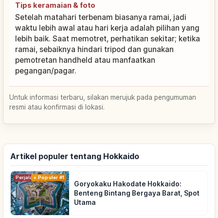
Tips keramaian & foto
Setelah matahari terbenam biasanya ramai, jadi
waktu lebih awal atau hari kerja adalah pilihan yang
lebih baik. Saat memotret, perhatikan sekitar; ketika
ramai, sebaiknya hindari tripod dan gunakan
pemotretan handheld atau manfaatkan
pegangan/pagar.
Untuk informasi terbaru, silakan merujuk pada pengumuman
resmi atau konfirmasi di lokasi.
Artikel populer tentang Hokkaido
Perjalanan
Populer #1
Goryokaku Hakodate Hokkaido:
Benteng Bintang Bergaya Barat, Spot
Utama