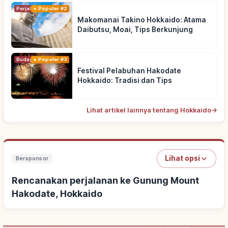
Perjalanan
Populer #2
Makomanai Takino Hokkaido: Atama
Daibutsu, Moai, Tips Berkunjung
Budaya Tradisional
Populer #3
Festival Pelabuhan Hakodate
Hokkaido: Tradisi dan Tips
Lihat artikel lainnya tentang Hokkaido
→
Lihat opsi
Bersponsor
Rencanakan perjalanan ke Gunung Mount
Hakodate, Hokkaido