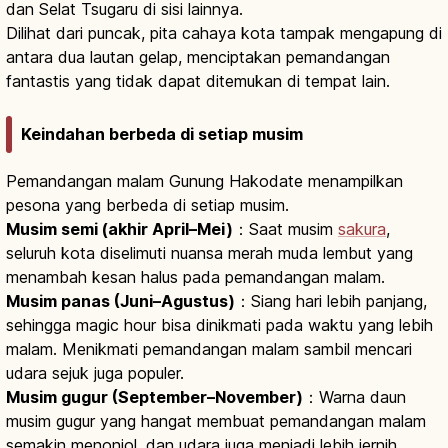
dan Selat Tsugaru di sisi lainnya.
Dilihat dari puncak, pita cahaya kota tampak mengapung di
antara dua lautan gelap, menciptakan pemandangan
fantastis yang tidak dapat ditemukan di tempat lain.
Keindahan berbeda di setiap musim
Pemandangan malam Gunung Hakodate menampilkan
pesona yang berbeda di setiap musim.
Musim semi (akhir April–Mei)
：Saat musim
sakura
,
seluruh kota diselimuti nuansa merah muda lembut yang
menambah kesan halus pada pemandangan malam.
Musim panas (Juni–Agustus)
：Siang hari lebih panjang,
sehingga magic hour bisa dinikmati pada waktu yang lebih
malam. Menikmati pemandangan malam sambil mencari
udara sejuk juga populer.
Musim gugur (September–November)
：Warna daun
musim gugur yang hangat membuat pemandangan malam
semakin menonjol, dan udara juga menjadi lebih jernih.