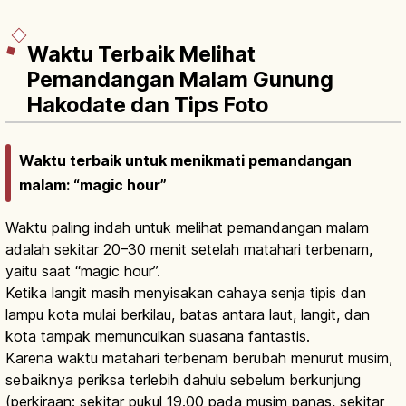
Waktu Terbaik Melihat
Pemandangan Malam Gunung
Hakodate dan Tips Foto
Waktu terbaik untuk menikmati pemandangan
malam: “magic hour”
Waktu paling indah untuk melihat pemandangan malam
adalah sekitar 20–30 menit setelah matahari terbenam,
yaitu saat “magic hour”.
Ketika langit masih menyisakan cahaya senja tipis dan
lampu kota mulai berkilau, batas antara laut, langit, dan
kota tampak memunculkan suasana fantastis.
Karena waktu matahari terbenam berubah menurut musim,
sebaiknya periksa terlebih dahulu sebelum berkunjung
(perkiraan: sekitar pukul 19.00 pada musim panas, sekitar