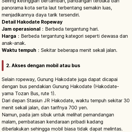
Seiring ketinggian bertambah, pandangan terbuka dan
panorama kota serta laut terbentang semakin luas,
menjadikannya daya tarik tersendiri.
Detail Hakodate Ropeway
Jam operasional
：Berbeda tergantung hari.
Harga
：Berbeda tergantung kategori seperti dewasa dan
anak-anak.
Waktu tempuh
：Sekitar beberapa menit sekali jalan.
2. Akses dengan mobil atau bus
Selain ropeway, Gunung Hakodate juga dapat dicapai
dengan bus pendakian Gunung Hakodate (Hakodate-
yama Tozan Bus, rute 1).
Dari depan Stasiun JR Hakodate, waktu tempuh sekitar 30
menit sekali jalan, dan tarifnya 700 yen.
Namun, pada jam sibuk untuk melihat pemandangan
malam, pembatasan kendaraan pribadi kadang
diberlakukan sehingga mobil biasa tidak dapat melintas.