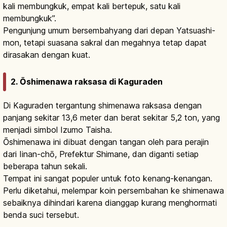
kali membungkuk, empat kali bertepuk, satu kali
membungkuk”.
Pengunjung umum bersembahyang dari depan Yatsuashi-
mon, tetapi suasana sakral dan megahnya tetap dapat
dirasakan dengan kuat.
2. Ōshimenawa raksasa di Kaguraden
Di Kaguraden tergantung shimenawa raksasa dengan
panjang sekitar 13,6 meter dan berat sekitar 5,2 ton, yang
menjadi simbol Izumo Taisha.
Ōshimenawa ini dibuat dengan tangan oleh para perajin
dari Iinan-chō, Prefektur Shimane, dan diganti setiap
beberapa tahun sekali.
Tempat ini sangat populer untuk foto kenang-kenangan.
Perlu diketahui, melempar koin persembahan ke shimenawa
sebaiknya dihindari karena dianggap kurang menghormati
benda suci tersebut.