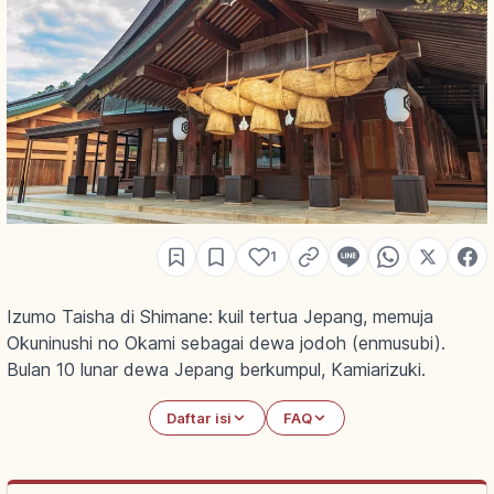
1
Izumo Taisha di Shimane: kuil tertua Jepang, memuja
Okuninushi no Okami sebagai dewa jodoh (enmusubi).
Bulan 10 lunar dewa Jepang berkumpul, Kamiarizuki.
Daftar isi
FAQ