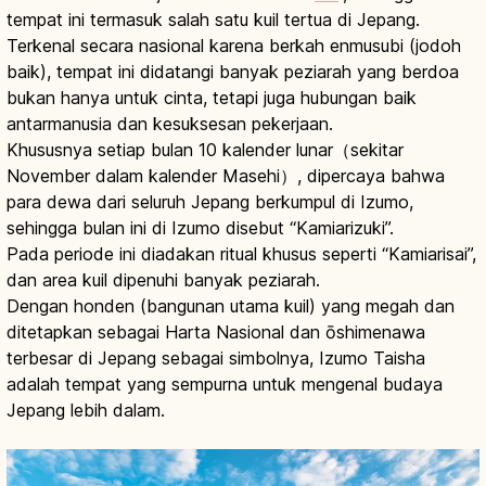
tempat ini termasuk salah satu kuil tertua di Jepang.
Terkenal secara nasional karena berkah enmusubi (jodoh
baik), tempat ini didatangi banyak peziarah yang berdoa
bukan hanya untuk cinta, tetapi juga hubungan baik
antarmanusia dan kesuksesan pekerjaan.
Khususnya setiap bulan 10 kalender lunar（sekitar
November dalam kalender Masehi）, dipercaya bahwa
para dewa dari seluruh Jepang berkumpul di Izumo,
sehingga bulan ini di Izumo disebut “Kamiarizuki”.
Pada periode ini diadakan ritual khusus seperti “Kamiarisai”,
dan area kuil dipenuhi banyak peziarah.
Dengan honden (bangunan utama kuil) yang megah dan
ditetapkan sebagai Harta Nasional dan ōshimenawa
terbesar di Jepang sebagai simbolnya, Izumo Taisha
adalah tempat yang sempurna untuk mengenal budaya
Jepang lebih dalam.