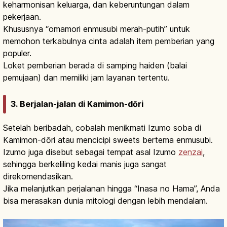
keharmonisan keluarga, dan keberuntungan dalam
pekerjaan.
Khususnya “omamori enmusubi merah-putih” untuk
memohon terkabulnya cinta adalah item pemberian yang
populer.
Loket pemberian berada di samping haiden (balai
pemujaan) dan memiliki jam layanan tertentu.
3. Berjalan-jalan di Kamimon-dōri
Setelah beribadah, cobalah menikmati Izumo soba di
Kamimon-dōri atau mencicipi sweets bertema enmusubi.
Izumo juga disebut sebagai tempat asal Izumo
zenzai
,
sehingga berkeliling kedai manis juga sangat
direkomendasikan.
Jika melanjutkan perjalanan hingga “Inasa no Hama”, Anda
bisa merasakan dunia mitologi dengan lebih mendalam.