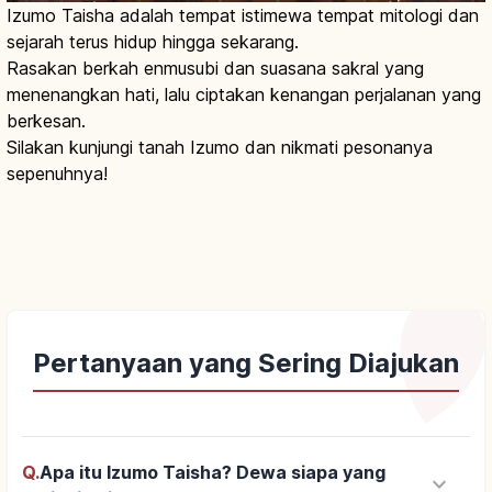
Izumo Taisha adalah tempat istimewa tempat mitologi dan
sejarah terus hidup hingga sekarang.
Rasakan berkah enmusubi dan suasana sakral yang
menenangkan hati, lalu ciptakan kenangan perjalanan yang
berkesan.
Silakan kunjungi tanah Izumo dan nikmati pesonanya
sepenuhnya!
Pertanyaan yang Sering Diajukan
Q.
Apa itu Izumo Taisha? Dewa siapa yang
keyboard_arrow_down