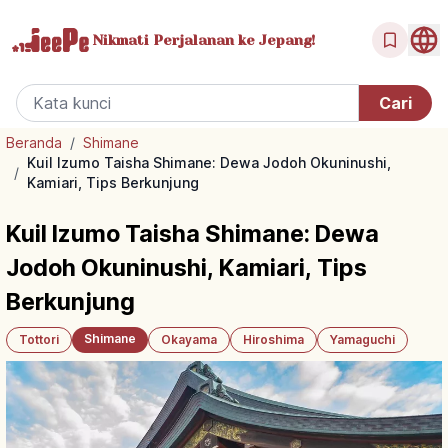
Nikmati Perjalanan
ke Jepang!
Beranda
/
Shimane
Kuil Izumo Taisha Shimane: Dewa Jodoh Okuninushi,
/
Kamiari, Tips Berkunjung
Kuil Izumo Taisha Shimane: Dewa
Jodoh Okuninushi, Kamiari, Tips
Berkunjung
Shimane
Tottori
Okayama
Hiroshima
Yamaguchi