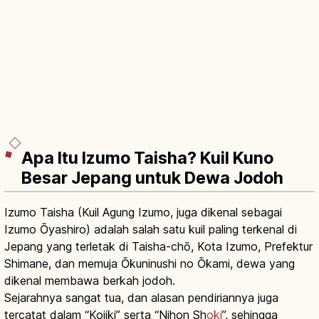
Apa Itu Izumo Taisha? Kuil Kuno
Besar Jepang untuk Dewa Jodoh
Izumo Taisha (Kuil Agung Izumo, juga dikenal sebagai
Izumo Ōyashiro) adalah salah satu kuil paling terkenal di
Jepang yang terletak di Taisha-chō, Kota Izumo, Prefektur
Shimane, dan memuja Ōkuninushi no Ōkami, dewa yang
dikenal membawa berkah jodoh.
Sejarahnya sangat tua, dan alasan pendiriannya juga
tercatat dalam “Kojiki” serta “Nihon Sh
oki
”, sehingga