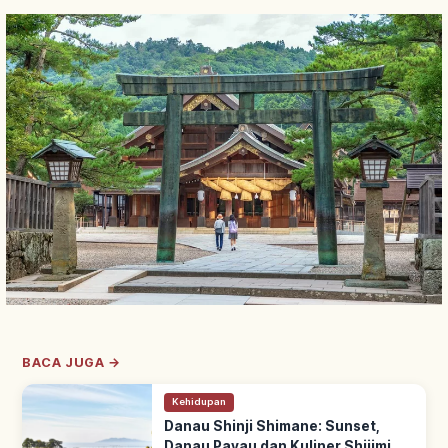
BACA JUGA →
Kehidupan
Danau Shinji Shimane: Sunset,
Danau Payau dan Kuliner Shijimi