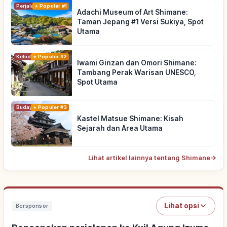
Perjalanan
Populer #1
Adachi Museum of Art Shimane:
Taman Jepang #1 Versi Sukiya, Spot
Utama
Kehidupan
Populer #2
Iwami Ginzan dan Omori Shimane:
Tambang Perak Warisan UNESCO,
Spot Utama
Budaya Tradisional
Populer #3
Kastel Matsue Shimane: Kisah
Sejarah dan Area Utama
Lihat artikel lainnya tentang Shimane
→
Lihat opsi
Bersponsor