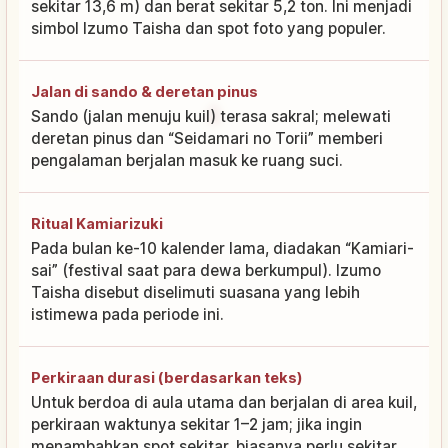
sekitar 13,6 m) dan berat sekitar 5,2 ton. Ini menjadi
simbol Izumo Taisha dan spot foto yang populer.
Jalan di sando & deretan pinus
Sando (jalan menuju kuil) terasa sakral; melewati
deretan pinus dan “Seidamari no Torii” memberi
pengalaman berjalan masuk ke ruang suci.
Ritual Kamiarizuki
Pada bulan ke-10 kalender lama, diadakan “Kamiari-
sai” (festival saat para dewa berkumpul). Izumo
Taisha disebut diselimuti suasana yang lebih
istimewa pada periode ini.
Perkiraan durasi (berdasarkan teks)
Untuk berdoa di aula utama dan berjalan di area kuil,
perkiraan waktunya sekitar 1–2 jam; jika ingin
menambahkan spot sekitar, biasanya perlu sekitar