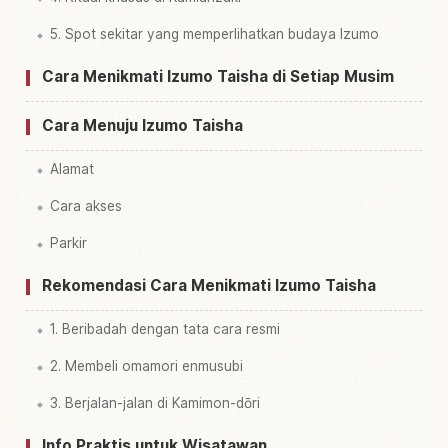
5. Spot sekitar yang memperlihatkan budaya Izumo
Cara Menikmati Izumo Taisha di Setiap Musim
Cara Menuju Izumo Taisha
Alamat
Cara akses
Parkir
Rekomendasi Cara Menikmati Izumo Taisha
1. Beribadah dengan tata cara resmi
2. Membeli omamori enmusubi
3. Berjalan-jalan di Kamimon-dōri
Info Praktis untuk Wisatawan