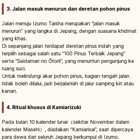
3. Jalan masuk menurun dan deretan pohon pinus
Jalan menuju Izumo Taisha merupakan “jalan masuk
menurun” yang langka di Jepang, dengan suasana khidmat
yang khas.
Di sepanjang jalan terdapat deretan pinus indah yang
terpilih sebagai salah satu “100 Pinus Terbaik Jepang”
serta “Seidamari no Ōtorii”, yang menuntun pengunjung ke
ruang suci.
Untuk melindungi akar pohon pinus, bagian tengah jalan
tidak boleh dilalui, jadi berjalanlah di jalur samping kiri atau
kanan.
4. Ritual khusus di Kamiarizuki
Pada bulan 10 kalender lunar（sekitar November dalam
kalender Masehi）, diadakan “Kamiarisai”, saat dipercaya
para dewa dari seluruh Jepang berkumpul di Izumo.