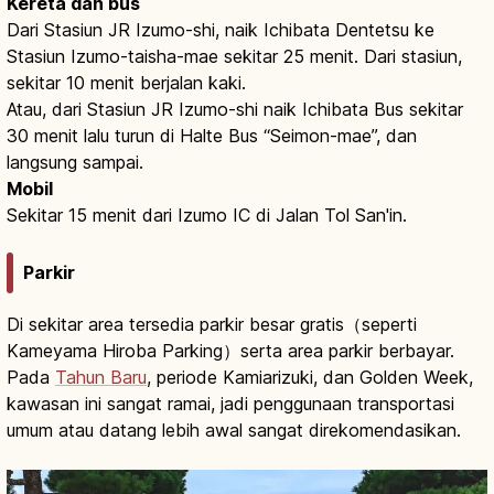
Kereta dan bus
Dari Stasiun JR Izumo-shi, naik Ichibata Dentetsu ke
Stasiun Izumo-taisha-mae sekitar 25 menit. Dari stasiun,
sekitar 10 menit berjalan kaki.
Atau, dari Stasiun JR Izumo-shi naik Ichibata Bus sekitar
30 menit lalu turun di Halte Bus “Seimon-mae”, dan
langsung sampai.
Mobil
Sekitar 15 menit dari Izumo IC di Jalan Tol San'in.
Parkir
Di sekitar area tersedia parkir besar gratis（seperti
Kameyama Hiroba Parking）serta area parkir berbayar.
Pada
Tahun Baru
, periode Kamiarizuki, dan Golden Week,
kawasan ini sangat ramai, jadi penggunaan transportasi
umum atau datang lebih awal sangat direkomendasikan.