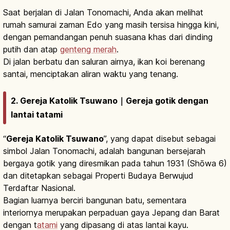
Saat berjalan di Jalan Tonomachi, Anda akan melihat
rumah samurai zaman Edo yang masih tersisa hingga kini,
dengan pemandangan penuh suasana khas dari dinding
putih dan atap
genteng merah
.
Di jalan berbatu dan saluran airnya, ikan koi berenang
santai, menciptakan aliran waktu yang tenang.
2. Gereja Katolik Tsuwano｜Gereja gotik dengan
lantai tatami
“
Gereja Katolik Tsuwano
”, yang dapat disebut sebagai
simbol Jalan Tonomachi, adalah bangunan bersejarah
bergaya gotik yang diresmikan pada tahun 1931 (Shōwa 6)
dan ditetapkan sebagai Properti Budaya Berwujud
Terdaftar Nasional.
Bagian luarnya berciri bangunan batu, sementara
interiornya merupakan perpaduan gaya Jepang dan Barat
dengan t
atami
yang dipasang di atas lantai kayu.