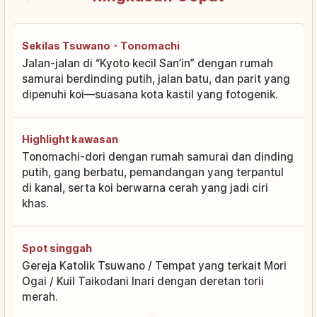
Sekilas Tsuwano・Tonomachi
Jalan-jalan di “Kyoto kecil San’in” dengan rumah
samurai berdinding putih, jalan batu, dan parit yang
dipenuhi koi—suasana kota kastil yang fotogenik.
Highlight kawasan
Tonomachi-dori dengan rumah samurai dan dinding
putih, gang berbatu, pemandangan yang terpantul
di kanal, serta koi berwarna cerah yang jadi ciri
khas.
Spot singgah
Gereja Katolik Tsuwano / Tempat yang terkait Mori
Ogai / Kuil Taikodani Inari dengan deretan torii
merah.