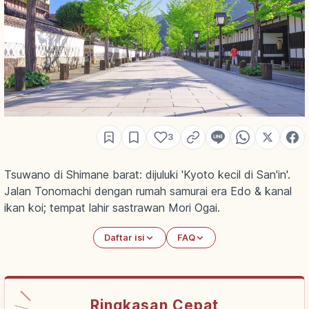
3
Tsuwano di Shimane barat: dijuluki 'Kyoto kecil di San'in'.
Jalan Tonomachi dengan rumah samurai era Edo & kanal
ikan koi; tempat lahir sastrawan Mori Ogai.
Daftar isi
FAQ
Ringkasan Cepat