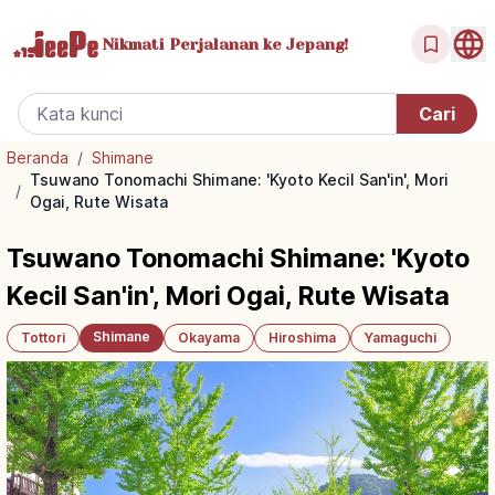
Nikmati Perjalanan
ke Jepang!
Beranda
/
Shimane
Tsuwano Tonomachi Shimane: 'Kyoto Kecil San'in', Mori
/
Ogai, Rute Wisata
Tsuwano Tonomachi Shimane: 'Kyoto
Kecil San'in', Mori Ogai, Rute Wisata
Shimane
Tottori
Okayama
Hiroshima
Yamaguchi