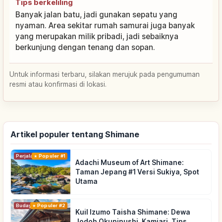
Tips berkeliling
Banyak jalan batu, jadi gunakan sepatu yang
nyaman. Area sekitar rumah samurai juga banyak
yang merupakan milik pribadi, jadi sebaiknya
berkunjung dengan tenang dan sopan.
Untuk informasi terbaru, silakan merujuk pada pengumuman
resmi atau konfirmasi di lokasi.
Artikel populer tentang Shimane
Perjalanan
Populer #1
Adachi Museum of Art Shimane:
Taman Jepang #1 Versi Sukiya, Spot
Utama
Budaya Tradisional
Populer #2
Kuil Izumo Taisha Shimane: Dewa
Jodoh Okuninushi, Kamiari, Tips