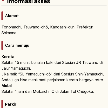
Informasi akses
Alamat
Tonomachi, Tsuwano-chō, Kanoashi-gun, Prefektur
Shimane
Cara menuju
Kereta
Sekitar 15 menit berjalan kaki dari Stasiun JR Tsuwano di
Jalur Yamaguchi.
Jika naik “SL Yamaguchi-gō” dari Stasiun Shin-Yamaguchi,
Anda juga bisa menikmati perjalanan kereta bergaya retro.
Mobil
Sekitar 1 jam dari Muikaichi IC di Jalan Tol Chūgoku.
Parkir