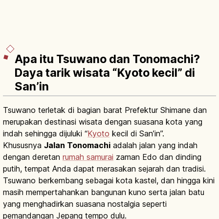
Apa itu Tsuwano dan Tonomachi?
Daya tarik wisata “Kyoto kecil” di
San’in
Tsuwano terletak di bagian barat Prefektur Shimane dan
merupakan destinasi wisata dengan suasana kota yang
indah sehingga dijuluki “
Kyoto
kecil di San’in”.
Khususnya
Jalan Tonomachi
adalah jalan yang indah
dengan deretan
rumah samurai
zaman Edo dan dinding
putih, tempat Anda dapat merasakan sejarah dan tradisi.
Tsuwano berkembang sebagai kota kastel, dan hingga kini
masih mempertahankan bangunan kuno serta jalan batu
yang menghadirkan suasana nostalgia seperti
pemandangan Jepang tempo dulu.