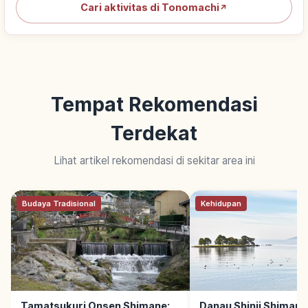
Cari aktivitas di Tonomachi
↗
Tempat Rekomendasi
Terdekat
Lihat artikel rekomendasi di sekitar area ini
Budaya Tradisional
Kehidupan
Tamatsukuri Onsen Shimane:
Danau Shinji Shimane