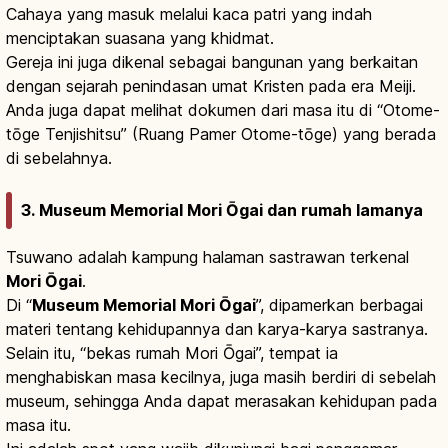
Cahaya yang masuk melalui kaca patri yang indah
menciptakan suasana yang khidmat.
Gereja ini juga dikenal sebagai bangunan yang berkaitan
dengan sejarah penindasan umat Kristen pada era Meiji.
Anda juga dapat melihat dokumen dari masa itu di “Otome-
tōge Tenjishitsu” (Ruang Pamer Otome-tōge) yang berada
di sebelahnya.
3. Museum Memorial Mori Ōgai dan rumah lamanya
Tsuwano adalah kampung halaman sastrawan terkenal
Mori Ōgai
.
Di “
Museum Memorial Mori Ōgai
”, dipamerkan berbagai
materi tentang kehidupannya dan karya-karya sastranya.
Selain itu, “bekas rumah Mori Ōgai”, tempat ia
menghabiskan masa kecilnya, juga masih berdiri di sebelah
museum, sehingga Anda dapat merasakan kehidupan pada
masa itu.