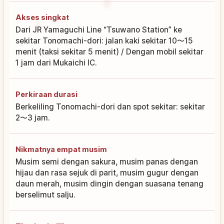
Akses singkat
Dari JR Yamaguchi Line “Tsuwano Station” ke
sekitar Tonomachi-dori: jalan kaki sekitar 10〜15
menit (taksi sekitar 5 menit) / Dengan mobil sekitar
1 jam dari Mukaichi IC.
Perkiraan durasi
Berkeliling Tonomachi-dori dan spot sekitar: sekitar
2〜3 jam.
Nikmatnya empat musim
Musim semi dengan sakura, musim panas dengan
hijau dan rasa sejuk di parit, musim gugur dengan
daun merah, musim dingin dengan suasana tenang
berselimut salju.