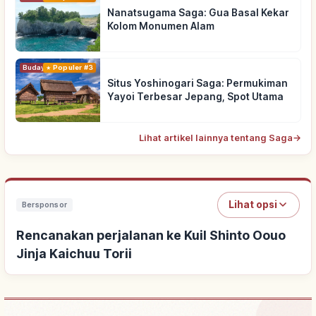
Nanatsugama Saga: Gua Basal Kekar
Kolom Monumen Alam
Budaya Tradisional
Populer #3
Situs Yoshinogari Saga: Permukiman
Yayoi Terbesar Jepang, Spot Utama
Lihat artikel lainnya tentang Saga
→
Lihat opsi
Bersponsor
Rencanakan perjalanan ke Kuil Shinto Oouo
Jinja Kaichuu Torii