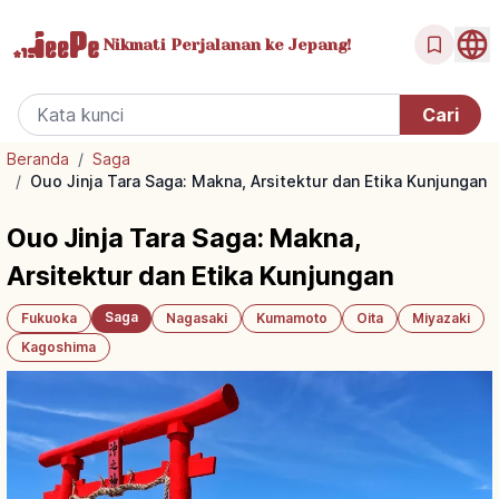
Nikmati Perjalanan
ke Jepang!
Beranda
/
Saga
/
Ouo Jinja Tara Saga: Makna, Arsitektur dan Etika Kunjungan
Ouo Jinja Tara Saga: Makna,
Arsitektur dan Etika Kunjungan
Saga
Fukuoka
Nagasaki
Kumamoto
Oita
Miyazaki
Kagoshima