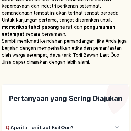
kepercayaan dan industri perikanan setempat,
pemandangan tempat ini akan terlihat sangat berbeda.
Untuk kunjungan pertama, sangat disarankan untuk
memeriksa tabel pasang surut
dan
pengumuman
setempat
secara bersamaan.
Sambil menikmati keindahan pemandangan, jika Anda juga
berjalan dengan memperhatikan etika dan pemanfaatan
oleh warga setempat, daya tarik Torii Bawah Laut Ōuo
Jinja dapat dirasakan dengan lebih alami.
Pertanyaan yang Sering Diajukan
keyboard_arrow_down
Q.
Apa itu Torii Laut Kuil Ouo?