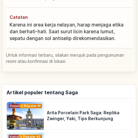
Catatan
Karena ini area kerja nelayan, harap menjaga etika
dan berhati-hati. Saat surut licin karena lumut,
sepatu dengan sol antiselip direkomendasikan.
Untuk informasi terbaru, silakan merujuk pada pengumuman
resmi atau konfirmasi di lokasi.
Artikel populer tentang Saga
Perjalanan
Populer #1
Arita Porcelain Park Saga: Replika
Zwinger, Yaki, Tips Berkunjung
Kehidupan
Populer #2