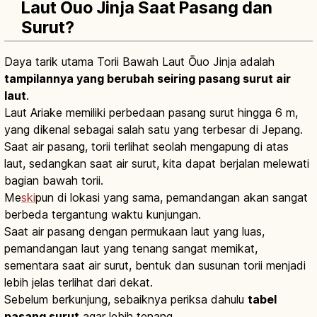
Laut Ōuo Jinja Saat Pasang dan
Surut?
Daya tarik utama Torii Bawah Laut Ōuo Jinja adalah
tampilannya yang berubah seiring pasang surut air
laut
.
Laut Ariake memiliki perbedaan pasang surut hingga 6 m,
yang dikenal sebagai salah satu yang terbesar di Jepang.
Saat air pasang, torii terlihat seolah mengapung di atas
laut, sedangkan saat air surut, kita dapat berjalan melewati
bagian bawah torii.
Me
ski
pun di lokasi yang sama, pemandangan akan sangat
berbeda tergantung waktu kunjungan.
Saat air pasang dengan permukaan laut yang luas,
pemandangan laut yang tenang sangat memikat,
sementara saat air surut, bentuk dan susunan torii menjadi
lebih jelas terlihat dari dekat.
Sebelum berkunjung, sebaiknya periksa dahulu
tabel
pasang surut
agar lebih tenang.