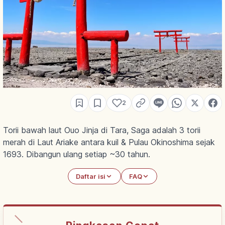
2
Torii bawah laut Ouo Jinja di Tara, Saga adalah 3 torii
merah di Laut Ariake antara kuil & Pulau Okinoshima sejak
1693. Dibangun ulang setiap ~30 tahun.
Daftar isi
FAQ