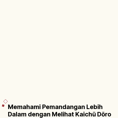
Memahami Pemandangan Lebih
Dalam dengan Melihat Kaichū Dōro