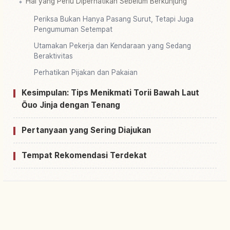
Hal yang Perlu Diperhatikan Sebelum Berkunjung
Periksa Bukan Hanya Pasang Surut, Tetapi Juga
Pengumuman Setempat
Utamakan Pekerja dan Kendaraan yang Sedang
Beraktivitas
Perhatikan Pijakan dan Pakaian
Kesimpulan: Tips Menikmati Torii Bawah Laut
Ōuo Jinja dengan Tenang
Pertanyaan yang Sering Diajukan
Tempat Rekomendasi Terdekat