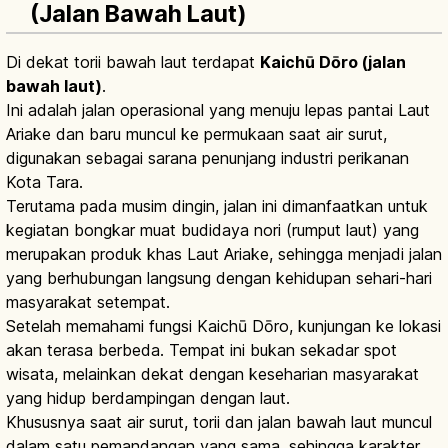
(Jalan Bawah Laut)
Di dekat torii bawah laut terdapat
Kaichū Dōro (jalan
bawah laut)
.
Ini adalah jalan operasional yang menuju lepas pantai Laut
Ariake dan baru muncul ke permukaan saat air surut,
digunakan sebagai sarana penunjang industri perikanan
Kota Tara.
Terutama pada musim dingin, jalan ini dimanfaatkan untuk
kegiatan bongkar muat budidaya nori (rumput laut) yang
merupakan produk khas Laut Ariake, sehingga menjadi jalan
yang berhubungan langsung dengan kehidupan sehari-hari
masyarakat setempat.
Setelah memahami fungsi Kaichū Dōro, kunjungan ke lokasi
akan terasa berbeda. Tempat ini bukan sekadar spot
wisata, melainkan dekat dengan keseharian masyarakat
yang hidup berdampingan dengan laut.
Khususnya saat air surut, torii dan jalan bawah laut muncul
dalam satu pemandangan yang sama, sehingga karakter