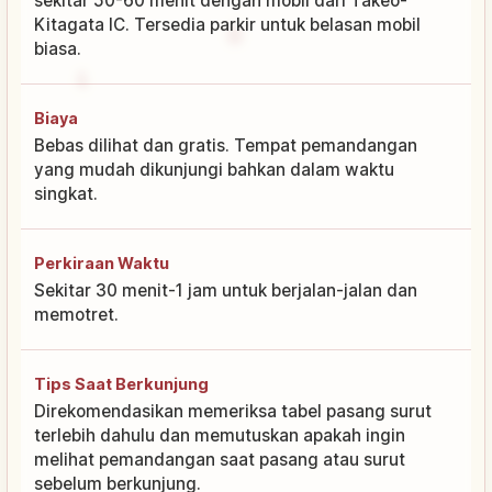
sekitar 50-60 menit dengan mobil dari Takeo-
Kitagata IC. Tersedia parkir untuk belasan mobil
biasa.
Biaya
Bebas dilihat dan gratis. Tempat pemandangan
yang mudah dikunjungi bahkan dalam waktu
singkat.
Perkiraan Waktu
Sekitar 30 menit-1 jam untuk berjalan-jalan dan
memotret.
Tips Saat Berkunjung
Direkomendasikan memeriksa tabel pasang surut
terlebih dahulu dan memutuskan apakah ingin
melihat pemandangan saat pasang atau surut
sebelum berkunjung.