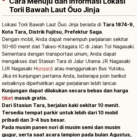
Cara Menuju dan Informasi Lokasi
Torii Bawah Laut Ōuo Jinja
Lokasi Torii Bawah Laut Ōuo Jinja berada di
Tara 1874-9,
Kota Tara, Distrik Fujitsu, Prefektur Saga
.
Dengan mobil, Anda dapat menempuh perjalanan sekitar
50–60 menit dari Takeo-Kitagata IC di Jalan Tol Nagasaki.
Sementara dengan transportasi umum, Anda dapat
mengakses dari Stasiun Tara di Jalur Utama JR Nagasaki
(JR Nagasaki H
onsen
) atau menggunakan Bus Yutoku.
Jika ini kunjungan pertama Anda, beberapa poin berikut
sebaiknya diperhatikan agar perjalanan lebih lancar.
Kunjungan dapat dilakukan secara bebas dan harga
tiket
masuk gratis.
Dari Stasiun Tara, berjalan kaki sekitar 10 menit.
Tersedia tempat parkir untuk lebih dari 10 mobil
pribadi dan 3–4 bus besar.
Pada musim panen nori di musim semi dan musim
gugur, serta saat acara lampion pada bulan Agustus,