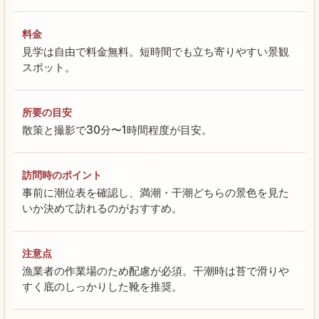
料金
見学は自由で料金無料。短時間でも立ち寄りやすい景観
スポット。
所要の目安
散策と撮影で30分〜1時間程度が目安。
訪問時のポイント
事前に潮位表を確認し、満潮・干潮どちらの景色を見た
いか決めて訪れるのがおすすめ。
注意点
漁業者の作業場のため配慮が必須。干潮時は苔で滑りや
すく底のしっかりした靴を推奨。