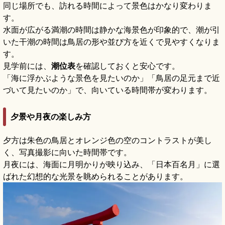
同じ場所でも、訪れる時間によって景色はかなり変わりま
す。
水面が広がる満潮の時間は静かな海景色が印象的で、潮が引
いた干潮の時間は鳥居の形や並び方を近くで見やすくなりま
す。
見学前には、
潮位表
を確認しておくと安心です。
「海に浮かぶような景色を見たいのか」「鳥居の足元まで近
づいて見たいのか」で、向いている時間帯が変わります。
夕景や月夜の楽しみ方
夕方は朱色の鳥居とオレンジ色の空のコントラストが美し
く、写真撮影に向いた時間帯です。
月夜には、海面に月明かりが映り込み、「日本百名月」に選
ばれた幻想的な光景を眺められることがあります。