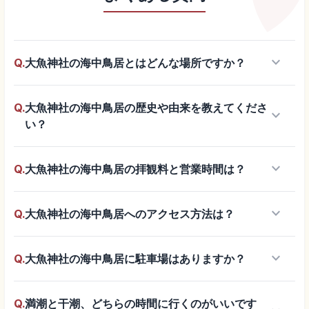
keyboard_arrow_down
Q.
大魚神社の海中鳥居とはどんな場所ですか？
Q.
大魚神社の海中鳥居の歴史や由来を教えてくださ
keyboard_arrow_down
い？
keyboard_arrow_down
Q.
大魚神社の海中鳥居の拝観料と営業時間は？
keyboard_arrow_down
Q.
大魚神社の海中鳥居へのアクセス方法は？
keyboard_arrow_down
Q.
大魚神社の海中鳥居に駐車場はありますか？
Q.
満潮と干潮、どちらの時間に行くのがいいです