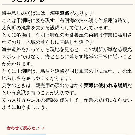
海中鳥居のそばには、
海中道路
があります。
これは干潮時に姿を現す、有明海の沖へ続く作業用道路で、
太良町の漁業を支える設備として使われています。
とくに冬場は、有明海特産の海苔養殖の荷揚げ作業に活用さ
れており、地域の暮らしに直結した道です。
海中道路を知ってから現地を見ると、この場所が単なる観光
スポットではなく、海とともに暮らす地域の日常に近いこと
が分かります。
とくに干潮時は、鳥居と道路が同じ風景の中に現れ、この土
地らしさを感じやすくなります。
見学のときは、観光用の演出ではなく
実際に使われる場所
だ
という意識を持つことが大切です。
立ち入り方や足元の確認を優先して、作業の妨げにならない
ように動きましょう。
合わせて読みたい →