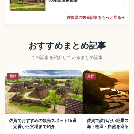
の弥生環壕集落
佐賀県の観光記事をもっと見る
→
おすすめまとめ記事
この記事を紹介しているまとめ記事
旅行
旅行
佐賀でおすすめの観光スポット15選
佐賀で訪れたい絶景スポ
｜定番から穴場まで紹介
海・棚田・自然を巡る旅