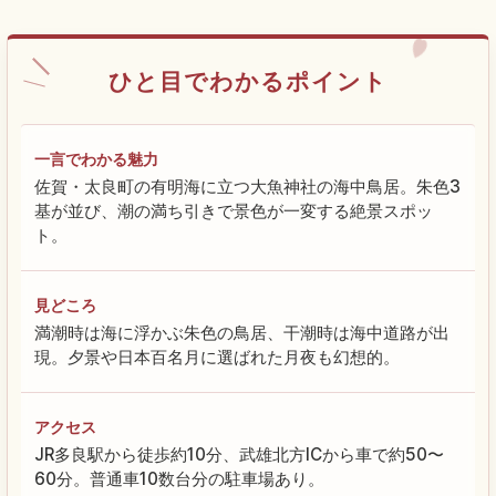
ひと目でわかるポイント
一言でわかる魅力
佐賀・太良町の有明海に立つ大魚神社の海中鳥居。朱色3
基が並び、潮の満ち引きで景色が一変する絶景スポッ
ト。
見どころ
満潮時は海に浮かぶ朱色の鳥居、干潮時は海中道路が出
現。夕景や日本百名月に選ばれた月夜も幻想的。
アクセス
JR多良駅から徒歩約10分、武雄北方ICから車で約50〜
60分。普通車10数台分の駐車場あり。