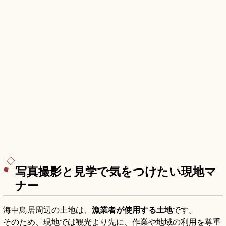
写真撮影と見学で気をつけたい現地マ
ナー
海中鳥居周辺の土地は、
漁業者が使用する土地
です。
そのため、現地では観光より先に、作業や地域の利用を尊重