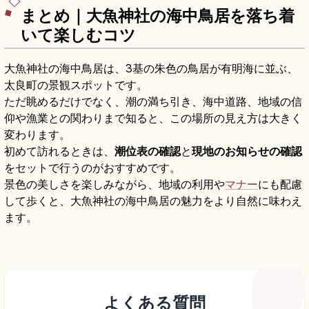
北方IC」から約30分をまとめました。
まとめ｜大魚神社の海中鳥居を落ち着
いて楽しむコツ
大魚神社の海中鳥居は、3基の朱色の鳥居が有明海に並ぶ、
太良町の景観スポットです。
ただ眺めるだけでなく、潮の満ち引き、海中道路、地域の信
仰や漁業との関わりまで知ると、この場所の見え方は大きく
変わります。
初めて訪れるときは、
潮位表の確認
と
現地のお知らせの確認
をセットで行うのがおすすめです。
景色の美しさを楽しみながら、地域の利用や
マナー
にも配慮
して歩くと、大魚神社の海中鳥居の魅力をより自然に味わえ
ます。
よくある質問