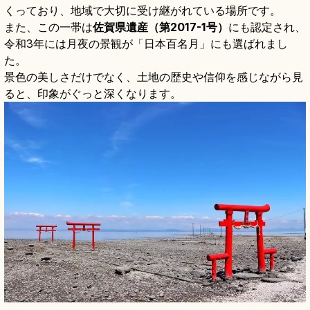
くっており、地域で大切に受け継がれている場所です。
また、この一帯は
佐賀県遺産（第2017-1号）
にも認定され、
令和3年には月夜の景観が「日本百名月」にも選ばれまし
た。
景色の美しさだけでなく、土地の歴史や信仰を感じながら見
ると、印象がぐっと深くなります。