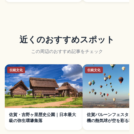
近くのおすすめスポット
この周辺のおすすめ記事をチェック
伝統文化
伝統文化
佐賀・吉野ヶ里歴史公園｜日本最大
佐賀バルーンフェスタガイ
級の弥生環壕集落
機の熱気球が空を彩る秋