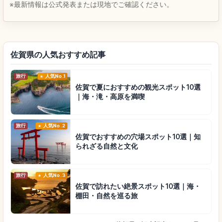
※最新情報は公式発表または現地でご確認ください。
佐賀県の人気おすすめ記事
旅行
人気No.1
佐賀で夏におすすめの観光スポット10選
｜海・滝・高原を満喫
旅行
人気No.2
佐賀でおすすめの穴場スポット10選｜知
られざる自然と文化
旅行
人気No.3
佐賀で訪れたい絶景スポット10選｜海・
棚田・自然を巡る旅