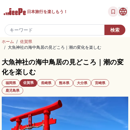
日本旅行を
楽しもう！
ホーム
/
佐賀県
/
大魚神社の海中鳥居の見どころ｜潮の変化を楽しむ
大魚神社の海中鳥居の見どころ｜潮の変
化を楽しむ
佐賀県
福岡県
長崎県
熊本県
大分県
宮崎県
鹿児島県