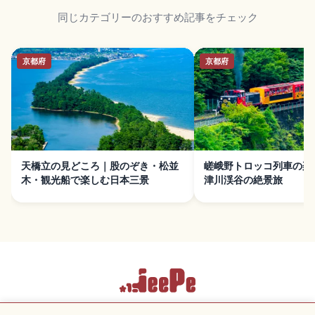
同じカテゴリーのおすすめ記事をチェック
京都府
京都府
天橋立の見どころ｜股のぞき・松並
嵯峨野トロッコ列車の楽
木・観光船で楽しむ日本三景
津川渓谷の絶景旅
利用規約
プライバシーポリシー
Cookie 設定