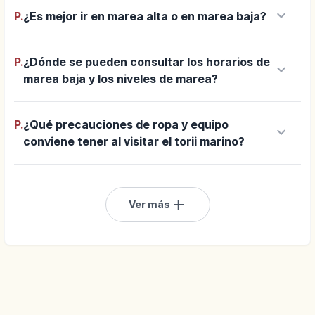
keyboard_arrow_down
P.
¿Es mejor ir en marea alta o en marea baja?
P.
¿Dónde se pueden consultar los horarios de
keyboard_arrow_down
marea baja y los niveles de marea?
P.
¿Qué precauciones de ropa y equipo
keyboard_arrow_down
conviene tener al visitar el torii marino?
add
Ver más