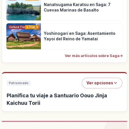
Nanatsugama Karatsu en Saga: 7
Cuevas Marinas de Basalto
Cultura Tradicional
Top 3
Yoshinogari en Saga: Asentamiento
Yayoi del Reino de Yamatai
Ver más artículos sobre Saga
→
Ver opciones
Patrocinado
Planifica tu viaje a Santuario Oouo Jinja
Kaichuu Torii