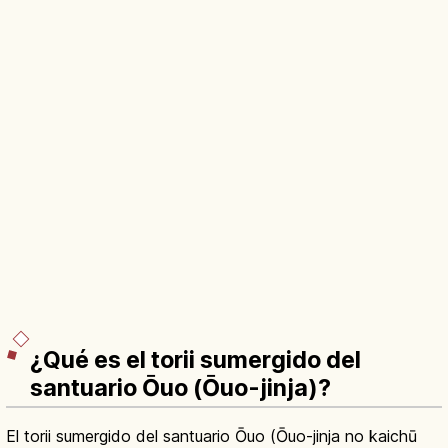
¿Qué es el torii sumergido del
santuario Ōuo (Ōuo-jinja)?
El torii sumergido del santuario Ōuo (Ōuo-jinja no kaichū