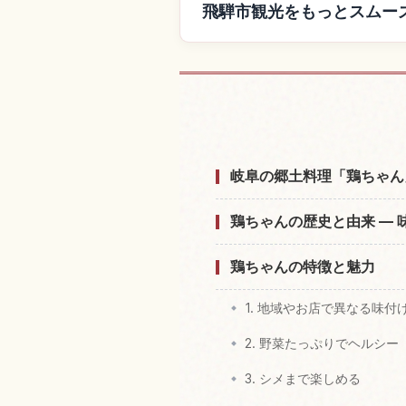
飛騨市観光をもっとスムー
飛騨市付近
岐阜の郷土料理「鶏ちゃん
鶏ちゃんの歴史と由来 —
鶏ちゃんの特徴と魅力
1. 地域やお店で異なる味付
2. 野菜たっぷりでヘルシー
3. シメまで楽しめる