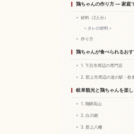
鶏ちゃんの作り方 — 家
材料（2人分）
＜タレの材料＞
作り方
鶏ちゃんが食べられるおす
1. 下呂市周辺の専門店
2. 郡上市周辺の道の駅・飲
岐阜観光と鶏ちゃんを楽し
1. 飛騨高山
2. 白川郷
3. 郡上八幡