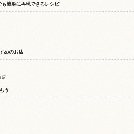
庭でも簡単に再現できるレシピ
すめのお店
食店
もう