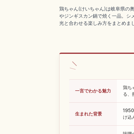
鶏ちゃん(けいちゃん)は岐阜県の
やジンギスカン鍋で焼く一品。シ
光と合わせる楽しみ方をまとめま
鶏ち
一言でわかる魅力
る、
19
生まれた背景
け込
味噌