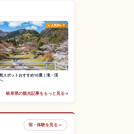
人気No.3
然スポットおすすめ10選｜滝・渓
へ
岐阜県の観光記事をもっと見る
→
宿・体験を見る