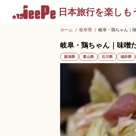
日本旅行を
楽しも
ホーム
/
岐阜県
/
岐阜・鶏ちゃん｜
岐阜・鶏ちゃん｜味噌
新潟県
富山県
石川県
福井県