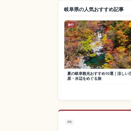
岐阜県の人気おすすめ記事
旅行
夏の岐阜観光おすすめ10選｜涼しい
原・水辺をめぐる旅
PR