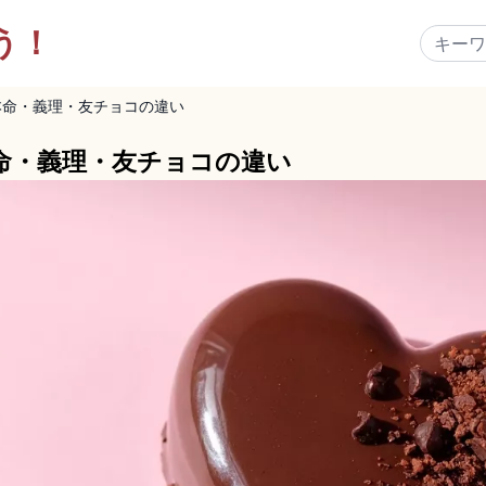
う！
本命・義理・友チョコの違い
命・義理・友チョコの違い