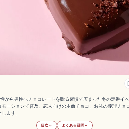
性から男性へチョコレートを贈る習慣で広まった冬の定番イベント
ロモーションで普及。恋人向けの本命チョコ、お礼の義理チョ
介します。
目次
よくある質問