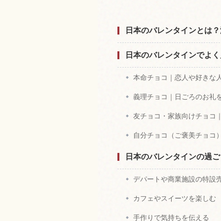
日本のバレンタインとは？
日本のバレンタインでよく
本命チョコ｜恋人や好きな
義理チョコ｜日ごろのお礼
友チョコ・家族向けチョコ
自分チョコ（ご褒美チョコ
日本のバレンタインの過ご
デパートや商業施設の特設
カフェやスイーツを楽しむ
手作りで気持ちを伝える