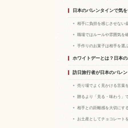
日本のバレンタインで気を
相手に負担を感じさせない
職場ではルールや雰囲気を
手作りのお菓子は相手を選
ホワイトデーとは？日本の
訪日旅行者が日本のバレン
売り場でよく見かける言葉
贈るより「見る・味わう」
相手との距離感を大切にす
お土産としてチョコレート