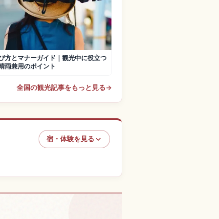
び方とマナーガイド｜観光中に役立つ
晴雨兼用のポイント
全国の観光記事をもっと見る
→
宿・体験を見る
験を探す
↗