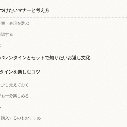
つけたいマナーと考え方
金額・表現を選ぶ
確認する
ぶ
バレンタインとセットで知りたいお返し文化
タインを楽しむコツ
を少し覚えておく
でも十分楽しめる
る
を購入するのもおすすめ