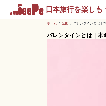
日本旅行を
楽しも
ホーム
/
全国
/
バレンタインとは｜
バレンタインとは｜本