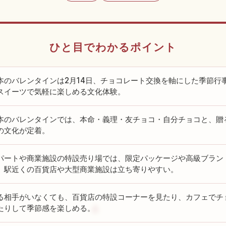
ひと目でわかるポイント
本のバレンタインは2月14日、チョコレート交換を軸にした季節行
スイーツで気軽に楽しめる文化体験。
本のバレンタインでは、本命・義理・友チョコ・自分チョコと、贈
の文化が定着。
パートや商業施設の特設売り場では、限定パッケージや高級ブラン
、駅近くの百貨店や大型商業施設は立ち寄りやすい。
る相手がいなくても、百貨店の特設コーナーを見たり、カフェでチ
たりして季節感を楽しめる。