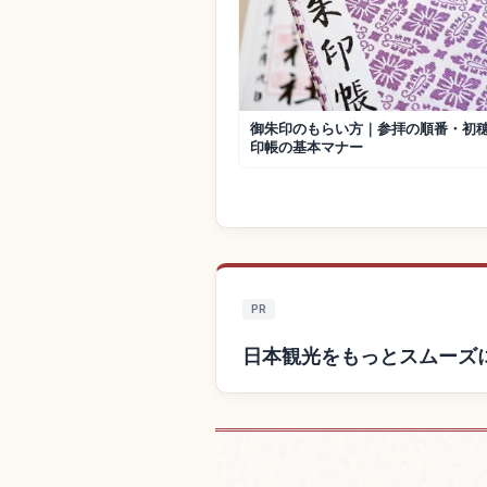
御朱印のもらい方｜参拝の順番・初
印帳の基本マナー
PR
日本観光をもっとスムーズ
日本付近の