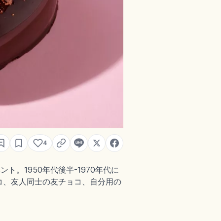
4
。1950年代後半-1970年代に
コ、友人同士の友チョコ、自分用の