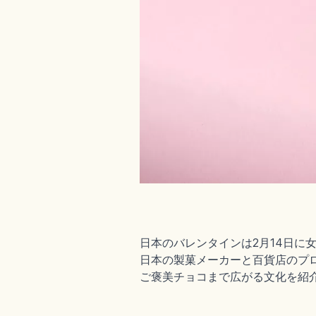
日本のバレンタインは2月14日に女
日本の製菓メーカーと百貨店のプ
ご褒美チョコまで広がる文化を紹