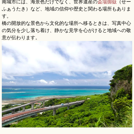
南城市には、海景色だけでなく、世界遺産の
斎場御嶽
（せー
ふぁうたき）など、地域の信仰や歴史と関わる場所もありま
す。
橋の開放的な景色から文化的な場所へ移るときは、写真中心
の気分を少し落ち着け、静かな見学を心がけると地域への敬
意が伝わります。