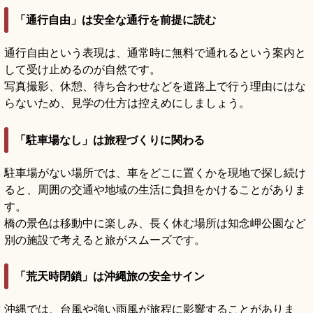
「通行自由」は安全な通行を前提に読む
通行自由という表現は、通常時に無料で通れるという案内と
して受け止めるのが自然です。
写真撮影、休憩、待ち合わせなどを道路上で行う理由にはな
らないため、見学の仕方は控えめにしましょう。
「駐車場なし」は旅程づくりに関わる
駐車場がない場所では、車をどこに置くかを現地で探し続け
ると、周囲の交通や地域の生活に負担をかけることがありま
す。
橋の景色は移動中に楽しみ、長く休む場所は知念岬公園など
別の施設で考えると旅がスムーズです。
「荒天時閉鎖」は沖縄旅の安全サイン
沖縄では、台風や強い雨風が旅程に影響することがありま