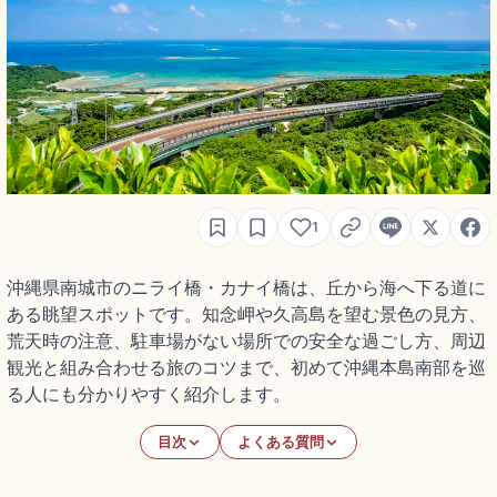
1
沖縄県南城市のニライ橋・カナイ橋は、丘から海へ下る道に
ある眺望スポットです。知念岬や久高島を望む景色の見方、
荒天時の注意、駐車場がない場所での安全な過ごし方、周辺
観光と組み合わせる旅のコツまで、初めて沖縄本島南部を巡
る人にも分かりやすく紹介します。
目次
よくある質問