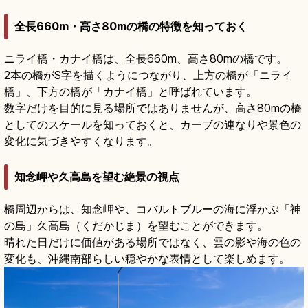
全長660m・高さ80mの橋の特徴を知っておく
ニライ橋・カナイ橋は、全長660m、高さ80mの橋です。
2本の橋がS字を描くようにつながり、上方の橋が「ニライ
橋」、下方の橋が「カナイ橋」と呼ばれています。
数字だけを目的に見る場所ではありませんが、高さ80mの橋
としてのスケールを知っておくと、カーブの連なりや景色の
変化に気づきやすくなります。
知念岬や久高島を望む絶景の視点
橋周辺からは、知念岬や、コバルトブルーの海に浮かぶ「神
の島」久高島（くだかじま）を望むことができます。
晴れた日だけに価値がある場所ではなく、雲の影や海の色の
変化も、沖縄南部らしい穏やかな表情として楽しめます。