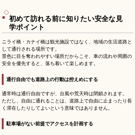
47店舗のショップ・グルメ、慶良間諸島方面に沈
むサンセット、琉球温泉瀬長島ホテル、入場無
料・駐車場無料の便利な立地をまとめました。
初めて訪れる前に知りたい安全な見
学ポイント
ニライ橋・カナイ橋は観光施設ではなく、地域の生活道路と
して通行される場所です。
景色に目を奪われやすい場所だからこそ、車の流れや周囲の
安全を優先すると、落ち着いて楽しめます。
通行自由でも道路上の行動は控えめにする
通常時は通行自由ですが、台風や荒天時は閉鎖されます。
ただし、自由に通れることは、道路上で自由に止まったり長
く滞在したりしてよいという意味ではありません。
駐車場がない前提でアクセスを計画する