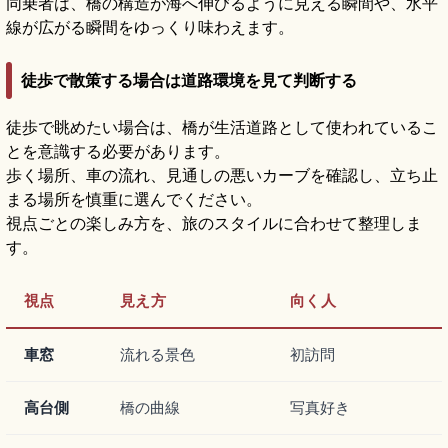
同乗者は、橋の構造が海へ伸びるように見える瞬間や、水平
線が広がる瞬間をゆっくり味わえます。
徒歩で散策する場合は道路環境を見て判断する
徒歩で眺めたい場合は、橋が生活道路として使われているこ
とを意識する必要があります。
歩く場所、車の流れ、見通しの悪いカーブを確認し、立ち止
まる場所を慎重に選んでください。
視点ごとの楽しみ方を、旅のスタイルに合わせて整理しま
す。
視点
見え方
向く人
車窓
流れる景色
初訪問
高台側
橋の曲線
写真好き