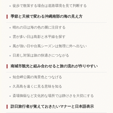
徒歩で散策する場合は道路環境を見て判断する
季節と天候で変わる沖縄南部の海の見え方
晴れの日は海の色の層に注目する
雲が多い日は島影と水平線を探す
風が強い日や台風シーズンは無理に外へ出ない
日差し対策は旅の快適さにつながる
南城市観光と組み合わせると旅の流れが作りやすい
知念岬公園の海景色とつなげる
久高島を遠くに見る意味を知る
斎場御嶽など文化的な場所では静けさを大切にする
訪日旅行者が覚えておきたいマナーと日本語表示