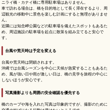
ニライ橋・カナイ橋に専用駐車場はありません。
車で訪れる場合は、橋を目的地として長く滞在するより、周
辺観光の移動中に景色を楽しむ計画にすると無理がありませ
ん。
近隣には知念岬公園などの駐車場を備えたスポットもあるた
め、周辺施設の駐車場を起点に散策を組み立てると安心で
す。
台風や荒天時は予定を変える
台風や荒天時は閉鎖されます。
沖縄では台風シーズンを中心に天候が急変することもあるた
め、風が強い日や雨が激しい日は、橋の見学を旅程の中心に
しないほうが安心です。
写真撮影よりも周囲の安全確認を優先する
橋のカーブや海を入れた写真は印象的ですが、撮影のために
交通の妨げになる行動は避けたいところです。