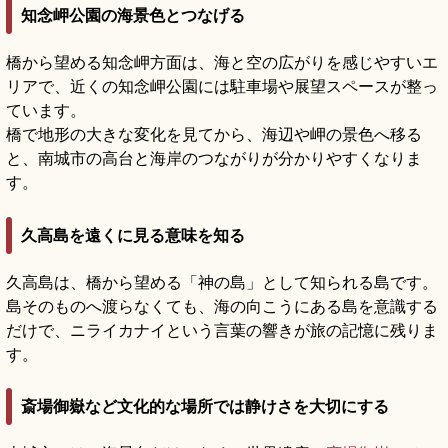
知念岬公園の海景色とつなげる
橋から望める知念岬方面は、海と空の広がりを感じやすいエ
リアで、近くの知念岬公園には駐車場や展望スペースが整っ
ています。
橋で地形の大きな変化を見てから、海辺や岬の景色へ移る
と、南城市の高台と海岸のつながりが分かりやすくなりま
す。
久高島を遠くに見る意味を知る
久高島は、橋から望める「神の島」として知られる島です。
島そのものへ渡らなくても、海の向こうにある島を意識する
だけで、ニライカナイという言葉の響きが旅の記憶に残りま
す。
斎場御嶽など文化的な場所では静けさを大切にする