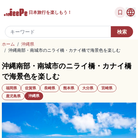
日本旅行を
楽しもう！
ホーム
/
沖縄県
/
沖縄南部・南城市のニライ橋・カナイ橋で海景色を楽しむ
沖縄南部・南城市のニライ橋・カナイ橋
で海景色を楽しむ
福岡県
佐賀県
長崎県
熊本県
大分県
宮崎県
沖縄県
鹿児島県