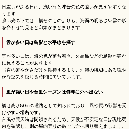
日差しがある日は、浅い海と沖合の色の違いが見えやすくな
ります。
強い光の下では、橋そのものよりも、海面の明るさや雲の形
を合わせて見ると印象がまとまります。
雲が多い日は島影と水平線を探す
雲が多い日は、海の色が落ち着き、久高島などの島影が静か
に見えることがあります。
写真の鮮やかさだけを期待するより、沖縄の海辺にある穏や
かな空気を感じる時間に向いています。
風が強い日や台風シーズンは無理に外へ出ない
橋は高さ80mの道路として知られており、風や雨の影響を受
けやすい場所です。
台風や荒天時は閉鎖されるため、天候が不安定な日は現地案
内を確認し、別の屋内寄りの過ごし方へ切り替えましょう。