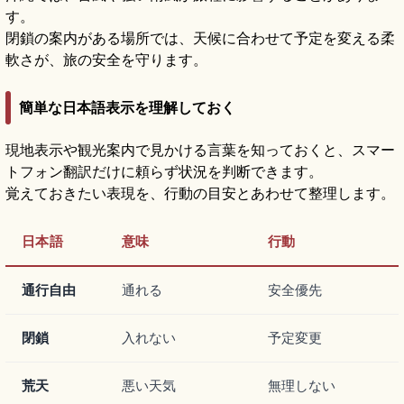
す。
閉鎖の案内がある場所では、天候に合わせて予定を変える柔
軟さが、旅の安全を守ります。
簡単な日本語表示を理解しておく
現地表示や観光案内で見かける言葉を知っておくと、スマー
トフォン翻訳だけに頼らず状況を判断できます。
覚えておきたい表現を、行動の目安とあわせて整理します。
日本語
意味
行動
通行自由
通れる
安全優先
閉鎖
入れない
予定変更
荒天
悪い天気
無理しない