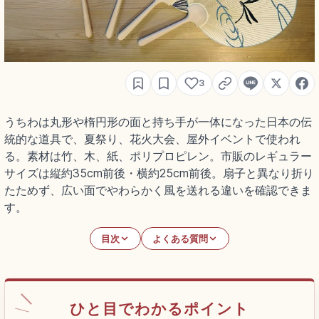
3
うちわは丸形や楕円形の面と持ち手が一体になった日本の伝
統的な道具で、夏祭り、花火大会、屋外イベントで使われ
る。素材は竹、木、紙、ポリプロピレン。市販のレギュラー
サイズは縦約35cm前後・横約25cm前後。扇子と異なり折り
たためず、広い面でやわらかく風を送れる違いを確認できま
す。
目次
よくある質問
ひと目でわかるポイント