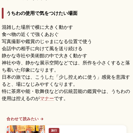
うちわの使用で気をつけたい場面
混雑した場所で横に大きく動かす
食べ物の近くで強くあおぐ
写真撮影や鑑賞のじゃまになる位置で使う
会話中の相手に向けて風を送り続ける
静かな寺社や美術館の中で大きく動かす
神社や寺、静かな展示空間などでは、所作を小さくすると落
ち着いた印象になります。
日本の旅では、こうした「少し控えめに使う」感覚を意識す
ると、場になじみやすくなります。
特に茶席や能・歌舞伎などの伝統芸能の鑑賞中は、うちわの
使用は控えるのが
マナー
です。
合わせて読みたい →
旅行