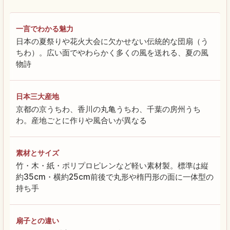
一言でわかる魅力
日本の夏祭りや花火大会に欠かせない伝統的な団扇（う
ちわ）。広い面でやわらかく多くの風を送れる、夏の風
物詩
日本三大産地
京都の京うちわ、香川の丸亀うちわ、千葉の房州うち
わ。産地ごとに作りや風合いが異なる
素材とサイズ
竹・木・紙・ポリプロピレンなど軽い素材製。標準は縦
約35cm・横約25cm前後で丸形や楕円形の面に一体型の
持ち手
扇子との違い