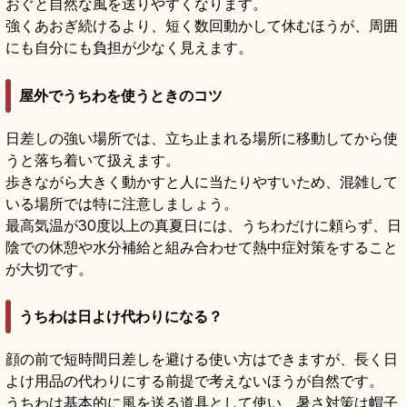
おぐと自然な風を送りやすくなります。
強くあおぎ続けるより、短く数回動かして休むほうが、周囲
にも自分にも負担が少なく見えます。
屋外でうちわを使うときのコツ
日差しの強い場所では、立ち止まれる場所に移動してから使
うと落ち着いて扱えます。
歩きながら大きく動かすと人に当たりやすいため、混雑して
いる場所では特に注意しましょう。
最高気温が30度以上の真夏日には、うちわだけに頼らず、日
陰での休憩や水分補給と組み合わせて熱中症対策をすること
が大切です。
うちわは日よけ代わりになる？
顔の前で短時間日差しを避ける使い方はできますが、長く日
よけ用品の代わりにする前提で考えないほうが自然です。
うちわは基本的に風を送る道具として使い、暑さ対策は帽子