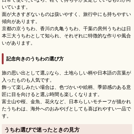
いています。
面が大きすぎないものは扱いやすく、旅行中にも持ちやすい
傾向があります。
京都の京うちわ、香川の丸亀うちわ、千葉の房州うちわは日
本三大うちわとして知られ、それぞれに特徴的な作りや風合
いがあります。
記念向きのうちわの選び方
旅の思い出として選ぶなら、土地らしい柄や日本語の言葉が
入ったものも人気です。
飾って楽しみたい場合は、色づかいや絵柄、季節感のある意
匠に目を向けると選ぶ時間も楽しくなります。
富士山や桜、金魚、花火など、日本らしいモチーフが描かれ
たうちわは、海外へのおみやげとしても喜ばれやすい一品で
す。
うちわ選びで迷ったときの見方