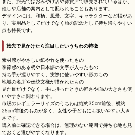
また、旅先ではおみやげ店や雑貨店で販売されているほか、
催しや店舗の案内として配られることもあります。
デザインには、和柄、風景、文字、キャラクターなど幅があ
り、実用品としてだけでなく旅の記念として持ち帰りやすい
点も特長です。
旅先で見かけたら注目したいうちわの特徴
素材感がやさしい紙や竹を使ったもの
季節感のある柄や日本語の文字が入ったもの
持ち手が握りやすく、実際に使いやすい形のもの
地域の名所や伝統文様が描かれたもの
見た目だけでなく、手に持ったときの軽さや面の大きさも使
いやすさに関わります。
市販のレギュラーサイズのうちわは縦約35cm前後、横約
25cm前後のものが多く、女性や子どもにも扱いやすい大き
さです。
購入前に確認できる場合は、無理のない範囲で持ち心地も見
ておくと選びやすくなります。