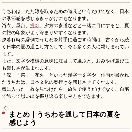
うちわは、ただ涼を取るための道具というだけでなく、日本
の季節感を感じるきっかけにもなります。
浴衣、屋台、
提灯
、夕方の参道などと一緒に目にすると、夏
の旅の印象がより深まりやすくなります。
夕暮れ時の縁側でうちわを片手に過ごす時間は、古くから続
く日本の夏の過ごし方として、今も多くの人に親しまれてい
ます。
また、文字や模様の意味に注目して選ぶと、おみやげ選びに
も楽しさが生まれます。
「涼」「祭」「花火」といった漢字一文字や、俳句が書かれ
たうちわは、日本文化の奥行きを感じさせてくれます。
気に入った一枚を見つけたら、旅先で使うだけでなく、自宅
で飾って思い出を振り返る楽しみ方もできます。
まとめ｜うちわを通して日本の夏を
感じよう