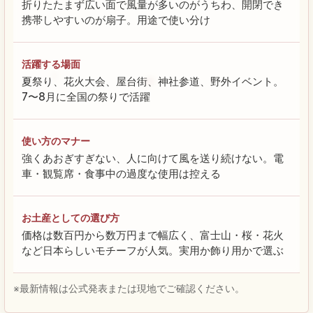
折りたたまず広い面で風量が多いのがうちわ、開閉でき
携帯しやすいのが扇子。用途で使い分け
活躍する場面
夏祭り、花火大会、屋台街、神社参道、野外イベント。
7〜8月に全国の祭りで活躍
使い方のマナー
強くあおぎすぎない、人に向けて風を送り続けない。電
車・観覧席・食事中の過度な使用は控える
お土産としての選び方
価格は数百円から数万円まで幅広く、富士山・桜・花火
など日本らしいモチーフが人気。実用か飾り用かで選ぶ
※最新情報は公式発表または現地でご確認ください。