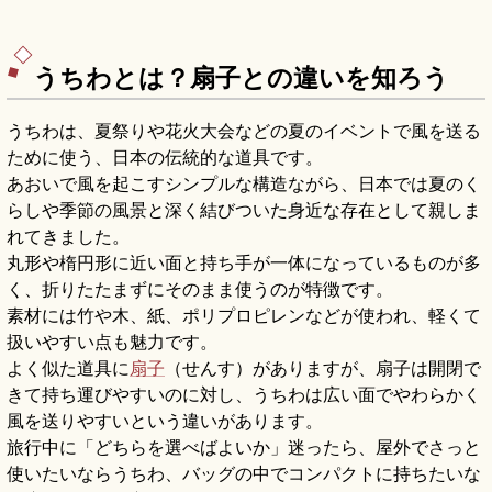
うちわとは？扇子との違いを知ろう
うちわは、夏祭りや花火大会などの夏のイベントで風を送る
ために使う、日本の伝統的な道具です。
あおいで風を起こすシンプルな構造ながら、日本では夏のく
らしや季節の風景と深く結びついた身近な存在として親しま
れてきました。
丸形や楕円形に近い面と持ち手が一体になっているものが多
く、折りたたまずにそのまま使うのが特徴です。
素材には竹や木、紙、ポリプロピレンなどが使われ、軽くて
扱いやすい点も魅力です。
よく似た道具に
扇子
（せんす）がありますが、扇子は開閉で
きて持ち運びやすいのに対し、うちわは広い面でやわらかく
風を送りやすいという違いがあります。
旅行中に「どちらを選べばよいか」迷ったら、屋外でさっと
使いたいならうちわ、バッグの中でコンパクトに持ちたいな