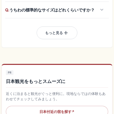
keyboard_arrow_down
Q.
うちわの標準的なサイズはどれくらいですか？
add
もっと見る
PR
日本観光をもっとスムーズに
近くに泊まると観光がぐっと便利に。現地ならではの体験もあ
わせてチェックしてみましょう。
日本付近の宿を探す
↗