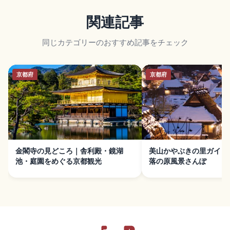
関連記事
同じカテゴリーのおすすめ記事をチェック
京都府
京都府
金閣寺の見どころ｜舎利殿・鏡湖
美山かやぶきの里ガイド
池・庭園をめぐる京都観光
落の原風景さんぽ