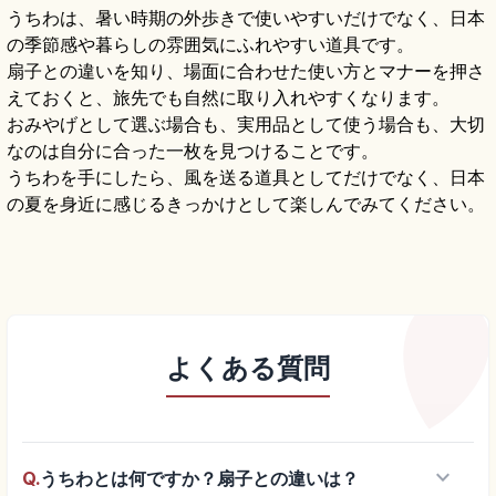
うちわは、暑い時期の外歩きで使いやすいだけでなく、日本
の季節感や暮らしの雰囲気にふれやすい道具です。
扇子との違いを知り、場面に合わせた使い方とマナーを押さ
えておくと、旅先でも自然に取り入れやすくなります。
おみやげとして選ぶ場合も、実用品として使う場合も、大切
なのは自分に合った一枚を見つけることです。
うちわを手にしたら、風を送る道具としてだけでなく、日本
の夏を身近に感じるきっかけとして楽しんでみてください。
よくある質問
keyboard_arrow_down
Q.
うちわとは何ですか？扇子との違いは？