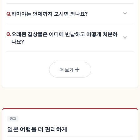
keyboard_arrow_down
Q.
하마야는 언제까지 모시면 되나요?
Q.
오래된 길상물은 어디에 반납하고 어떻게 처분하
keyboard_arrow_down
나요?
add
더 보기
광고
일본 여행을 더 편리하게