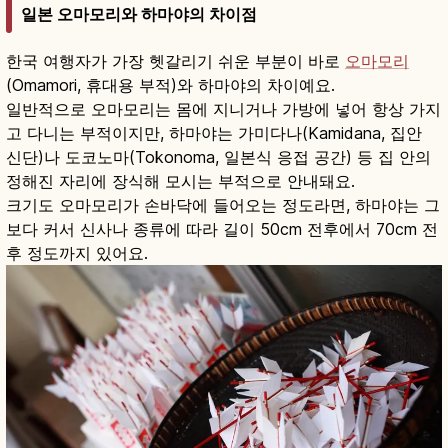
일본 오마모리와 하마야의 차이점
한국 여행자가 가장 헷갈리기 쉬운 부분이 바로
오마모리
(Omamori, 휴대용 부적)와 하마야의 차이예요.
일반적으로 오마모리는 몸에 지니거나 가방에 넣어 항상 가지
고 다니는 부적이지만, 하마야는 가미다나(Kamidana, 집안
신단)나 도코노마(Tokonoma, 일본식 응접 공간) 등 집 안의
정해진 자리에 장식해 모시는 부적으로 안내돼요.
크기도 오마모리가 손바닥에 들어오는 정도라면, 하마야는 그
보다 커서 신사나 종류에 따라 길이 50cm 전후에서 70cm 전
후 정도까지 있어요.