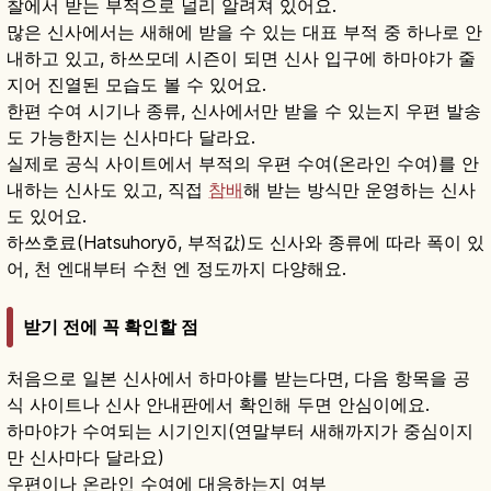
찰에서 받는 부적으로 널리 알려져 있어요.
많은 신사에서는 새해에 받을 수 있는 대표 부적 중 하나로 안
내하고 있고, 하쓰모데 시즌이 되면 신사 입구에 하마야가 줄
지어 진열된 모습도 볼 수 있어요.
한편 수여 시기나 종류, 신사에서만 받을 수 있는지 우편 발송
도 가능한지는 신사마다 달라요.
실제로 공식 사이트에서 부적의 우편 수여(온라인 수여)를 안
내하는 신사도 있고, 직접
참배
해 받는 방식만 운영하는 신사
도 있어요.
하쓰호료(Hatsuhoryō, 부적값)도 신사와 종류에 따라 폭이 있
어, 천 엔대부터 수천 엔 정도까지 다양해요.
받기 전에 꼭 확인할 점
처음으로 일본 신사에서 하마야를 받는다면, 다음 항목을 공
식 사이트나 신사 안내판에서 확인해 두면 안심이에요.
하마야가 수여되는 시기인지(연말부터 새해까지가 중심이지
만 신사마다 달라요)
우편이나 온라인 수여에 대응하는지 여부