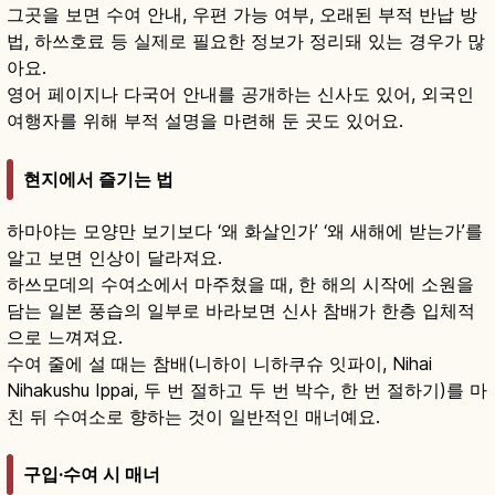
그곳을 보면 수여 안내, 우편 가능 여부, 오래된 부적 반납 방
법, 하쓰호료 등 실제로 필요한 정보가 정리돼 있는 경우가 많
아요.
영어 페이지나 다국어 안내를 공개하는 신사도 있어, 외국인
여행자를 위해 부적 설명을 마련해 둔 곳도 있어요.
현지에서 즐기는 법
하마야는 모양만 보기보다 ‘왜 화살인가’ ‘왜 새해에 받는가’를
알고 보면 인상이 달라져요.
하쓰모데의 수여소에서 마주쳤을 때, 한 해의 시작에 소원을
담는 일본 풍습의 일부로 바라보면 신사 참배가 한층 입체적
으로 느껴져요.
수여 줄에 설 때는 참배(니하이 니하쿠슈 잇파이, Nihai
Nihakushu Ippai, 두 번 절하고 두 번 박수, 한 번 절하기)를 마
친 뒤 수여소로 향하는 것이 일반적인 매너예요.
구입·수여 시 매너