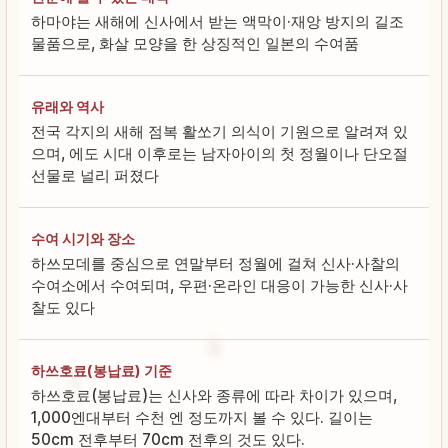
하마야는 새해에 신사에서 받는 액막이·재앙 방지의 길조
물품으로, 화살 모양을 한 상징적인 일본의 수여품
유래와 역사
전국 각지의 새해 점복 활쏘기 의식이 기원으로 알려져 있
으며, 에도 시대 이후로는 남자아이의 첫 정월이나 단오절
선물로 널리 퍼졌다
수여 시기와 장소
하쓰모데를 중심으로 연말부터 정월에 걸쳐 신사·사찰의
수여소에서 수여되며, 우편·온라인 대응이 가능한 신사·사
찰도 있다
하쓰호료(봉납료) 기준
하쓰호료(봉납료)는 신사와 종류에 따라 차이가 있으며,
1,000엔대부터 수천 엔 정도까지 볼 수 있다. 길이는
50cm 전후부터 70cm 전후의 것도 있다.