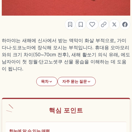
하마야는 새해에 신사에서 받는 액막이 화살 부적으로, 가미
다나·도코노마에 장식해 모시는 부적입니다. 휴대용 오마모리
와의 크기 차이(50~70cm 전후), 새해 활쏘기 의식 유래, 에도
남자아이 첫 정월·단고노셋쿠 선물 풍습을 이해하는 데 도움
이 됩니다.
목차
자주 묻는 질문
핵심 포인트
한눈에 알 수 있는 매력