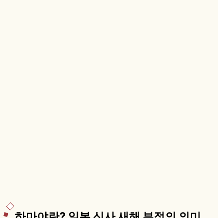
하마야란? 일본 신사 새해 부적의 의미