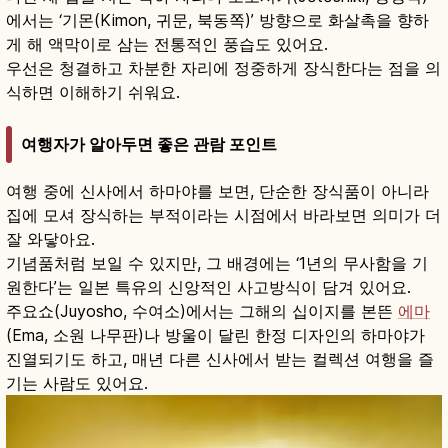
에서는 ‘기몬(Kimon, 귀문, 북동쪽)’ 방향으로 화살촉을 향하
게 해 액막이로 삼는 전통적인 풍습도 있어요.
우선은 청결하고 차분한 자리에 정중하게 장식한다는 점을 의
식하면 이해하기 쉬워요.
여행자가 알아두면 좋은 관람 포인트
여행 중에 신사에서 하마야를 보면, 단순한 장식품이 아니라
집에 모셔 장식하는 부적이라는 시점에서 바라보면 의미가 더
잘 와닿아요.
기념품처럼 보일 수 있지만, 그 배경에는 ‘1년의 무사함을 기
원한다’는 일본 특유의 신앙적인 사고방식이 담겨 있어요.
주요쇼(Juyosho, 수여소)에서는 그해의 십이지를 본뜬
에마
(Ema, 소원 나무판)나 방울이 달린 한정 디자인의 하마야가
진열되기도 하고, 매년 다른 신사에서 받는 컬렉션 여행을 즐
기는 사람도 있어요.