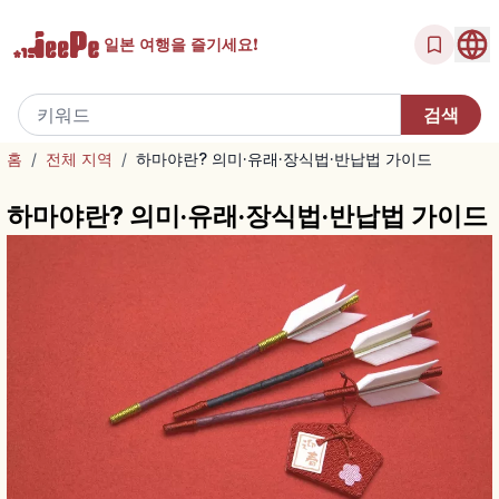
일본 여행을
즐기세요!
홈
/
전체 지역
/
하마야란? 의미·유래·장식법·반납법 가이드
하마야란? 의미·유래·장식법·반납법 가이드