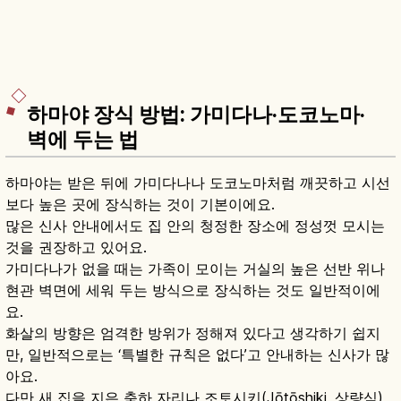
하마야 장식 방법: 가미다나·도코노마·
벽에 두는 법
하마야는 받은 뒤에 가미다나나 도코노마처럼 깨끗하고 시선
보다 높은 곳에 장식하는 것이 기본이에요.
많은 신사 안내에서도 집 안의 청정한 장소에 정성껏 모시는
것을 권장하고 있어요.
가미다나가 없을 때는 가족이 모이는 거실의 높은 선반 위나
현관 벽면에 세워 두는 방식으로 장식하는 것도 일반적이에
요.
화살의 방향은 엄격한 방위가 정해져 있다고 생각하기 쉽지
만, 일반적으로는 ‘특별한 규칙은 없다’고 안내하는 신사가 많
아요.
다만 새 집을 지은 축하 자리나 조토시키(Jōtōshiki, 상량식)