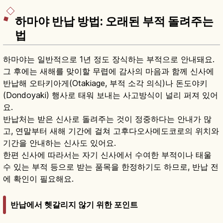
도움이 됩니다.
하마야 반납 방법: 오래된 부적 돌려주는
법
하마야는 일반적으로 1년 정도 장식하는 부적으로 안내돼요.
그 후에는 새해를 맞이할 무렵에 감사의 마음과 함께 신사에
반납해 오타키아게(Otakiage, 부적 소각 의식)나 돈도야키
(Dondoyaki) 행사로 태워 보내는 사고방식이 널리 퍼져 있어
요.
반납처는 받은 신사로 돌려주는 것이 정중하다는 안내가 많
고, 연말부터 새해 기간에 걸쳐 고후다오사메도코로의 위치와
기간을 안내하는 신사도 있어요.
한편 신사에 따라서는 자기 신사에서 수여한 부적이나 태울
수 있는 부적 등으로 받는 품목을 한정하기도 하므로, 반납 전
에 확인이 필요해요.
반납에서 헷갈리지 않기 위한 포인트