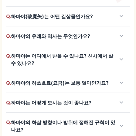
keyboard_arrow_down
Q.
하마야(破魔矢)는 어떤 길상물인가요?
keyboard_arrow_down
Q.
하마야의 유래와 역사는 무엇인가요?
Q.
하마야는 어디에서 받을 수 있나요? 신사에서 살
keyboard_arrow_down
수 있나요?
keyboard_arrow_down
Q.
하마야의 하쓰호료(요금)는 보통 얼마인가요?
keyboard_arrow_down
Q.
하마야는 어떻게 모시는 것이 좋나요?
Q.
하마야의 화살 방향이나 방위에 정해진 규칙이 있
keyboard_arrow_down
나요?