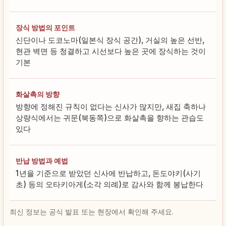
장식 방법의 포인트
신단이나 도코노마(일본식 장식 공간), 거실의 높은 선반,
현관 벽면 등 청결하고 시선보다 높은 곳에 장식하는 것이
기본
화살촉의 방향
방향에 정해진 규칙이 없다는 신사가 많지만, 새집 축하나
상량식에서는 귀문(북동쪽)으로 화살촉을 향하는 관습도
있다
반납 방법과 예법
1년을 기준으로 받았던 신사에 반납하고, 돈도야키(사기
초) 등의 오타키아게(소각 의례)로 감사와 함께 봉납한다
최신 정보는 공식 발표 또는 현장에서 확인해 주세요.