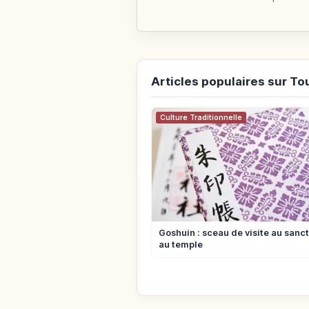
Articles populaires sur To
Culture Traditionnelle
Goshuin : sceau de visite au sanct
au temple