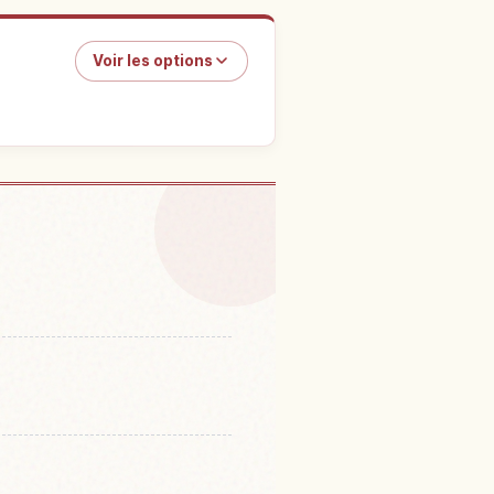
Voir les options
s à Japon
↗