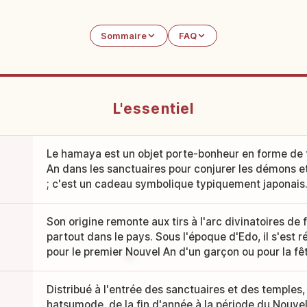
Sommaire
FAQ
L'essentiel
Le hamaya est un objet porte-bonheur en forme de f
An dans les sanctuaires pour conjurer les démons e
; c'est un cadeau symbolique typiquement japonais
Son origine remonte aux tirs à l'arc divinatoires de 
partout dans le pays. Sous l'époque d'Edo, il s'es
pour le premier Nouvel An d'un garçon ou pour la f
Distribué à l'entrée des sanctuaires et des temples,
hatsumode, de la fin d'année à la période du Nouvel