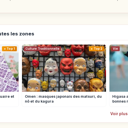
utes les zones
Top 1
Culture Traditionnelle
Top 2
Vie
uaire et
Omen : masques japonais des matsuri, du
Higasa a
nô et du kagura
bonnes 
Voir plus