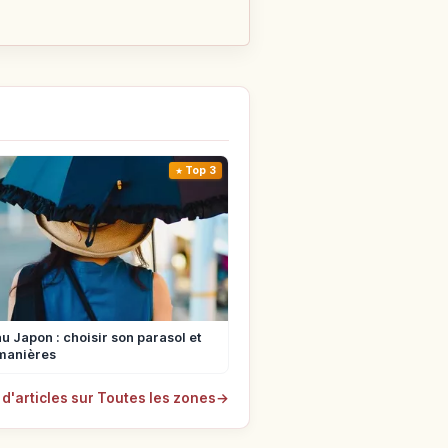
Top 3
u Japon : choisir son parasol et
manières
 d'articles sur Toutes les zones
→