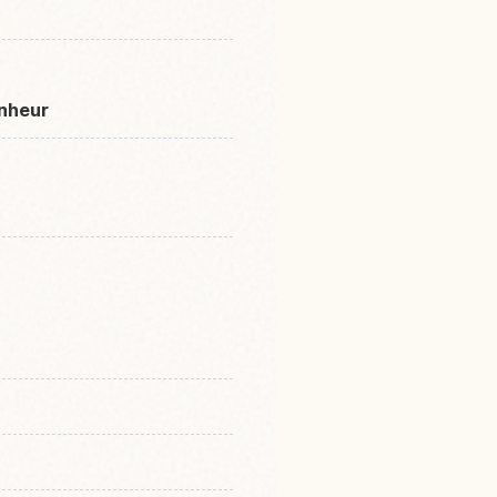
onheur