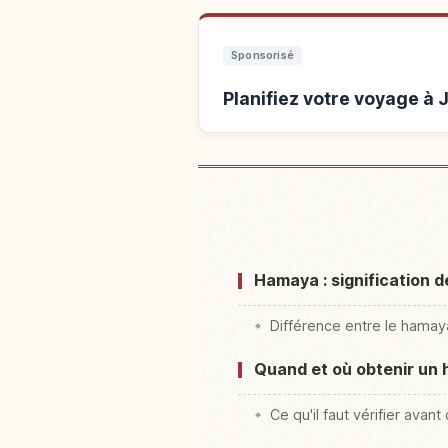
Sponsorisé
Planifiez votre voyage à 
Hébergements p
Hamaya : signification 
Différence entre le hamay
Quand et où obtenir un h
Ce qu'il faut vérifier ava