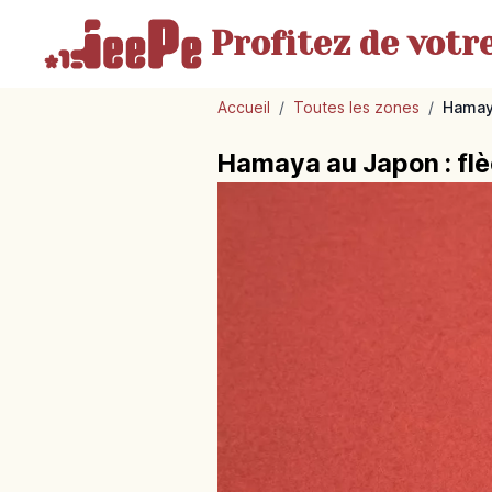
Profitez de votr
Accueil
/
Toutes les zones
/
Hamaya
Hamaya au Japon : fl