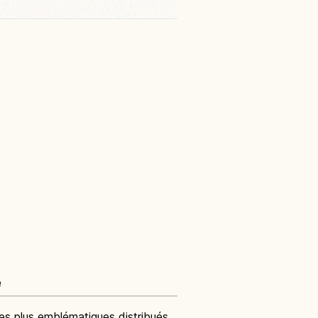
e
es plus emblématiques distribués