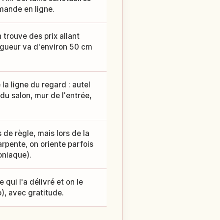
mande en ligne.
 trouve des prix allant
ongueur va d'environ 50 cm
 la ligne du regard : autel
u salon, mur de l'entrée,
de règle, mais lors de la
rpente, on oriente parfois
oniaque).
qui l'a délivré et on le
), avec gratitude.