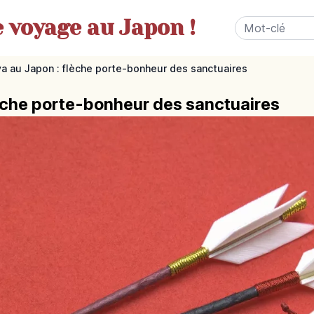
e
voyage au Japon !
 au Japon : flèche porte-bonheur des sanctuaires
èche porte-bonheur des sanctuaires