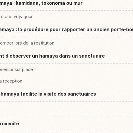
maya : kamidana, tokonoma ou mur
nt que voyageur
amaya : la procédure pour rapporter un ancien porte-b
omper lors de la restitution
vant d'observer un hamaya dans un sanctuaire
rience sur place
a réception
 hamaya facilite la visite des sanctuaires
roximité