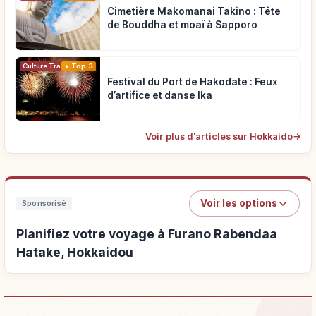
Cimetière Makomanai Takino : Tête
de Bouddha et moaï à Sapporo
Top 3
Culture Traditionnelle
Festival du Port de Hakodate : Feux
d’artifice et danse Ika
Voir plus d'articles sur Hokkaido
→
Voir les options
Sponsorisé
Planifiez votre voyage à Furano Rabendaa
Hatake, Hokkaidou