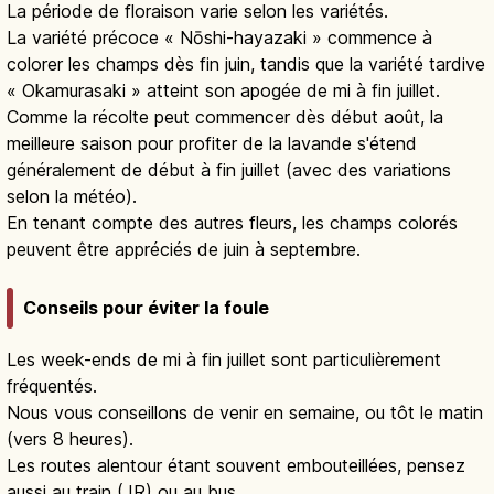
La période de floraison varie selon les variétés.
La variété précoce « Nōshi-hayazaki » commence à
colorer les champs dès fin juin, tandis que la variété tardive
« Okamurasaki » atteint son apogée de mi à fin juillet.
Comme la récolte peut commencer dès début août, la
meilleure saison pour profiter de la lavande s'étend
généralement de début à fin juillet (avec des variations
selon la météo).
En tenant compte des autres fleurs, les champs colorés
peuvent être appréciés de juin à septembre.
Conseils pour éviter la foule
Les week-ends de mi à fin juillet sont particulièrement
fréquentés.
Nous vous conseillons de venir en semaine, ou tôt le matin
(vers 8 heures).
Les routes alentour étant souvent embouteillées, pensez
aussi au train (JR) ou au bus.