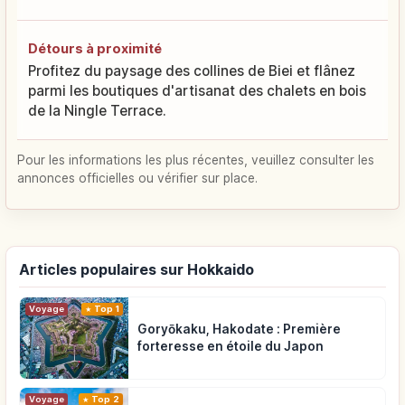
Détours à proximité
Profitez du paysage des collines de Biei et flânez
parmi les boutiques d'artisanat des chalets en bois
de la Ningle Terrace.
Pour les informations les plus récentes, veuillez consulter les
annonces officielles ou vérifier sur place.
Articles populaires sur Hokkaido
Voyage
Top 1
Goryōkaku, Hakodate : Première
forteresse en étoile du Japon
Voyage
Top 2