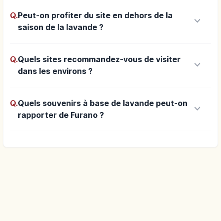
Q.
Peut-on profiter du site en dehors de la
keyboard_arrow_down
saison de la lavande ?
Q.
Quels sites recommandez-vous de visiter
keyboard_arrow_down
dans les environs ?
Q.
Quels souvenirs à base de lavande peut-on
keyboard_arrow_down
rapporter de Furano ?