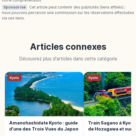
votre compréhension.
Sponsorisé
Cet article peut contenir des publicités (liens affiliés) ;
nous pouvons percevoir une commission sur les réservations effectuées
via ces liens.
Articles connexes
Découvrez plus d'articles dans cette catégorie
Kyoto
Kyoto
Amanohashidate Kyoto : guide
Train Sagano à Kyoto
d'une des Trois Vues du Japon
de Hozugawa et vues
panoramiques