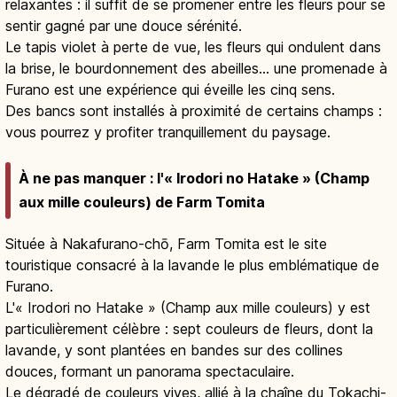
relaxantes : il suffit de se promener entre les fleurs pour se
sentir gagné par une douce sérénité.
Le tapis violet à perte de vue, les fleurs qui ondulent dans
la brise, le bourdonnement des abeilles… une promenade à
Furano est une expérience qui éveille les cinq sens.
Des bancs sont installés à proximité de certains champs :
vous pourrez y profiter tranquillement du paysage.
À ne pas manquer : l'« Irodori no Hatake » (Champ
aux mille couleurs) de Farm Tomita
Située à Nakafurano-chō, Farm Tomita est le site
touristique consacré à la lavande le plus emblématique de
Furano.
L'« Irodori no Hatake » (Champ aux mille couleurs) y est
particulièrement célèbre : sept couleurs de fleurs, dont la
lavande, y sont plantées en bandes sur des collines
douces, formant un panorama spectaculaire.
Le dégradé de couleurs vives, allié à la chaîne du Tokachi-