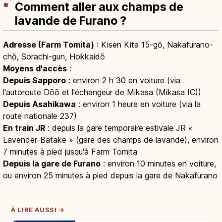
Comment aller aux champs de
lavande de Furano ?
Adresse (Farm Tomita)
: Kisen Kita 15-gō, Nakafurano-
chō, Sorachi-gun, Hokkaidō
Moyens d'accès
:
Depuis Sapporo
: environ 2 h 30 en voiture (via
l'autoroute Dōō et l'échangeur de Mikasa (Mikasa IC))
Depuis Asahikawa
: environ 1 heure en voiture (via la
route nationale 237)
En train JR
: depuis la gare temporaire estivale JR «
Lavender-Batake » (gare des champs de lavande), environ
7 minutes à pied jusqu'à Farm Tomita
Depuis la gare de Furano
: environ 10 minutes en voiture,
ou environ 25 minutes à pied depuis la gare de Nakafurano
À LIRE AUSSI →