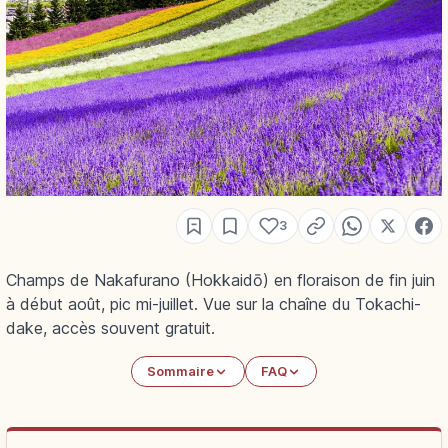
3
Champs de Nakafurano (Hokkaidō) en floraison de fin juin
à début août, pic mi-juillet. Vue sur la chaîne du Tokachi-
dake, accès souvent gratuit.
Sommaire
FAQ