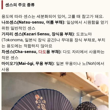
센스의 주요 종류
용도에 따라 센스는 세분화되어 있어, 고를 때 참고가 돼요.
나쓰센스(Natsu-sensu, 여름 부채)
: 일상에서 시원함을 얻기
위한 일반적인 센스
가자리 센스(Kazari Sensu, 장식용 부채)
: 도코노마
(Tokonoma, 일본식 장식 공간)나 무대용 장식 부채로, 부치
는 용도에는 적합하지 않아요
차센스(Cha-sensu,
다도
용 부채)
: 다도 자리에서 사용하는
작은 센스
마이오기(Mai-ōgi, 무용 부채)
: 일본 무용이나 노(Noh)에서
사용