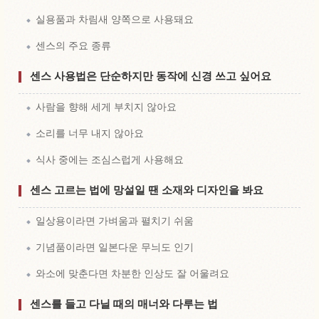
실용품과 차림새 양쪽으로 사용돼요
센스의 주요 종류
센스 사용법은 단순하지만 동작에 신경 쓰고 싶어요
사람을 향해 세게 부치지 않아요
소리를 너무 내지 않아요
식사 중에는 조심스럽게 사용해요
센스 고르는 법에 망설일 땐 소재와 디자인을 봐요
일상용이라면 가벼움과 펼치기 쉬움
기념품이라면 일본다운 무늬도 인기
와소에 맞춘다면 차분한 인상도 잘 어울려요
센스를 들고 다닐 때의 매너와 다루는 법