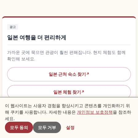
광고
일본 여행을 더 편리하게
가까운 곳에 묵으면 관광이 훨씬 편해집니다. 현지 체험도 함께
확인해 보세요.
일본 근처 숙소 찾기
↗
일본 체험 찾기
↗
이 웹사이트는 사용자 경험을 향상시키고 콘텐츠를 개인화하기 위
해 쿠키를 사용합니다. 자세한 내용은
개인정보 보호정책
을 참조하
근처 스팟
세요.
모두 동의
모두 거부
설정
근처 추천 스팟