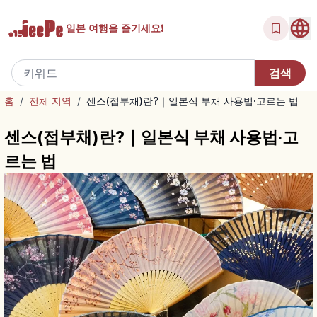
일본 여행을
즐기세요!
홈
/
전체 지역
/
센스(접부채)란?｜일본식 부채 사용법·고르는 법
센스(접부채)란?｜일본식 부채 사용법·고
르는 법