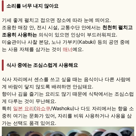
소리를 너무 내지 않아요
기세 좋게 펼치고 접으면 장소에 따라 눈에 띄어요.
조용한 매장 안, 전시 시설, 교통수단 안에서는
천천히 펼치고
조용히 사용하는
의식이 있으면 인상이 부드러워져요.
미술관이나 사찰 본당, 노나 가부키(Kabuki) 등의 공연 중에
는 사용 자체를 삼가는 것이
매너
예요.
식사 중에는 조심스럽게 사용해요
식사 자리에서 센스를 쓰고 싶을 때는 음식이나 다른 사람에
게 바람이 닿지 않도록 배려하면 안심돼요.
향이나 김을 즐기는 요리도 많기 때문에 식탁에서는 조심스럽
게 다루는 것이 무난해요.
특히
일본 요리
(
와쇼쿠
/Washoku)나 다도 자리에서는 향을 소
중히 여기는 문화가 있어, 자리를 비워 사용하거나 사용을 삼
가는 선택도 품격 있어요.