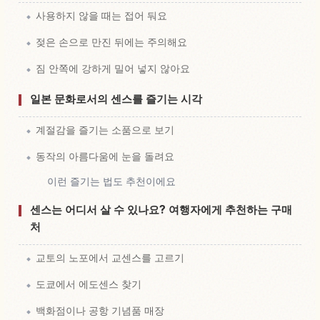
사용하지 않을 때는 접어 둬요
젖은 손으로 만진 뒤에는 주의해요
짐 안쪽에 강하게 밀어 넣지 않아요
일본 문화로서의 센스를 즐기는 시각
계절감을 즐기는 소품으로 보기
동작의 아름다움에 눈을 돌려요
이런 즐기는 법도 추천이에요
센스는 어디서 살 수 있나요? 여행자에게 추천하는 구매
처
교토의 노포에서 교센스를 고르기
도쿄에서 에도센스 찾기
백화점이나 공항 기념품 매장