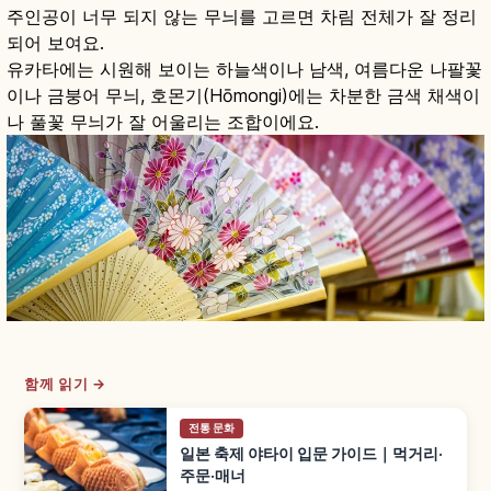
주인공이 너무 되지 않는 무늬를 고르면 차림 전체가 잘 정리
되어 보여요.
유카타에는 시원해 보이는 하늘색이나 남색, 여름다운 나팔꽃
이나 금붕어 무늬, 호몬기(Hōmongi)에는 차분한 금색 채색이
나 풀꽃 무늬가 잘 어울리는 조합이에요.
함께 읽기 →
전통 문화
일본 축제 야타이 입문 가이드｜먹거리·
주문·매너