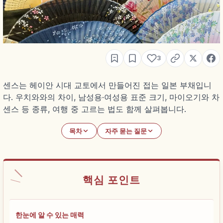
3
센스는 헤이안 시대 교토에서 만들어진 접는 일본 부채입니
다. 우치와와의 차이, 남성용·여성용 표준 크기, 마이오기와 차
센스 등 종류, 여행 중 고르는 법도 함께 살펴봅니다.
목차
자주 묻는 질문
핵심 포인트
한눈에 알 수 있는 매력