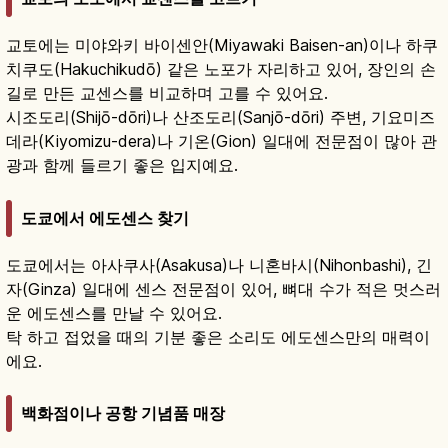
교토에는 미야와키 바이센안(Miyawaki Baisen-an)이나 하쿠
치쿠도(Hakuchikudō) 같은 노포가 자리하고 있어, 장인의 손
길로 만든 교센스를 비교하며 고를 수 있어요.
시조도리(Shijō-dōri)나 산조도리(Sanjō-dōri) 주변, 기요미즈
데라(Kiyomizu-dera)나 기온(Gion) 일대에 전문점이 많아 관
광과 함께 들르기 좋은 입지예요.
도쿄에서 에도센스 찾기
도쿄에서는 아사쿠사(Asakusa)나 니혼바시(Nihonbashi), 긴
자(Ginza) 일대에 센스 전문점이 있어, 뼈대 수가 적은 멋스러
운 에도센스를 만날 수 있어요.
탁 하고 접었을 때의 기분 좋은 소리도 에도센스만의 매력이
에요.
백화점이나 공항 기념품 매장