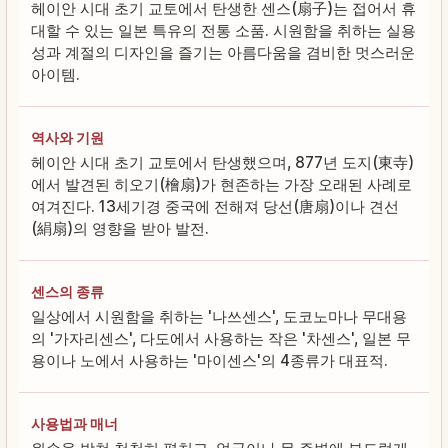
헤이안 시대 초기 교토에서 탄생한 센스(扇子)는 접어서 휴
대할 수 있는 일본 특유의 전통 소품. 시원함을 취하는 실용
성과 계절의 디자인을 즐기는 아름다움을 겸비한 멋스러운
아이템.
역사와 기원
헤이안 시대 초기 교토에서 탄생했으며, 877년 도지(東寺)
에서 발견된 히오기(檜扇)가 현존하는 가장 오래된 사례로
여겨진다. 13세기경 중국에 전해져 당선(唐扇)이나 견선
(絹扇)의 영향을 받아 발전.
센스의 종류
일상에서 시원함을 취하는 '나쓰센스', 도코노마나 무대용
의 '가자리센스', 다도에서 사용하는 작은 '차센스', 일본 무
용이나 노에서 사용하는 '마이센스'의 4종류가 대표적.
사용법과 매너