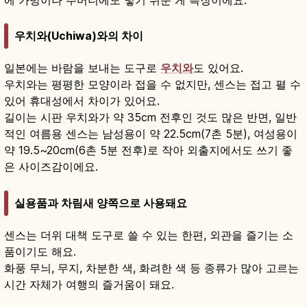
우치와(Uchiwa)와의 차이
일본에는 바람을 보내는 도구로
우치와
도 있어요.
우치와는 평평한 모양이라 접을 수 없지만, 센스는 접고 펼 수
있어 휴대성에서 차이가 있어요.
길이는 시판 우치와가 약 35cm 전후인 것도 많은 반면, 일반
적인 여름용 센스는 남성용이 약 22.5cm(7촌 5분), 여성용이
약 19.5~20cm(6촌 5분 전후)로 작아 외출지에서도 쓰기 좋
은 사이즈감이에요.
실용품과 차림새 양쪽으로 사용돼요
센스는 더위 대책 도구로 쓸 수 있는 한편, 외관을 즐기는 소
품이기도 해요.
화풍 무늬, 무지, 차분한 색, 화려한 색 등 종류가 많아 고르는
시간 자체가 여행의 즐거움이 돼요.