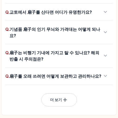
keyboard_arrow_down
Q.
교토에서 扇子를 산다면 어디가 유명한가요?
Q.
기념품 扇子의 인기 무늬와 가격대는 어떻게 되나
keyboard_arrow_down
요?
Q.
扇子는 비행기 기내에 가지고 탈 수 있나요? 해외
keyboard_arrow_down
반출 시 주의점은?
keyboard_arrow_down
Q.
扇子를 오래 쓰려면 어떻게 보관하고 관리하나요?
add
더 보기