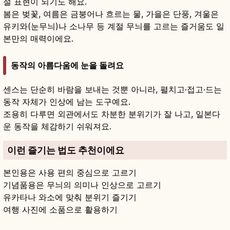
절 표현이 되기도 해요.
봄은 벚꽃, 여름은 금붕어나 흐르는 물, 가을은 단풍, 겨울은
유키와(눈무늬)나 소나무 등 계절 무늬를 고르는 즐거움도 일
본만의 매력이에요.
동작의 아름다움에 눈을 돌려요
센스는 단순히 바람을 보내는 것뿐 아니라, 펼치고·접고·드는
동작 자체가 인상에 남는 도구예요.
조용히 다루면 외관에서도 차분한 분위기가 잘 나고, 일본다
운 동작을 체감하기 쉬워져요.
이런 즐기는 법도 추천이에요
본인용은 사용 편의 중심으로 고르기
기념품용은 무늬의 의미나 인상으로 고르기
유카타나 와소에 맞춰 분위기 즐기기
여행 사진에 소품으로 활용하기