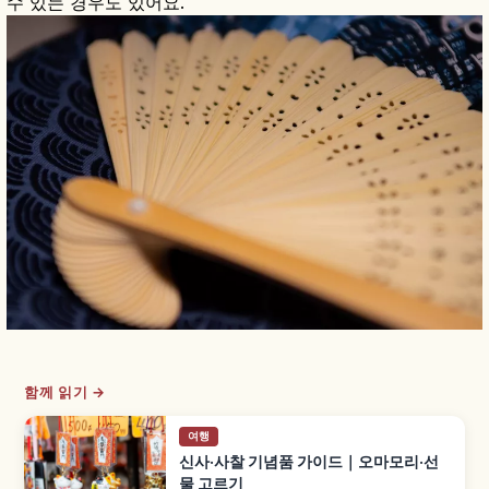
수 있는 경우도 있어요.
함께 읽기 →
여행
신사·사찰 기념품 가이드｜오마모리·선
물 고르기