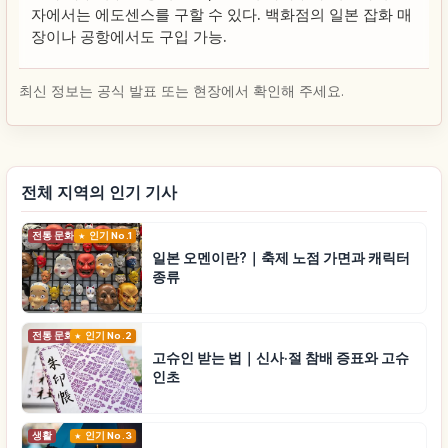
자에서는 에도센스를 구할 수 있다. 백화점의 일본 잡화 매
장이나 공항에서도 구입 가능.
최신 정보는 공식 발표 또는 현장에서 확인해 주세요.
전체 지역의 인기 기사
전통 문화
인기 No.1
일본 오멘이란?｜축제 노점 가면과 캐릭터
종류
전통 문화
인기 No.2
고슈인 받는 법｜신사·절 참배 증표와 고슈
인초
생활
인기 No.3