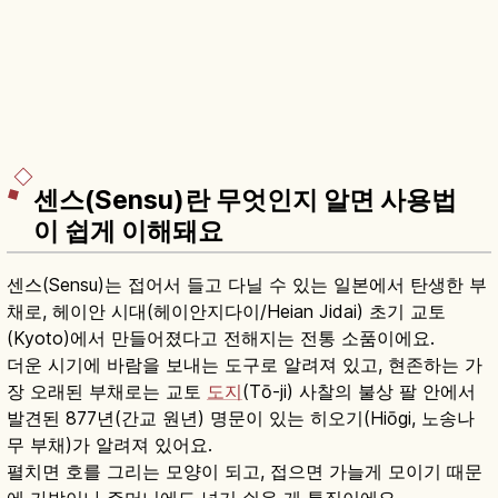
센스(Sensu)란 무엇인지 알면 사용법
이 쉽게 이해돼요
센스(Sensu)는 접어서 들고 다닐 수 있는 일본에서 탄생한 부
채로, 헤이안 시대(헤이안지다이/Heian Jidai) 초기 교토
(Kyoto)에서 만들어졌다고 전해지는 전통 소품이에요.
더운 시기에 바람을 보내는 도구로 알려져 있고, 현존하는 가
장 오래된 부채로는 교토
도지
(Tō-ji) 사찰의 불상 팔 안에서
발견된 877년(간교 원년) 명문이 있는 히오기(Hiōgi, 노송나
무 부채)가 알려져 있어요.
펼치면 호를 그리는 모양이 되고, 접으면 가늘게 모이기 때문
에 가방이나 주머니에도 넣기 쉬운 게 특징이에요.