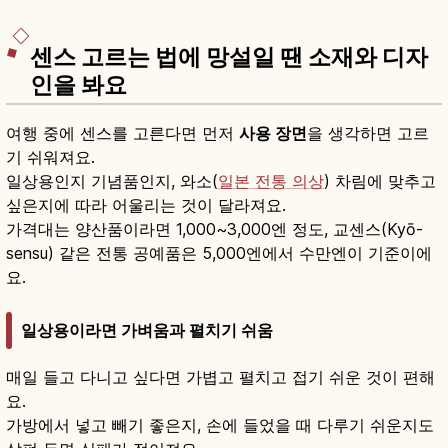
센스 고르는 법에 망설일 땐 소재와 디자
인을 봐요
여행 중에 센스를 고른다면 먼저
사용 장면
을 생각하면 고르
기 쉬워져요.
일상용인지 기념품인지, 와소(
일본 전통 의상
) 차림에 맞추고
싶은지에 따라 어울리는 것이 달라져요.
가격대는 양산품이라면 1,000~3,000엔 정도, 교센스(Kyō-
sensu) 같은 전통 공예품은 5,000엔에서 수만엔이 기준이에
요.
일상용이라면 가벼움과 펼치기 쉬움
매일 들고 다니고 싶다면 가볍고 펼치고 접기 쉬운 것이 편해
요.
가방에서 넣고 빼기 좋은지, 손에 들었을 때 다루기 쉬운지도