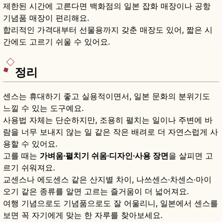
제한된 시간에 고른다면 백화점의 일본 잡화 매장이나 공항
기념품 매장이 편리해요.
합리적인 가격대부터 선물용까지 갖춘 매장도 있어, 짧은 시
간에도 고르기 쉬울 수 있어요.
정리
센스는 휴대하기 좋고 실용적이면서, 일본 문화의 분위기도
느낄 수 있는 도구예요.
사용법 자체는 단순하지만, 조용히 펼치는 일이나 주변에 바
람을 너무 보내지 않는 일 같은 작은 배려로 더 자연스럽게 사
용할 수 있어요.
고를 때는
가벼움·펼치기 쉬움·디자인·사용 장면
을 살피면 고
르기 쉬워져요.
교센스나 에도센스 같은 산지별 차이, 나쓰센스·차센스·마이
오기 같은 종류를 알면 고르는 즐거움이 더 넓어져요.
여행 기념으로도 기념품으로도 잘 어울리니, 일본에서 센스를
보면 꼭 자기에게 맞는 한 자루를 찾아보세요.