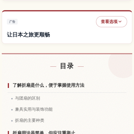
查看选项
广告
让日本之旅更顺畅
查找日本附近的酒店
↗
目录
查找日本的体验
↗
了解折扇是什么，便于掌握使用方法
与团扇的区别
兼具实用与装饰功能
折扇的主要种类
折扇用法虽简单，但应注重举止