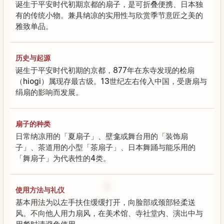
诞生于平安时代初期京都的扇子，是可折叠便携、日本独
有的传统小物。兼具纳凉的实用性与欣赏季节意匠之美的
雅致单品。
历史与起源
诞生于平安时代初期的京都，877年在东寺发现的桧扇
（hiogi）属现存最古级。13世纪左右传入中国，受唐扇与
绢扇的影响而发展。
扇子的种类
日常纳凉用的「夏扇子」、壁龛或舞台用的「装饰扇
子」、茶道用的小型「茶扇子」、日本舞踊与能乐用的
「舞扇子」为代表性的4类。
使用方法与礼仪
基本用法为以左手扶住缓缓打开，向脸部或颈部轻柔送
风。不向他人用力扇风，在美术馆、寺社堂内、演出中与