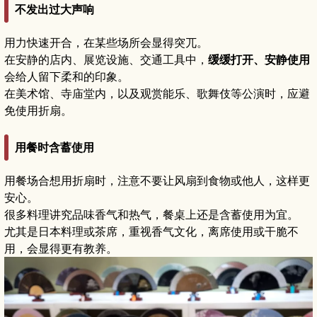
不发出过大声响
用力快速开合，在某些场所会显得突兀。
在安静的店内、展览设施、交通工具中，
缓缓打开、安静使用
会给人留下柔和的印象。
在美术馆、寺庙堂内，以及观赏能乐、歌舞伎等公演时，应避
免使用折扇。
用餐时含蓄使用
用餐场合想用折扇时，注意不要让风扇到食物或他人，这样更
安心。
很多料理讲究品味香气和热气，餐桌上还是含蓄使用为宜。
尤其是日本料理或茶席，重视香气文化，离席使用或干脆不
用，会显得更有教养。