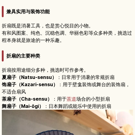
兼具实用与装饰功能
折扇既是消暑工具，也是赏心悦目的小物。
有和风图案、纯色、沉稳色调、华丽色彩等众多种类，挑选过
程本身就是旅途的一种乐趣。
折扇的主要种类
折扇按用途细分多种，挑选时可作参考。
夏扇子（Natsu-sensu）
：日常用于消暑的常规折扇
饰扇子（Kazari-sensu）
：用于壁龛装饰或舞台的装饰扇，
不适合扇风
茶扇子（Cha-sensu）
：用于
茶道
场合的小型折扇
舞扇子（Mai-ōgi）
：日本舞蹈或能乐中使用的折扇