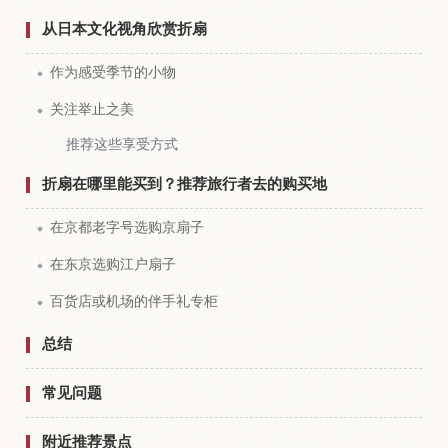
从日本文化视角欣赏折扇
作为感受季节的小物
关注举止之美
推荐这些享受方式
折扇在哪里能买到？推荐旅行者去的购买地
在京都老字号选购京扇子
在东京选购江户扇子
百货店或机场的伴手礼专柜
总结
常见问题
附近推荐景点