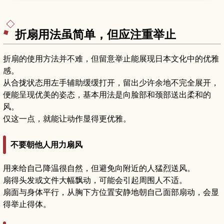
折扇用法虽简单，但应注重举止
折扇的使用方法并不难，但留意举止能展现日本文化中的优雅
感。
从合拢状态用左手辅助缓缓打开，留出少许余地不完全展开，
便能呈现优美的姿态，基本用法是向脸部和颈部送出柔和的
风。
仅这一点，就能让动作显得更优雅。
不要朝他人用力扇风
用来给自己降温很自然，但避免向附近的人猛烈送风。
扇得头发或文件大幅飘动，可能会引起周围人不适。
扇面与身体平行，从胸下方位置安静地朝自己面部扇动，会显
得举止得体。