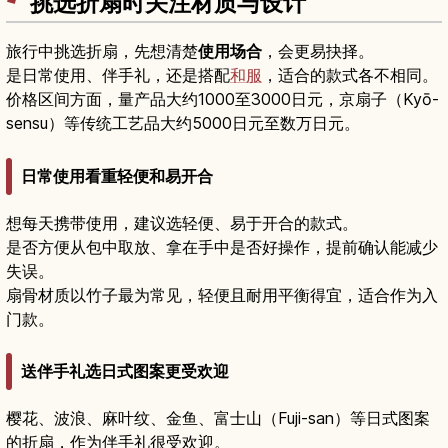
挑选折扇时关注材质与设计
旅行中挑选折扇，先想清楚
使用场合
，会更易抉择。
是日常使用、伴手礼，还是搭配
和服
，适合的款式各不相同。
价格区间方面，量产品大约1000至3000日元，京扇子（Kyō-
sensu）等传统工艺品大约5000日元至数万日元。
日常使用看重轻便和易开合
想每天携带使用，建议选轻便、易于开合的款式。
是否方便从包中取放、拿在手中是否好操作，提前确认能减少
失误。
扇骨材质以竹子最为常见，轻便且耐用平衡得宜，适合作为入
门款。
送伴手礼选日式图案更受欢迎
樱花、波浪、麻叶纹、金鱼、富士山（Fuji-san）等日式图案
的折扇，作为伴手礼很受欢迎。