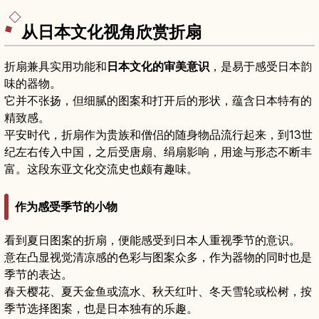
从日本文化视角欣赏折扇
折扇兼具实用功能和
日本文化的审美意识
，是易于感受日本韵
味的器物。
它并不张扬，但细腻的图案和打开后的形状，蕴含日本特有的
精致感。
平安时代，折扇作为贵族和僧侣的随身物品流行起来，到13世
纪左右传入中国，之后受唐扇、绢扇影响，用途与形态不断丰
富。这段东亚文化交流史也颇有趣味。
作为感受季节的小物
看到夏日图案的折扇，便能感受到日本人重视季节的意识。
意在凸显视觉清凉感的色彩与图案众多，作为器物的同时也是
季节的表达。
春天樱花、夏天金鱼或流水、秋天红叶、冬天雪轮或松树，按
季节选择图案，也是日本独有的乐趣。