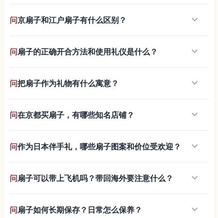
keyboard_arrow_down
问
京扇子和江户扇子有什么区别？
keyboard_arrow_down
问
扇子的正确开合方法和使用礼仪是什么？
keyboard_arrow_down
问
把扇子作为礼物有什么寓意？
keyboard_arrow_down
问
在京都买扇子，有哪些知名店铺？
keyboard_arrow_down
问
作为日本伴手礼，哪些扇子图案和价位受欢迎？
keyboard_arrow_down
问
扇子可以带上飞机吗？带回海外要注意什么？
keyboard_arrow_down
问
扇子如何长期保存？日常怎么保养？