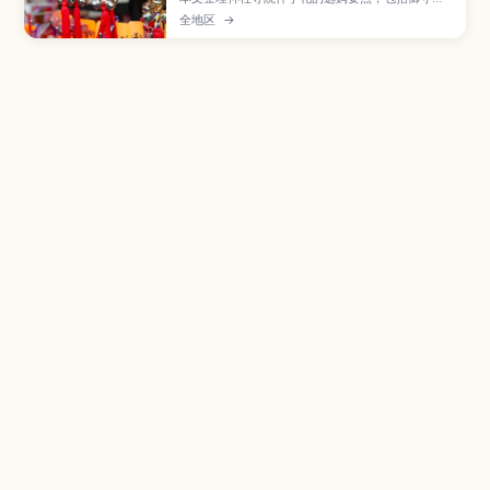
达摩等常见品项，以及店铺礼节与打包注意事项。
全地区
→