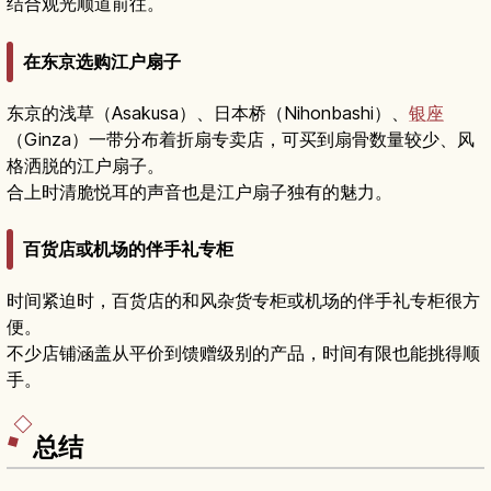
结合观光顺道前往。
在东京选购江户扇子
东京的浅草（Asakusa）、日本桥（Nihonbashi）、
银座
（Ginza）一带分布着折扇专卖店，可买到扇骨数量较少、风
格洒脱的江户扇子。
合上时清脆悦耳的声音也是江户扇子独有的魅力。
百货店或机场的伴手礼专柜
时间紧迫时，百货店的和风杂货专柜或机场的伴手礼专柜很方
便。
不少店铺涵盖从平价到馈赠级别的产品，时间有限也能挑得顺
手。
总结