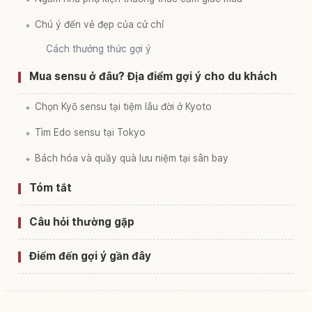
Chú ý đến vẻ đẹp của cử chỉ
Cách thưởng thức gợi ý
Mua sensu ở đâu? Địa điểm gợi ý cho du khách
Chọn Kyō sensu tại tiệm lâu đời ở Kyoto
Tìm Edo sensu tại Tokyo
Bách hóa và quầy quà lưu niệm tại sân bay
Tóm tắt
Câu hỏi thường gặp
Điểm đến gợi ý gần đây