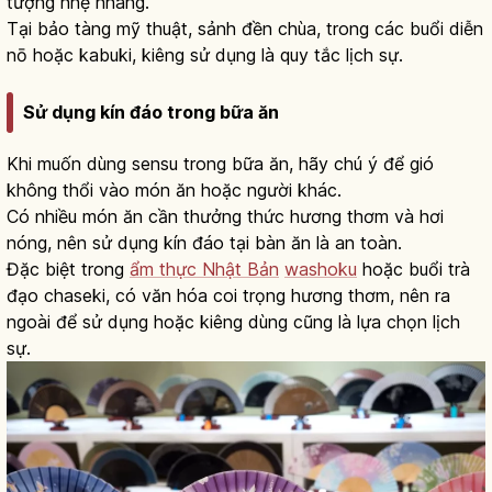
tượng nhẹ nhàng.
Tại bảo tàng mỹ thuật, sảnh đền chùa, trong các buổi diễn
nō hoặc kabuki, kiêng sử dụng là quy tắc lịch sự.
Sử dụng kín đáo trong bữa ăn
Khi muốn dùng sensu trong bữa ăn, hãy chú ý để gió
không thổi vào món ăn hoặc người khác.
Có nhiều món ăn cần thưởng thức hương thơm và hơi
nóng, nên sử dụng kín đáo tại bàn ăn là an toàn.
Đặc biệt trong
ẩm thực Nhật Bản
washoku
hoặc buổi trà
đạo chaseki, có văn hóa coi trọng hương thơm, nên ra
ngoài để sử dụng hoặc kiêng dùng cũng là lựa chọn lịch
sự.