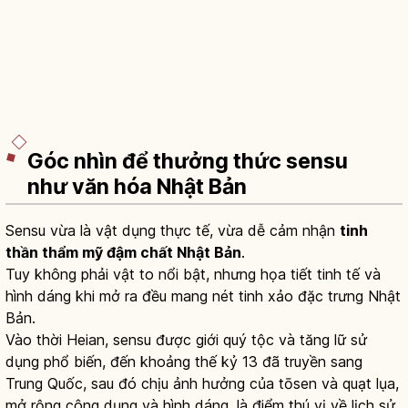
Góc nhìn để thưởng thức sensu
như văn hóa Nhật Bản
Sensu vừa là vật dụng thực tế, vừa dễ cảm nhận
tinh
thần thẩm mỹ đậm chất Nhật Bản
.
Tuy không phải vật to nổi bật, nhưng họa tiết tinh tế và
hình dáng khi mở ra đều mang nét tinh xảo đặc trưng Nhật
Bản.
Vào thời Heian, sensu được giới quý tộc và tăng lữ sử
dụng phổ biến, đến khoảng thế kỷ 13 đã truyền sang
Trung Quốc, sau đó chịu ảnh hưởng của tōsen và quạt lụa,
mở rộng công dụng và hình dáng, là điểm thú vị về lịch sử