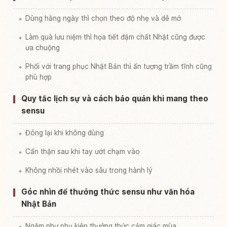
Dùng hằng ngày thì chọn theo độ nhẹ và dễ mở
Làm quà lưu niệm thì họa tiết đậm chất Nhật cũng được
ưa chuộng
Phối với trang phục Nhật Bản thì ấn tượng trầm tĩnh cũng
phù hợp
Quy tắc lịch sự và cách bảo quản khi mang theo
sensu
Đóng lại khi không dùng
Cẩn thận sau khi tay ướt chạm vào
Không nhồi nhét vào sâu trong hành lý
Góc nhìn để thưởng thức sensu như văn hóa
Nhật Bản
Ngắm như phụ kiện thưởng thức cảm giác mùa