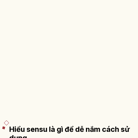
Hiểu sensu là gì để dễ nắm cách sử
dụng