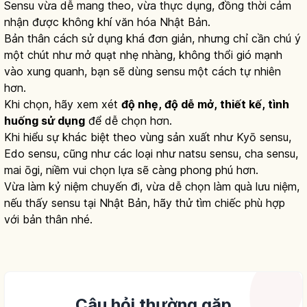
Sensu vừa dễ mang theo, vừa thực dụng, đồng thời cảm
nhận được không khí văn hóa Nhật Bản.
Bản thân cách sử dụng khá đơn giản, nhưng chỉ cần chú ý
một chút như mở quạt nhẹ nhàng, không thổi gió mạnh
vào xung quanh, bạn sẽ dùng sensu một cách tự nhiên
hơn.
Khi chọn, hãy xem xét
độ nhẹ, độ dễ mở, thiết kế, tình
huống sử dụng
để dễ chọn hơn.
Khi hiểu sự khác biệt theo vùng sản xuất như Kyō sensu,
Edo sensu, cũng như các loại như natsu sensu, cha sensu,
mai ōgi, niềm vui chọn lựa sẽ càng phong phú hơn.
Vừa làm kỷ niệm chuyến đi, vừa dễ chọn làm quà lưu niệm,
nếu thấy sensu tại Nhật Bản, hãy thử tìm chiếc phù hợp
với bản thân nhé.
Câu hỏi thường gặp