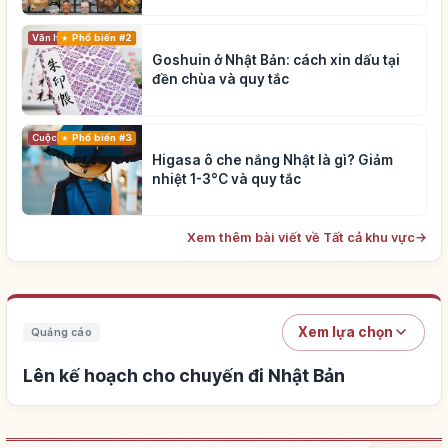
Phổ biến #2
Văn hóa truyền thống
Goshuin ở Nhật Bản: cách xin dấu tại
đền chùa và quy tắc
Cuộc sống
Phổ biến #3
Higasa ô che nắng Nhật là gì? Giảm
nhiệt 1-3°C và quy tắc
Xem thêm bài viết về Tất cả khu vực
→
Xem lựa chọn
Quảng cáo
Lên kế hoạch cho chuyến đi Nhật Bản