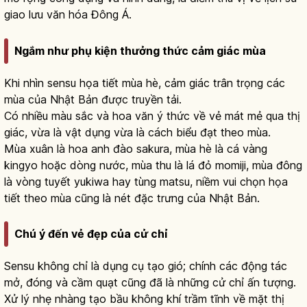
giao lưu văn hóa Đông Á.
Ngắm như phụ kiện thưởng thức cảm giác mùa
Khi nhìn sensu họa tiết mùa hè, cảm giác trân trọng các
mùa của Nhật Bản được truyền tải.
Có nhiều màu sắc và hoa văn ý thức về vẻ mát mẻ qua thị
giác, vừa là vật dụng vừa là cách biểu đạt theo mùa.
Mùa xuân là hoa anh đào sakura, mùa hè là cá vàng
kingyo hoặc dòng nước, mùa thu là lá đỏ momiji, mùa đông
là vòng tuyết yukiwa hay tùng matsu, niềm vui chọn họa
tiết theo mùa cũng là nét đặc trưng của Nhật Bản.
Chú ý đến vẻ đẹp của cử chỉ
Sensu không chỉ là dụng cụ tạo gió; chính các động tác
mở, đóng và cầm quạt cũng đã là những cử chỉ ấn tượng.
Xử lý nhẹ nhàng tạo bầu không khí trầm tĩnh về mặt thị