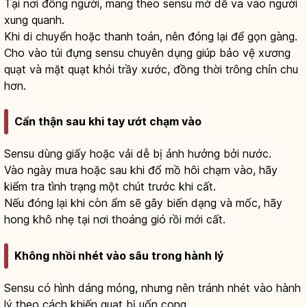
Tại nơi đông người, mang theo sensu mở dễ va vào người
xung quanh.
Khi di chuyển hoặc thanh toán, nên đóng lại để gọn gàng.
Cho vào túi đựng sensu chuyên dụng giúp bảo vệ xương
quạt và mặt quạt khỏi trầy xước, đồng thời trông chỉn chu
hơn.
Cẩn thận sau khi tay ướt chạm vào
Sensu dùng giấy hoặc vải dễ bị ảnh hưởng bởi nước.
Vào ngày mưa hoặc sau khi đổ mồ hôi chạm vào, hãy
kiểm tra tình trạng một chút trước khi cất.
Nếu đóng lại khi còn ẩm sẽ gây biến dạng và mốc, hãy
hong khô nhẹ tại nơi thoáng gió rồi mới cất.
Không nhồi nhét vào sâu trong hành lý
Sensu có hình dáng mỏng, nhưng nên tránh nhét vào hành
lý theo cách khiến quạt bị uốn cong.