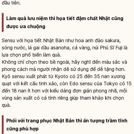
đầu tiên.
Làm quà lưu niệm thì họa tiết đậm chất Nhật cũng
được ưa chuộng
Sensu với họa tiết Nhật Bản như hoa anh đào sakura,
sóng nước, lá gai dầu asanoha, cá vàng, núi Phú Sĩ Fuji là
lựa chọn phổ biến làm quà.
Không chỉ chọn theo bề ngoài, hãy nghĩ đến màu sắc và
phong cách mà người nhận dễ sử dụng để dễ tặng hơn.
Kyō sensu xuất phát từ Kyoto có 25 đến 35 nan xương
quạt với kết cấu tinh xảo, còn Edo sensu của Tokyo có 15
đến 18 nan ít hơn với kiểu dáng đơn giản phong nhã, mỗi
vùng sản xuất có cá tính riêng giúp tham khảo khi chọn
quà.
Phối với trang phục Nhật Bản thì ấn tượng trầm tĩnh
cũng phù hợp