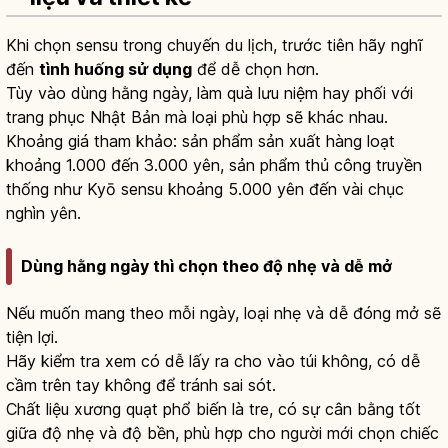
Khi chọn sensu trong chuyến du lịch, trước tiên hãy nghĩ
đến
tình huống sử dụng
để dễ chọn hơn.
Tùy vào dùng hằng ngày, làm quà lưu niệm hay phối với
trang phục Nhật Bản mà loại phù hợp sẽ khác nhau.
Khoảng giá tham khảo: sản phẩm sản xuất hàng loạt
khoảng 1.000 đến 3.000 yên, sản phẩm thủ công truyền
thống như Kyō sensu khoảng 5.000 yên đến vài chục
nghìn yên.
Dùng hằng ngày thì chọn theo độ nhẹ và dễ mở
Nếu muốn mang theo mỗi ngày, loại nhẹ và dễ đóng mở sẽ
tiện lợi.
Hãy kiểm tra xem có dễ lấy ra cho vào túi không, có dễ
cầm trên tay không để tránh sai sót.
Chất liệu xương quạt phổ biến là tre, có sự cân bằng tốt
giữa độ nhẹ và độ bền, phù hợp cho người mới chọn chiếc