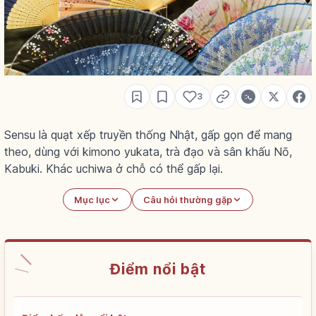
3
Sensu là quạt xếp truyền thống Nhật, gấp gọn để mang
theo, dùng với kimono yukata, trà đạo và sân khấu Nō,
Kabuki. Khác uchiwa ở chỗ có thể gấp lại.
Mục lục
Câu hỏi thường gặp
Điểm nổi bật