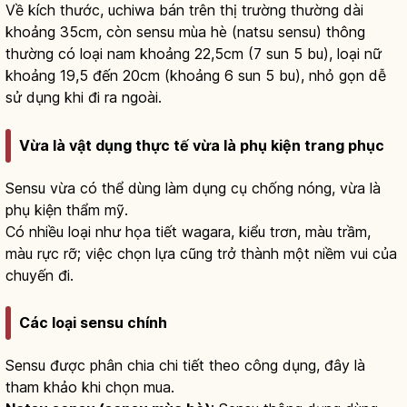
Về kích thước, uchiwa bán trên thị trường thường dài
khoảng 35cm, còn sensu mùa hè (natsu sensu) thông
thường có loại nam khoảng 22,5cm (7 sun 5 bu), loại nữ
khoảng 19,5 đến 20cm (khoảng 6 sun 5 bu), nhỏ gọn dễ
sử dụng khi đi ra ngoài.
Vừa là vật dụng thực tế vừa là phụ kiện trang phục
Sensu vừa có thể dùng làm dụng cụ chống nóng, vừa là
phụ kiện thẩm mỹ.
Có nhiều loại như họa tiết wagara, kiểu trơn, màu trầm,
màu rực rỡ; việc chọn lựa cũng trở thành một niềm vui của
chuyến đi.
Các loại sensu chính
Sensu được phân chia chi tiết theo công dụng, đây là
tham khảo khi chọn mua.