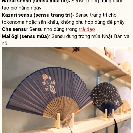
Natsu sensu (sensu mùa hè)
: Sensu thông dụng dùng
tạo gió hằng ngày
Kazari sensu (sensu trang trí)
: Sensu trang trí cho
tokonoma hoặc sân khấu, không phù hợp dùng để phẩy
Cha sensu
: Sensu nhỏ dùng trong
trà đạo
Mai ōgi (sensu múa)
: Sensu dùng trong múa Nhật Bản và
nō