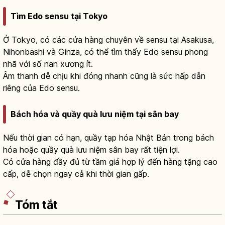
Tìm Edo sensu tại Tokyo
Ở Tokyo, có các cửa hàng chuyên về sensu tại Asakusa,
Nihonbashi và Ginza, có thể tìm thấy Edo sensu phong
nhã với số nan xương ít.
Âm thanh dễ chịu khi đóng nhanh cũng là sức hấp dẫn
riêng của Edo sensu.
Bách hóa và quầy quà lưu niệm tại sân bay
Nếu thời gian có hạn, quầy tạp hóa Nhật Bản trong bách
hóa hoặc quầy quà lưu niệm sân bay rất tiện lợi.
Có cửa hàng đầy đủ từ tầm giá hợp lý đến hàng tặng cao
cấp, dễ chọn ngay cả khi thời gian gấp.
Tóm tắt