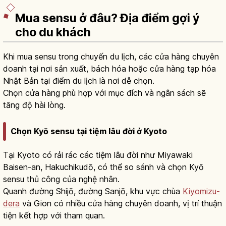
Mua sensu ở đâu? Địa điểm gợi ý
cho du khách
Khi mua sensu trong chuyến du lịch, các cửa hàng chuyên
doanh tại nơi sản xuất, bách hóa hoặc cửa hàng tạp hóa
Nhật Bản tại điểm du lịch là nơi dễ chọn.
Chọn cửa hàng phù hợp với mục đích và ngân sách sẽ
tăng độ hài lòng.
Chọn Kyō sensu tại tiệm lâu đời ở Kyoto
Tại Kyoto có rải rác các tiệm lâu đời như Miyawaki
Baisen-an, Hakuchikudō, có thể so sánh và chọn Kyō
sensu thủ công của nghệ nhân.
Quanh đường Shijō, đường Sanjō, khu vực chùa
Kiyomizu-
dera
và Gion có nhiều cửa hàng chuyên doanh, vị trí thuận
tiện kết hợp với tham quan.