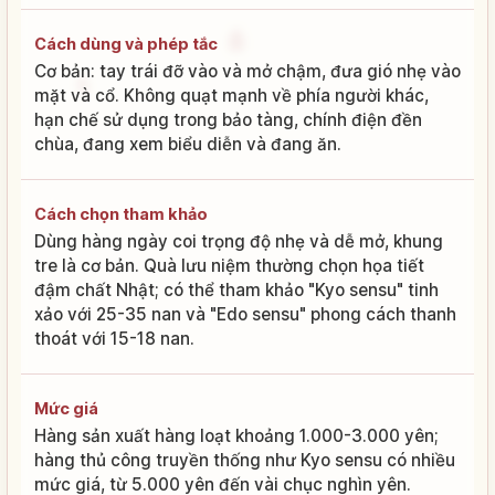
Cách dùng và phép tắc
Cơ bản: tay trái đỡ vào và mở chậm, đưa gió nhẹ vào
mặt và cổ. Không quạt mạnh về phía người khác,
hạn chế sử dụng trong bảo tàng, chính điện đền
chùa, đang xem biểu diễn và đang ăn.
Cách chọn tham khảo
Dùng hàng ngày coi trọng độ nhẹ và dễ mở, khung
tre là cơ bản. Quà lưu niệm thường chọn họa tiết
đậm chất Nhật; có thể tham khảo "Kyo sensu" tinh
xảo với 25-35 nan và "Edo sensu" phong cách thanh
thoát với 15-18 nan.
Mức giá
Hàng sản xuất hàng loạt khoảng 1.000-3.000 yên;
hàng thủ công truyền thống như Kyo sensu có nhiều
mức giá, từ 5.000 yên đến vài chục nghìn yên.