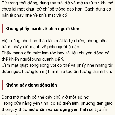
Từ trạng thái đóng, dùng tay trái đỡ và mở ra từ từ; khi mở
chừa lại một chút, cử chỉ sẽ trông đẹp hơn. Cách dùng cơ
bản là phẩy nhẹ về phía mặt và cổ.
Không phẩy mạnh về phía người khác
Việc dùng cho bản thân làm mát là tự nhiên, nhưng nên
tránh phẩy gió mạnh về phía người ở gần.
Phẩy mạnh đến mức làm tóc hay tài liệu chuyển động có
thể khiến người xung quanh để ý.
Cầm mặt quạt song song với cơ thể và phẩy nhẹ nhàng từ
dưới ngực hướng lên mặt mình sẽ tạo ấn tượng thanh lịch.
Không gây tiếng động lớn
Đóng mở mạnh có thể gây chú ý ở một số nơi.
Trong cửa hàng yên tĩnh, cơ sở triển lãm, phương tiện giao
thông, ý thức
mở chậm và sử dụng yên tĩnh
sẽ tạo ấn