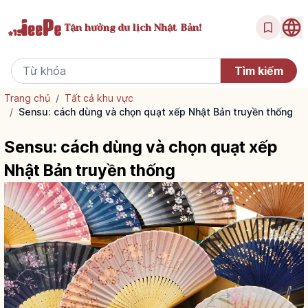
Tận hưởng
du lịch Nhật Bản!
Trang chủ
/
Tất cả khu vực
/
Sensu: cách dùng và chọn quạt xếp Nhật Bản truyền thống
Sensu: cách dùng và chọn quạt xếp
Nhật Bản truyền thống