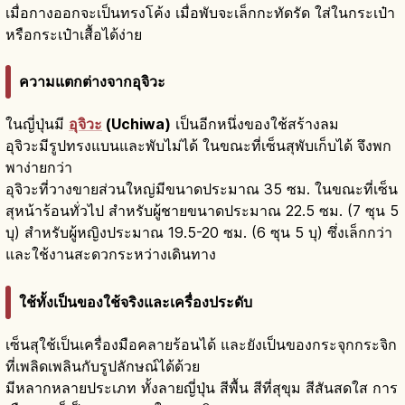
เมื่อกางออกจะเป็นทรงโค้ง เมื่อพับจะเล็กกะทัดรัด ใส่ในกระเป๋า
หรือกระเป๋าเสื้อได้ง่าย
ความแตกต่างจากอุจิวะ
ในญี่ปุ่นมี
อุจิวะ
(Uchiwa)
เป็นอีกหนึ่งของใช้สร้างลม
อุจิวะมีรูปทรงแบนและพับไม่ได้ ในขณะที่เซ็นสุพับเก็บได้ จึงพก
พาง่ายกว่า
อุจิวะที่วางขายส่วนใหญ่มีขนาดประมาณ 35 ซม. ในขณะที่เซ็น
สุหน้าร้อนทั่วไป สำหรับผู้ชายขนาดประมาณ 22.5 ซม. (7 ซุน 5
บุ) สำหรับผู้หญิงประมาณ 19.5-20 ซม. (6 ซุน 5 บุ) ซึ่งเล็กกว่า
และใช้งานสะดวกระหว่างเดินทาง
ใช้ทั้งเป็นของใช้จริงและเครื่องประดับ
เซ็นสุใช้เป็นเครื่องมือคลายร้อนได้ และยังเป็นของกระจุกกระจิก
ที่เพลิดเพลินกับรูปลักษณ์ได้ด้วย
มีหลากหลายประเภท ทั้งลายญี่ปุ่น สีพื้น สีที่สุขุม สีสันสดใส การ