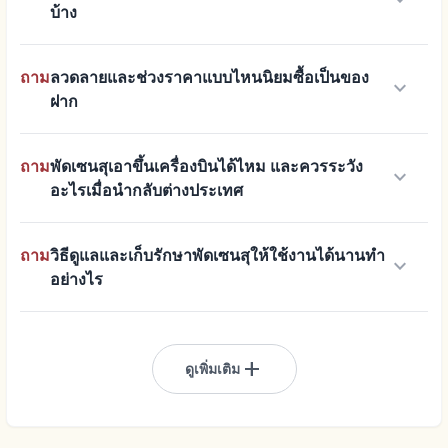
บ้าง
ถาม
ลวดลายและช่วงราคาแบบไหนนิยมซื้อเป็นของ
keyboard_arrow_down
ฝาก
ถาม
พัดเซนสุเอาขึ้นเครื่องบินได้ไหม และควรระวัง
keyboard_arrow_down
อะไรเมื่อนำกลับต่างประเทศ
ถาม
วิธีดูแลและเก็บรักษาพัดเซนสุให้ใช้งานได้นานทำ
keyboard_arrow_down
อย่างไร
add
ดูเพิ่มเติม