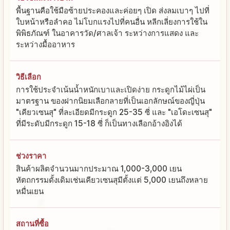
พื้นฐานคือใช้มือซ้ายประคองและค่อยๆ เปิด ส่งลมเบาๆ ไปที่
ใบหน้าหรือลำคอ ไม่โบกแรงไปที่คนอื่น หลีกเลี่ยงการใช้ใน
พิพิธภัณฑ์ ในอาคารวัด/ศาลเจ้า ระหว่างการแสดง และ
ระหว่างมื้ออาหาร
วิธีเลือก
การใช้ประจำเน้นน้ำหนักเบาและเปิดง่าย กระดูกไม้ไผ่เป็น
มาตรฐาน ของฝากนิยมเลือกลายที่เป็นเอกลักษณ์ของญี่ปุ่น
"เคียวเซนสุ" ที่ละเอียดมีกระดูก 25-35 ซี่ และ "เอโดะเซนสุ"
ที่มีระดับมีกระดูก 15-18 ซี่ ก็เป็นทางเลือกอ้างอิงได้
ช่วงราคา
สินค้าผลิตจำนวนมากประมาณ 1,000-3,000 เยน
หัตถกรรมดั้งเดิมเช่นเคียวเซนสุมีตั้งแต่ 5,000 เยนถึงหลาย
หมื่นเยน
สถานที่ซื้อ