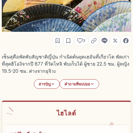
3
เซ็นสุคือพัดพับสัญชาติญี่ปุ่น กำเนิดต้นยุคเฮอันที่เกียวโต พัดเก่า
ที่สุดฮิโองิจากปี 877 ที่วัดโทจิ พับเก็บได้ ผู้ชาย 22.5 ซม. ผู้หญิง
19.5-20 ซม. ต่างจากอุจิวะ
สารบัญ
คำถามที่พบบ่อย
ไฮไลต์