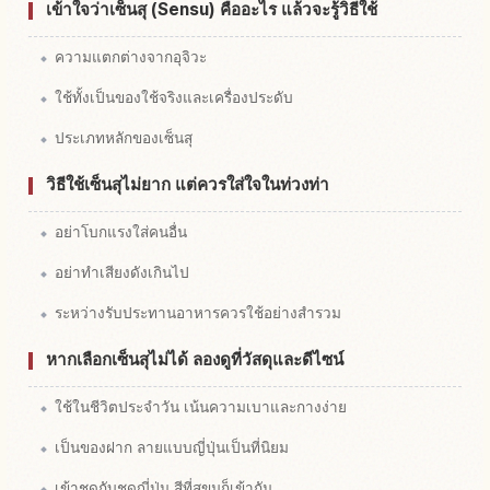
เข้าใจว่าเซ็นสุ (Sensu) คืออะไร แล้วจะรู้วิธีใช้
ความแตกต่างจากอุจิวะ
ใช้ทั้งเป็นของใช้จริงและเครื่องประดับ
ประเภทหลักของเซ็นสุ
วิธีใช้เซ็นสุไม่ยาก แต่ควรใส่ใจในท่วงท่า
อย่าโบกแรงใส่คนอื่น
อย่าทำเสียงดังเกินไป
ระหว่างรับประทานอาหารควรใช้อย่างสำรวม
หากเลือกเซ็นสุไม่ได้ ลองดูที่วัสดุและดีไซน์
ใช้ในชีวิตประจำวัน เน้นความเบาและกางง่าย
เป็นของฝาก ลายแบบญี่ปุ่นเป็นที่นิยม
เข้าชุดกับชุดญี่ปุ่น สีที่สุขุมก็เข้ากัน