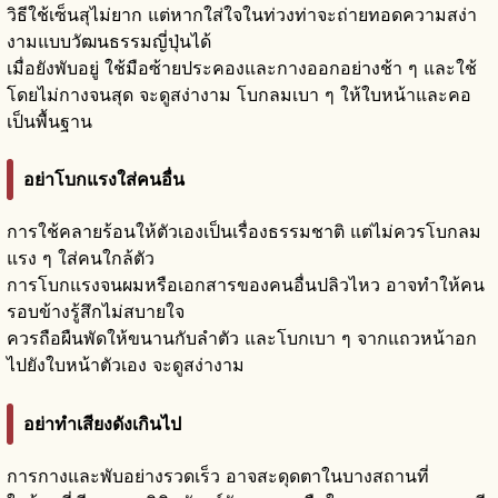
วิธีใช้เซ็นสุไม่ยาก แต่หากใส่ใจในท่วงท่าจะถ่ายทอดความสง่า
งามแบบวัฒนธรรมญี่ปุ่นได้
เมื่อยังพับอยู่ ใช้มือซ้ายประคองและกางออกอย่างช้า ๆ และใช้
โดยไม่กางจนสุด จะดูสง่างาม โบกลมเบา ๆ ให้ใบหน้าและคอ
เป็นพื้นฐาน
อย่าโบกแรงใส่คนอื่น
การใช้คลายร้อนให้ตัวเองเป็นเรื่องธรรมชาติ แต่ไม่ควรโบกลม
แรง ๆ ใส่คนใกล้ตัว
การโบกแรงจนผมหรือเอกสารของคนอื่นปลิวไหว อาจทำให้คน
รอบข้างรู้สึกไม่สบายใจ
ควรถือผืนพัดให้ขนานกับลำตัว และโบกเบา ๆ จากแถวหน้าอก
ไปยังใบหน้าตัวเอง จะดูสง่างาม
อย่าทำเสียงดังเกินไป
การกางและพับอย่างรวดเร็ว อาจสะดุดตาในบางสถานที่