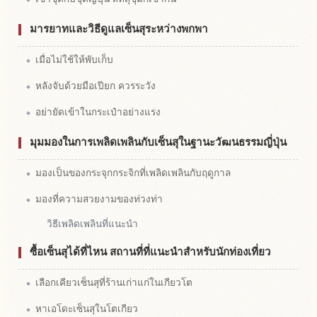
มารยาทและวิธีดูแลเซ็นสุระหว่างพกพา
เมื่อไม่ใช้ให้พับเก็บ
หลังจับด้วยมือเปียก ควรระวัง
อย่ายัดเข้าในกระเป๋าอย่างแรง
มุมมองในการเพลิดเพลินกับเซ็นสุในฐานะวัฒนธรรมญี่ปุ่น
มองเป็นของกระจุกกระจิกที่เพลิดเพลินกับฤดูกาล
มองที่ความสวยงามของท่วงท่า
วิธีเพลิดเพลินที่แนะนำ
ซื้อเซ็นสุได้ที่ไหน สถานที่ที่แนะนำสำหรับนักท่องเที่ยว
เลือกเคียวเซ็นสุที่ร้านเก่าแก่ในเกียวโต
หาเอโดะเซ็นสุในโตเกียว