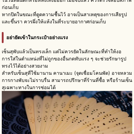
ในวันที่ฝนตกหรือหลังเหงื่อออก เมื่อจับแล้ว ควรตรวจสอบสภาพ
ก่อนเก็บ
หากปิดในขณะที่ดูดความชื้นไว้ อาจเป็นสาเหตุของการเสียรูป
และขึ้นรา ควรผึ่งให้แห้งในที่ระบายอากาศก่อนเก็บ
อย่ายัดเข้าในกระเป๋าอย่างแรง
เซ็นสุพับแล้วเป็นทรงเล็ก แต่ไม่ควรยัดในลักษณะที่ทำให้งอ
การใส่ในตำแหน่งที่ไม่ถูกของอื่นกดทับแรง ๆ จะช่วยรักษารูป
ทรงไว้ได้อย่างสวยงาม
สำหรับเซ็นสุที่ใช้มานาน คานาเมะ (จุดเชื่อมโคนพัด) อาจหลวม
การกางพับจะไม่ราบรื่น สามารถปรึกษาที่ร้านที่ซื้อ หรือร้านเซ็น
สุเฉพาะทางในการซ่อมได้