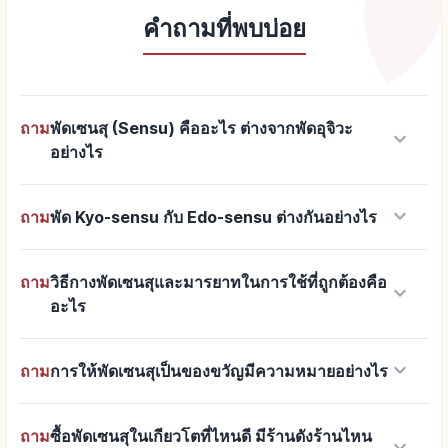
คำถามที่พบบ่อย
ถาม
พัดเซนสุ (Sensu) คืออะไร ต่างจากพัดอุจิวะ
keyboard_arrow_down
อย่างไร
keyboard_arrow_down
ถาม
พัด Kyo-sensu กับ Edo-sensu ต่างกันอย่างไร
ถาม
วิธีกางพัดเซนสุและมารยาทในการใช้ที่ถูกต้องคือ
keyboard_arrow_down
อะไร
keyboard_arrow_down
ถาม
การให้พัดเซนสุเป็นของขวัญมีความหมายอย่างไร
ถาม
ซื้อพัดเซนสุในเกียวโตที่ไหนดี มีร้านดังร้านไหน
keyboard_arrow_down