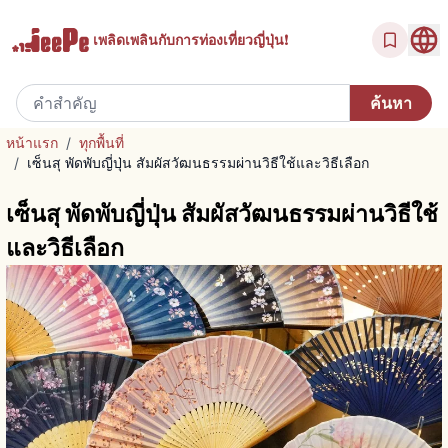
เพลิดเพลินกับ
การท่องเที่ยวญี่ปุ่น!
หน้าแรก
/
ทุกพื้นที่
/
เซ็นสุ พัดพับญี่ปุ่น สัมผัสวัฒนธรรมผ่านวิธีใช้และวิธีเลือก
เซ็นสุ พัดพับญี่ปุ่น สัมผัสวัฒนธรรมผ่านวิธีใช้
และวิธีเลือก