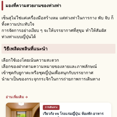
มองที่ความสวยงามของท่วงท่า
เซ็นสุไม่ใช่แค่เครื่องมือสร้างลม แต่ท่วงท่าในการกาง พับ จับ ก็
ทิ้งความประทับใจ
การจัดการอย่างเงียบ ๆ จะให้บรรยากาศที่สุขุม ทำให้สัมผัส
ท่วงท่าแบบญี่ปุ่นได้
วิธีเพลิดเพลินที่แนะนำ
เลือกใช้เองโดยเน้นความสะดวก
เลือกของฝากตามความหมายของลายและภาพลักษณ์
เข้าชุดกับยูกาตะหรือชุดญี่ปุ่นเพื่อสนุกกับบรรยากาศ
นำมาเป็นของกระจุกกระจิกในการถ่ายภาพการเดินทาง
อ่านเพิ่มเติม →
การเดินทาง
เรียวกัง vs โรงแรมญี่ปุ่น: ห้องพัก อาหาร