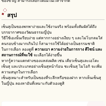
ของขวัญ สามารถเลือกได้แม้ในเวลาจำกัด
สรุป
เซ็นสุเป็นของพกพาง่ายและใช้งานจริง พร้อมทั้งสัมผัสได้ถึง
บรรยากาศของวัฒนธรรมญี่ปุ่น
วิธีใช้เองนั้นเรียบง่าย แต่หากกางอย่างเงียบ ๆ และไม่โบกลมใส่
คนรอบข้างมากเกินไป ก็สามารถใช้ได้อย่างเป็นธรรมชาติ
ในการเลือก ลองดูที่
ความเบา ความง่ายในการกาง ดีไซน์ และ
สถานการณ์ที่จะใช้
จะเลือกได้ง่ายขึ้น
หากรู้ความแตกต่างของแหล่งผลิต เช่น เคียวเซ็นสุและเอโดะ
เซ็นสุ และประเภทอย่างเซ็นสุหน้าร้อน ชะเซ็นสุ ไมโอกิ จะเพิ่ม
ความสนุกในการเลือก
เซ็นสุเหมาะสำหรับเป็นของที่ระลึกหรือของฝาก หากเห็นเซ็นสุ
ในญี่ปุ่น ลองหาอันที่เหมาะกับตัวเองดูสิ