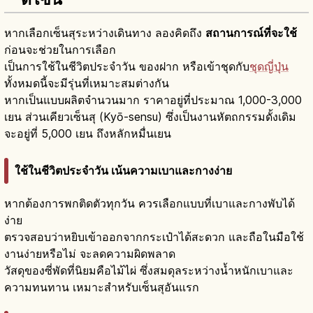
หากเลือกเซ็นสุระหว่างเดินทาง ลองคิดถึง
สถานการณ์ที่จะใช้
ก่อนจะช่วยในการเลือก
เป็นการใช้ในชีวิตประจำวัน ของฝาก หรือเข้าชุดกับ
ชุดญี่ปุ่น
ทั้งหมดนี้จะมีรุ่นที่เหมาะสมต่างกัน
หากเป็นแบบผลิตจำนวนมาก ราคาอยู่ที่ประมาณ 1,000-3,000
เยน ส่วนเคียวเซ็นสุ (Kyō-sensu) ซึ่งเป็นงานหัตถกรรมดั้งเดิม
จะอยู่ที่ 5,000 เยน ถึงหลักหมื่นเยน
ใช้ในชีวิตประจำวัน เน้นความเบาและกางง่าย
หากต้องการพกติดตัวทุกวัน ควรเลือกแบบที่เบาและกางพับได้
ง่าย
ตรวจสอบว่าหยิบเข้าออกจากกระเป๋าได้สะดวก และถือในมือใช้
งานง่ายหรือไม่ จะลดความผิดพลาด
วัสดุของซี่พัดที่นิยมคือไม้ไผ่ ซึ่งสมดุลระหว่างน้ำหนักเบาและ
ความทนทาน เหมาะสำหรับเซ็นสุอันแรก