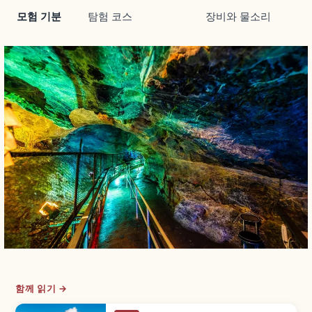
모험 기분
탐험 코스
장비와 물소리
함께 읽기 →