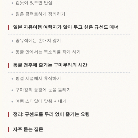
겉옷이 있으면 안심
짐은 콤팩트하게 정리하기
일본 자유여행 여행자가 알아 두고 싶은 규센도 매너
종유석에는 손대지 않기
동굴 안에서는 목소리를 작게 하기
동굴 전후에 즐기는 구마무라의 시간
병설 시설에서 휴식하기
구마강의 풍경에 눈을 돌리기
여행 스타일에 맞춰 지내기
정리: 규센도를 무리 없이 즐기는 요령
자주 묻는 질문