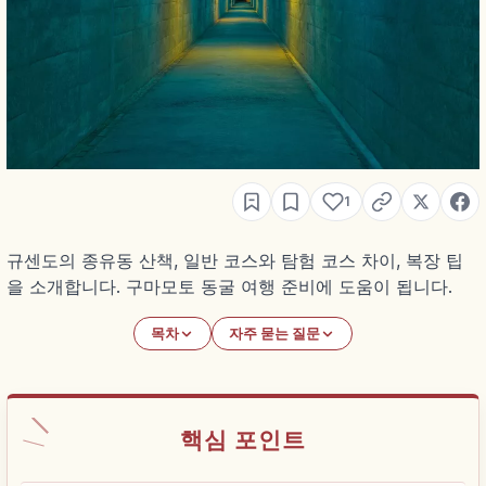
1
규센도의 종유동 산책, 일반 코스와 탐험 코스 차이, 복장 팁
을 소개합니다. 구마모토 동굴 여행 준비에 도움이 됩니다.
목차
자주 묻는 질문
핵심 포인트