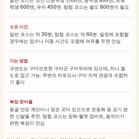
일반 코스는 성인·고등학생 1,100엔, 중학생 800엔, 초등
학생 600엔, 유아 450엔. 탐험 코스는 별도 800엔이 필요
소요 시간
일반 코스는 약 30분, 탐험 코스는 약 60분. 일정에 포함할
경우에는 접수나 이동 시간도 포함해 여유를 두면 안심
가는 방법
규센도는 구마모토현 구마군 구마무라에 있으며, 차나 철
도로 접근 가능. 주변의 히토요시·구마 지역 관광과 조합하
기 좋다
복장·준비물
동굴 안은 계단이나 젖은 곳이 있으므로 운동화 등 걷기 편
한 신발을 추천. 탐험 코스는 장화·헬멧 장비로, 움직이기
편한 복장이 안심