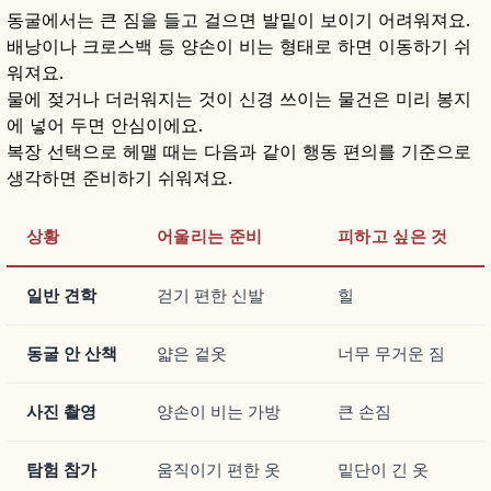
동굴에서는 큰 짐을 들고 걸으면 발밑이 보이기 어려워져요.
배낭이나 크로스백 등 양손이 비는 형태로 하면 이동하기 쉬
워져요.
물에 젖거나 더러워지는 것이 신경 쓰이는 물건은 미리 봉지
에 넣어 두면 안심이에요.
복장 선택으로 헤맬 때는 다음과 같이 행동 편의를 기준으로
생각하면 준비하기 쉬워져요.
상황
어울리는 준비
피하고 싶은 것
일반 견학
걷기 편한 신발
힐
동굴 안 산책
얇은 겉옷
너무 무거운 짐
사진 촬영
양손이 비는 가방
큰 손짐
탐험 참가
움직이기 편한 옷
밑단이 긴 옷