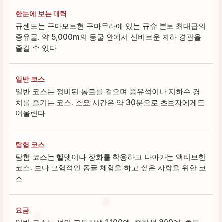
한눈에 보는 매력
규센도는 구마모토현 구마무라에 있는 규슈 본토 최대급의
종유굴. 약 5,000m의 동굴 안에서 신비로운 지하 경관을
즐길 수 있다
일반 코스
일반 코스는 정비된 통로를 걸으며 종유석이나 지하수 경
치를 즐기는 코스. 소요 시간은 약 30분으로 초보자에게도
어울린다
탐험 코스
탐험 코스는 헬멧이나 장화를 착용하고 나아가는 액티브한
코스. 보다 모험적인 동굴 체험을 하고 싶은 사람을 위한 코
스
요금