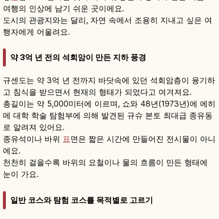
여행의 인상에 남기 쉬운 곳이에요.
도시의 관광지와는 달리, 자연 속에서 조용히 지내고 싶은 여
행자에게 어울려요.
약 3억 년 전의 석회암이 만든 지하 풍경
규센도는 약 3억 년 전까지 바닷속에 있던 석회암층이 융기하
고 침식을 받으면서 현재의 형태가 되었다고 여겨져요.
총길이는 약 5,000미터에 이르며, 쇼와 48년(1973년)에 에히
메 대학 학술 탐험부에 의해 발견된 규슈 본토 최대급 종유동
로 알려져 있어요.
종유석이나 바위
표
면은 짧은 시간에 만들어진 전시물이 아니
에요.
천천히 걸을수록 바위의 요철이나 물의 흐름이 만든 형태에
눈이 가요.
일반 코스와 탐험 코스를 목적별로 고르기