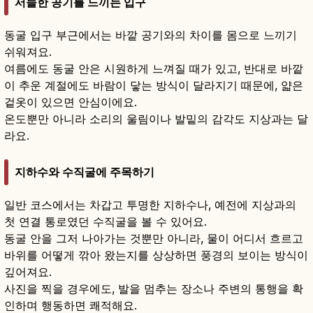
서늘한 공기를 느끼는 입구
동굴 입구 부근에서는 바깥 공기와의 차이를 몸으로 느끼기
쉬워져요.
여름에도 동굴 안은 시원하게 느껴질 때가 있고, 반대로 바깥
이 추운 계절에도 바람이 닿는 방식이 달라지기 때문에, 얇은
겉옷이 있으면 안심이에요.
온도뿐만 아니라 소리의 울림이나 발밑의 감각도 지상과는 달
라요.
지하수와 수직굴에 주목하기
일반 코스에서는 차갑고 투명한 지하수나, 예전에 지상과의
첫 연결 통로였던 수직굴을 볼 수 있어요.
동굴 안을 그저 나아가는 것뿐만 아니라, 물이 어디서 흐르고
바위를 어떻게 깎아 왔는지를 상상하면 풍경의 보이는 방식이
깊어져요.
사진을 찍을 경우에도, 발을 멈추는 장소나 주변의 통행을 확
인하며 행동하면 쾌적해요.