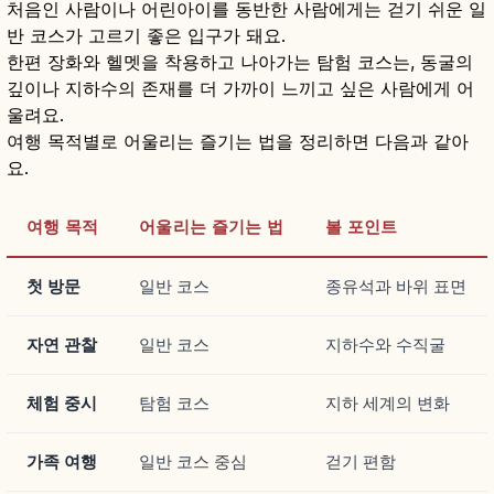
처음인 사람이나 어린아이를 동반한 사람에게는 걷기 쉬운 일
반 코스가 고르기 좋은 입구가 돼요.
한편 장화와 헬멧을 착용하고 나아가는 탐험 코스는, 동굴의
깊이나 지하수의 존재를 더 가까이 느끼고 싶은 사람에게 어
울려요.
여행 목적별로 어울리는 즐기는 법을 정리하면 다음과 같아
요.
여행 목적
어울리는 즐기는 법
볼 포인트
첫 방문
일반 코스
종유석과 바위 표면
자연 관찰
일반 코스
지하수와 수직굴
체험 중시
탐험 코스
지하 세계의 변화
가족 여행
일반 코스 중심
걷기 편함