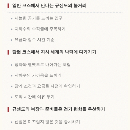
일반 코스에서 만나는 규센도의 볼거리
서늘한 공기를 느끼는 입구
지하수와 수직굴에 주목하기
요금과 접수 시간 기준
탐험 코스에서 지하 세계의 박력에 다가가기
장화와 헬멧으로 나아가는 체험
지하수의 가까움을 느끼기
참가 조건과 요금을 사전에 확인하기
도착 시간에 여유 두기
규센도의 복장과 준비물은 걷기 편함을 우선하기
신발은 미끄럽지 않은 것을 중시하기