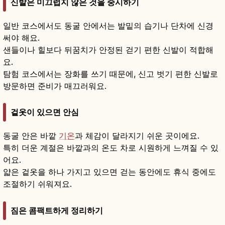
신발은 미끄럽지 않은 것을 중시하기
일반 코스에서도 동굴 안에서는 발밑의 습기나 단차에 신경
써야 해요.
샌들이나 힐보다 뒤꿈치가 안정된 걷기 편한 신발이 적합해
요.
탐험 코스에서는 장화를 쓰기 때문에, 신고 벗기 편한 신발로
방문하면 준비가 매끄러워요.
겉옷이 있으면 안심
동굴 안은 바깥
기온
과 체감이 달라지기 쉬운 곳이에요.
특히 더운 계절은 바깥과의 온도 차로 시원하게 느껴질 수 있
어요.
얇은 겉옷을 하나 가지고 있으면 걷는 동안에도 휴식 중에도
조절하기 쉬워져요.
짐은 콤팩트하게 정리하기