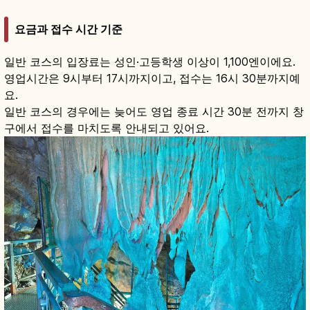
요금과 접수 시간 기준
일반 코스의 입장료는 성인·고등학생 이상이 1,100엔이에요.
영업시간은 9시부터 17시까지이고, 접수는 16시 30분까지예
요.
일반 코스의 경우에는 늦어도 영업 종료 시간 30분 전까지 창
구에서 접수를 마치도록 안내되고 있어요.