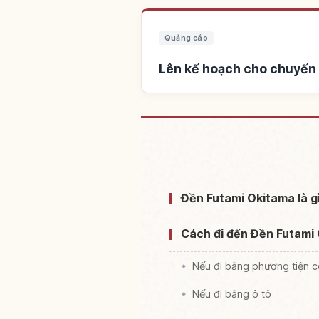
Quảng cáo
Lên kế hoạch cho chuyến 
Tìm chỗ ở gần Đền
Đền Futami Okitama là gì
Cách đi đến Đền Futami
Nếu đi bằng phương tiện 
Nếu đi bằng ô tô