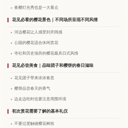
夜樱灯光秀也是一大看点
花见必看的樱花景色｜不同场所呈现不同风情
河边樱花让人感受到开阔感
公园的樱花适合休闲赏花
寺社和历史场所的樱花最具日式风情
花见必尝美食｜品味团子和樱饼的春日滋味
花见团子带来浓浓春意
樱饼品尝春天的香气
边走边吃时也要注意周围环境
初次赏花需要了解的基本礼仪
不要过度触碰樱花树枝