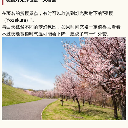
在著名的赏樱景点，有时可以欣赏到灯光照射下的"夜樱
（Yozakura）"。
与白天截然不同的梦幻氛围，如果时间充裕一定值得去看看。
不过夜晚赏樱时气温可能会下降，建议多带一件外套。