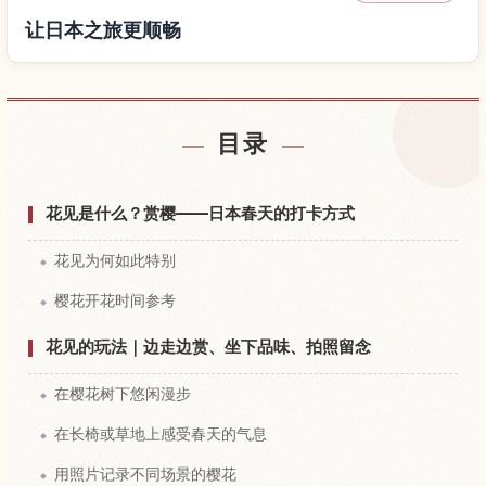
让日本之旅更顺畅
查找日本附近的酒店
↗
目录
查找日本的体验
↗
花见是什么？赏樱——日本春天的打卡方式
花见为何如此特别
樱花开花时间参考
花见的玩法｜边走边赏、坐下品味、拍照留念
在樱花树下悠闲漫步
在长椅或草地上感受春天的气息
用照片记录不同场景的樱花