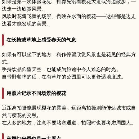
如果是第一次体验花见，推荐先沿着樱花大道或河边散步，一
边走一边欣赏风景。
风吹时花瓣飞舞的场景、倒映在水面的樱花——这些都是边走
边看才能发现的美景。
在长椅或草地上感受春天的气息
如果有可以坐下的地方，稍作停留欣赏风景也是花见的经典方
式。
手持饮品仰望天空，也能成为旅途中令人难忘的时光。
自带野餐垫的话，在有草坪的公园里可以更舒适地度过。
用照片记录不同场景的樱花
近距离拍摄能展现樱花的柔美，远距离拍摄则能传达城市或自
然与樱花的交融。
在人多的地方，注意不要堵塞通道，拍照时也要考虑周围人。
夜樱灯光秀也是一大看点