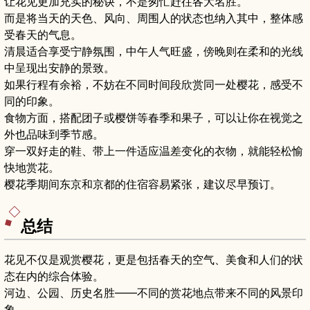
让花见更加充实的秘诀，不是匆忙赶往各大名胜。
而是将当天的天色、风向、周围人的状态也纳入其中，整体感
受春天的气息。
清晨适合享受宁静氛围，中午人气旺盛，傍晚则在柔和的光线
中呈现出安静的景致。
如果行程有余裕，不妨在不同时间段欣赏同一处樱花，感受不
同的印象。
食物方面，搭配团子或樱饼等春季和果子，可以让你在视觉之
外也品味到季节感。
穿一双好走的鞋、带上一件适应温差变化的衣物，就能轻松愉
快地赏花。
樱花季期间东京和京都的住宿容易紧张，建议尽早预订。
总结
花见不仅是观赏樱花，更是包括春天的空气、美食和人们的状
态在内的综合体验。
河边、公园、历史名胜——不同的赏花地点带来不同的风景印
象。