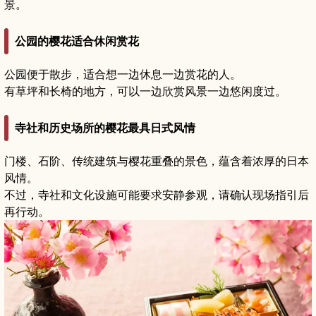
景。
公园的樱花适合休闲赏花
公园便于散步，适合想一边休息一边赏花的人。
有草坪和长椅的地方，可以一边欣赏风景一边悠闲度过。
寺社和历史场所的樱花最具日式风情
门楼、石阶、传统建筑与樱花重叠的景色，蕴含着浓厚的日本
风情。
不过，寺社和文化设施可能要求安静参观，请确认现场指引后
再行动。