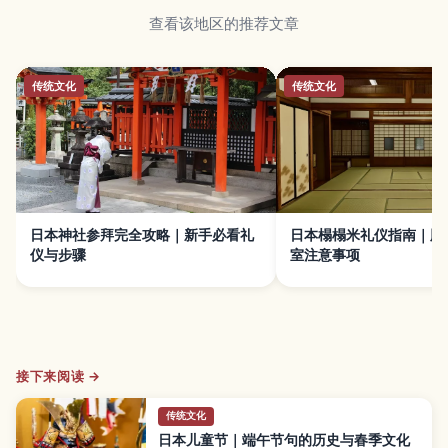
查看该地区的推荐文章
传统文化
传统文化
日本神社参拜完全攻略｜新手必看礼
日本榻榻米礼仪指南｜脱
仪与步骤
室注意事项
接下来阅读 →
传统文化
日本儿童节｜端午节句的历史与春季文化