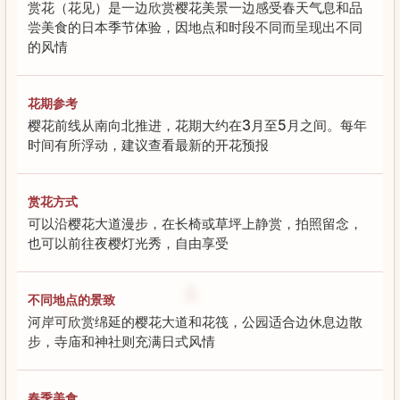
赏花（花见）是一边欣赏樱花美景一边感受春天气息和品
尝美食的日本季节体验，因地点和时段不同而呈现出不同
的风情
花期参考
樱花前线从南向北推进，花期大约在3月至5月之间。每年
时间有所浮动，建议查看最新的开花预报
赏花方式
可以沿樱花大道漫步，在长椅或草坪上静赏，拍照留念，
也可以前往夜樱灯光秀，自由享受
不同地点的景致
河岸可欣赏绵延的樱花大道和花筏，公园适合边休息边散
步，寺庙和神社则充满日式风情
春季美食