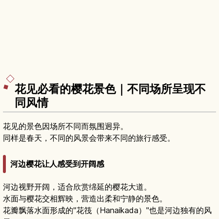
花见必看的樱花景色｜不同场所呈现不
同风情
花见的景色因场所不同而氛围迥异。
同样是春天，不同的风景会带来不同的旅行感受。
河边樱花让人感受到开阔感
河边视野开阔，适合欣赏绵延的樱花大道。
水面与樱花交相辉映，营造出柔和宁静的景色。
花瓣飘落水面形成的"花筏（Hanaikada）"也是河边独有的风