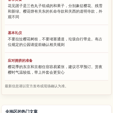
花见团子是三色丸子组成的和果子，分别象征樱花、残雪
和新绿。樱花饼有关东的长命寺款和关西的道明寺款，外
观不同
基本礼仪
不要拉扯樱花树枝，不要堵塞通道，垃圾自行带走。有占
位规定的公园请提前确认相关规则
应对拥挤的准备
樱花季的东京和京都住宿容易紧张，建议尽早预订。赏夜
樱时气温较低，带上外套会更安心
最新信息请以官方发布或现场确认为准。
全地区的热门文章