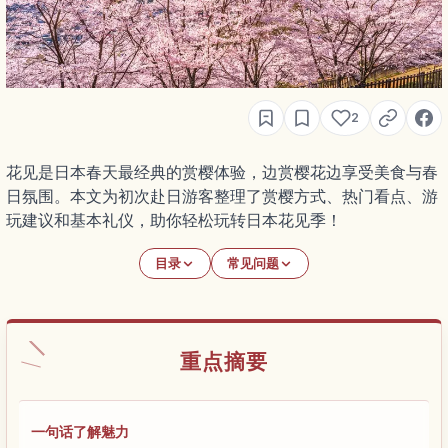
2
花见是日本春天最经典的赏樱体验，边赏樱花边享受美食与春
日氛围。本文为初次赴日游客整理了赏樱方式、热门看点、游
玩建议和基本礼仪，助你轻松玩转日本花见季！
目录
常见问题
重点摘要
一句话了解魅力