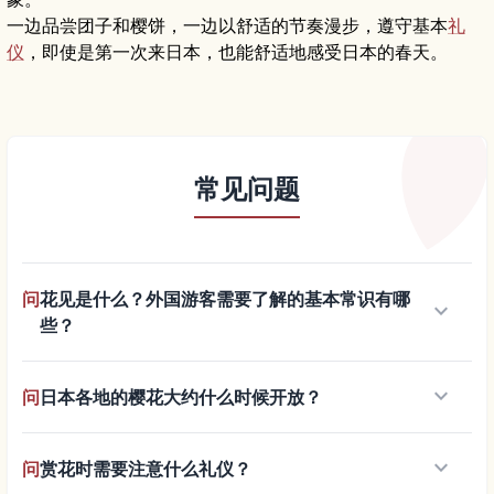
一边品尝团子和樱饼，一边以舒适的节奏漫步，遵守基本
礼
仪
，即使是第一次来日本，也能舒适地感受日本的春天。
常见问题
问
花见是什么？外国游客需要了解的基本常识有哪
keyboard_arrow_down
些？
keyboard_arrow_down
问
日本各地的樱花大约什么时候开放？
keyboard_arrow_down
问
赏花时需要注意什么礼仪？