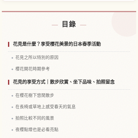
尋找日本附近的飯店
↗
目錄
尋找日本的體驗
↗
花見是什麼？享受櫻花美景的日本春季活動
花見之所以特別的原因
櫻花開花時期參考
花見的享受方式｜散步欣賞、坐下品味、拍照留念
在櫻花樹下悠閒散步
在長椅或草地上感受春天的氣息
拍照比較不同的風景
夜櫻點燈也是必看亮點