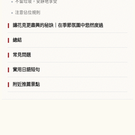
不留垃圾，安靜地享受
注意佔位規則
讓花見更盡興的秘訣｜在季節氛圍中悠然度過
總結
常見問題
實用日語短句
附近推薦景點