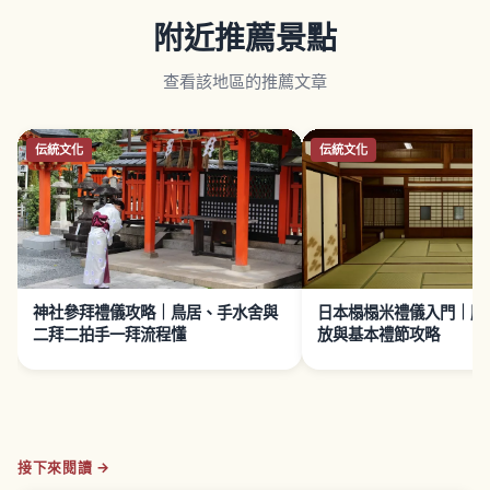
附近推薦景點
查看該地區的推薦文章
伝統文化
伝統文化
神社參拜禮儀攻略｜鳥居、手水舍與
日本榻榻米禮儀入門｜脫
二拜二拍手一拜流程懂
放與基本禮節攻略
接下來閱讀 →