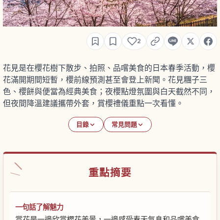
2
花見是在櫻花樹下散步、拍照、品嚐美食的日本春季活動，櫻
花滿開期間短暫，櫻前線預測甚至會登上新聞。花見糰子三
色、櫻餅與便當為經典美食；夜櫻點燈氛圍與白天截然不同，
但夜間降溫建議攜帶外套，賞櫻禮儀重點一次看懂。
目錄
常見問題
重點摘要
一句話了解魅力
賞花是一邊欣賞櫻花美景，一邊感受春天氣息和品嚐美食