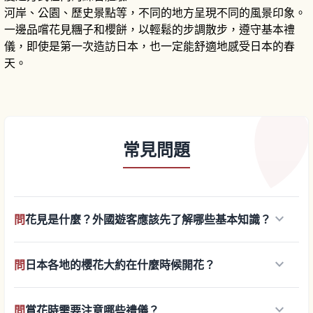
河岸、公園、歷史景點等，不同的地方呈現不同的風景印象。
一邊品嚐花見糰子和櫻餅，以輕鬆的步調散步，遵守基本禮
儀，即使是第一次造訪日本，也一定能舒適地感受日本的春
天。
常見問題
keyboard_arrow_down
問
花見是什麼？外國遊客應該先了解哪些基本知識？
keyboard_arrow_down
問
日本各地的櫻花大約在什麼時候開花？
keyboard_arrow_down
問
賞花時需要注意哪些禮儀？