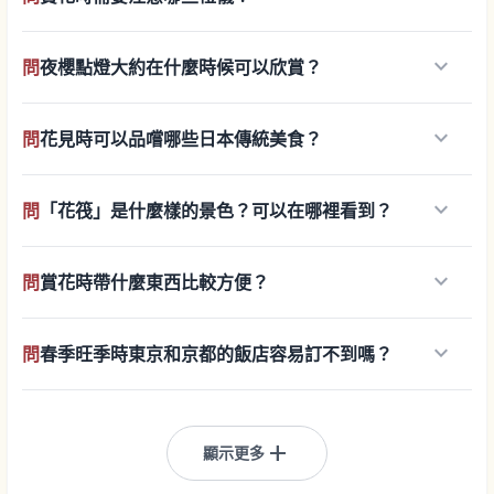
keyboard_arrow_down
問
夜櫻點燈大約在什麼時候可以欣賞？
keyboard_arrow_down
問
花見時可以品嚐哪些日本傳統美食？
keyboard_arrow_down
問
「花筏」是什麼樣的景色？可以在哪裡看到？
keyboard_arrow_down
問
賞花時帶什麼東西比較方便？
keyboard_arrow_down
問
春季旺季時東京和京都的飯店容易訂不到嗎？
add
顯示更多