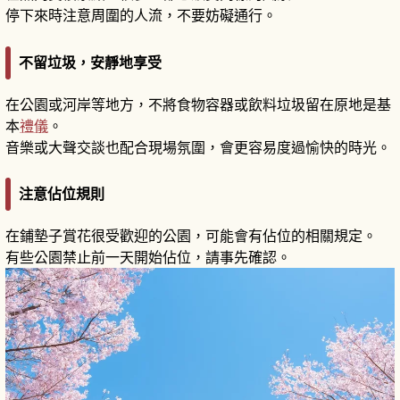
停下來時注意周圍的人流，不要妨礙通行。
不留垃圾，安靜地享受
在公園或河岸等地方，不將食物容器或飲料垃圾留在原地是基
本
禮儀
。
音樂或大聲交談也配合現場氛圍，會更容易度過愉快的時光。
注意佔位規則
在鋪墊子賞花很受歡迎的公園，可能會有佔位的相關規定。
有些公園禁止前一天開始佔位，請事先確認。