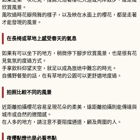
欣賞風景。
風吹過時花瓣飛舞的樣子，以及映在水面上的櫻花，都是走著
才能發現的風景。
在長椅或草地上感受春天的氣息
如果有可以坐下的地方，稍微停下腳步欣賞風景，也是很有花
見氣氛的度過方式。
手拿飲料仰望天空，就足以成為旅途中難忘的時光。
自備野餐墊的話，在有草地的公園可以更舒適地度過。
拍照比較不同的風景
近距離拍攝櫻花容易呈現花朵的柔美，遠距離拍攝則能傳達與
城市或自然的遼闊感。
在人多的地方，請注意不要阻擋通道，顧及周圍的人。
夜櫻點燈也是必看亮點