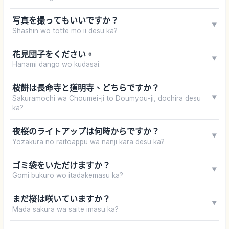
写真を撮ってもいいですか？
▼
Shashin wo totte mo ii desu ka?
花見団子をください。
▼
Hanami dango wo kudasai.
桜餅は長命寺と道明寺、どちらですか？
Sakuramochi wa Choumei-ji to Doumyou-ji, dochira desu
▼
ka?
夜桜のライトアップは何時からですか？
▼
Yozakura no raitoappu wa nanji kara desu ka?
ゴミ袋をいただけますか？
▼
Gomi bukuro wo itadakemasu ka?
まだ桜は咲いていますか？
▼
Mada sakura wa saite imasu ka?