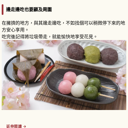
邊走邊吃也要顧及周圍
在擁擠的地方，與其邊走邊吃，不如找個可以稍微停下來的地
方安心享用。
吃完後記得將垃圾帶走，就能愉快地享受花見。
延伸閱讀 →