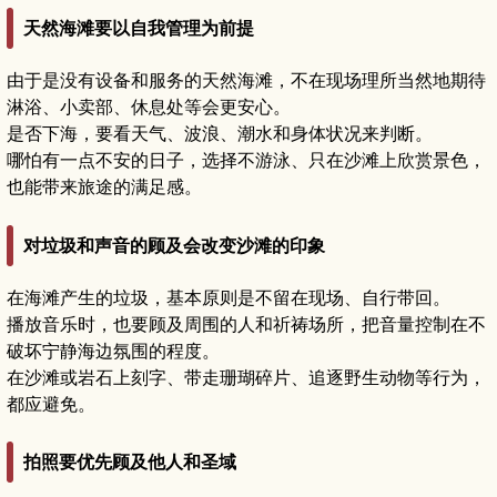
天然海滩要以自我管理为前提
由于是没有设备和服务的天然海滩，不在现场理所当然地期待
淋浴、小卖部、休息处等会更安心。
是否下海，要看天气、波浪、潮水和身体状况来判断。
哪怕有一点不安的日子，选择不游泳、只在沙滩上欣赏景色，
也能带来旅途的满足感。
对垃圾和声音的顾及会改变沙滩的印象
在海滩产生的垃圾，基本原则是不留在现场、自行带回。
播放音乐时，也要顾及周围的人和祈祷场所，把音量控制在不
破坏宁静海边氛围的程度。
在沙滩或岩石上刻字、带走珊瑚碎片、追逐野生动物等行为，
都应避免。
拍照要优先顾及他人和圣域