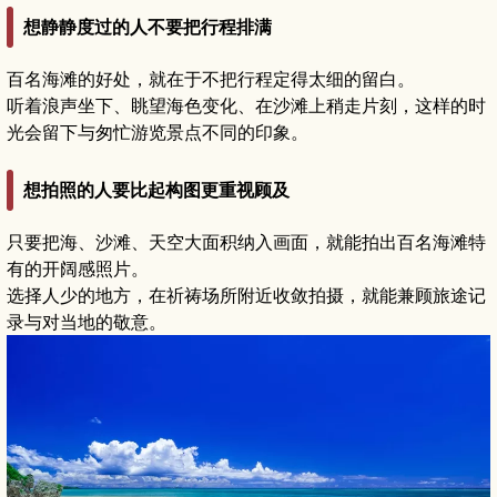
想静静度过的人不要把行程排满
百名海滩的好处，就在于不把行程定得太细的留白。
听着浪声坐下、眺望海色变化、在沙滩上稍走片刻，这样的时
光会留下与匆忙游览景点不同的印象。
想拍照的人要比起构图更重视顾及
只要把海、沙滩、天空大面积纳入画面，就能拍出百名海滩特
有的开阔感照片。
选择人少的地方，在祈祷场所附近收敛拍摄，就能兼顾旅途记
录与对当地的敬意。