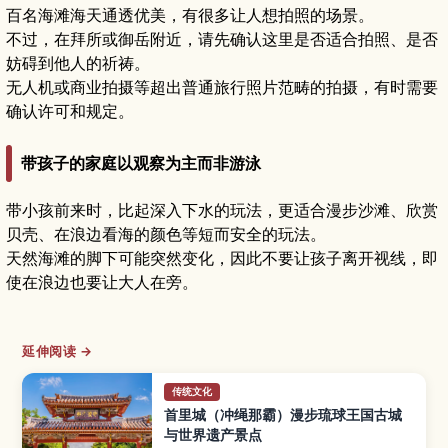
百名海滩海天通透优美，有很多让人想拍照的场景。
不过，在拜所或御岳附近，请先确认这里是否适合拍照、是否
妨碍到他人的祈祷。
无人机或商业拍摄等超出普通旅行照片范畴的拍摄，有时需要
确认许可和规定。
带孩子的家庭以观察为主而非游泳
带小孩前来时，比起深入下水的玩法，更适合漫步沙滩、欣赏
贝壳、在浪边看海的颜色等短而安全的玩法。
天然海滩的脚下可能突然变化，因此不要让孩子离开视线，即
使在浪边也要让大人在旁。
延伸阅读 →
传统文化
首里城（冲绳那霸）漫步琉球王国古城
与世界遗产景点