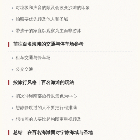
对垃圾和声音的顾及会改变沙滩的印象
拍照要优先顾及他人和圣域
带孩子的家庭以观察为主而非游泳
前往百名海滩的交通与停车场参考
租车交通与停车场
公交交通
按旅行风格｜百名海滩的玩法
初次冲绳南部旅行以景色为中心
想静静度过的人不要把行程排满
想拍照的人要比起构图更重视顾及
总结｜在百名海滩面对宁静海域与圣地