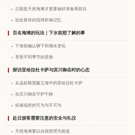
正因是天然海滩才更要做好准备再前往
近处留存的琉球祈祷记忆
百名海滩的玩法｜下水前想了解的事
下海前确认脚下和潮水变化
享受不同季节的景致
探访亚哈拉杜卡萨与滨川御岳时的心态
从远处眺望矗立海中的亚哈拉杜卡萨
在滨川御岳守护宁静
祈祷场所的可为与不可为
赴日游客需要注意的安全与礼仪
天然海滩要以自我管理为前提