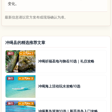
变化。
最新信息请以官方发布或现场确认为准。
冲绳县的精选推荐文章
旅行
人气No.1
冲绳祈福圣地与御岳10选｜礼仪攻略
旅行
人气No.2
冲绳海上活动玩水攻略10选
旅行
人气No.3
冲绳离岛巡游10选｜新手选岛入门攻略