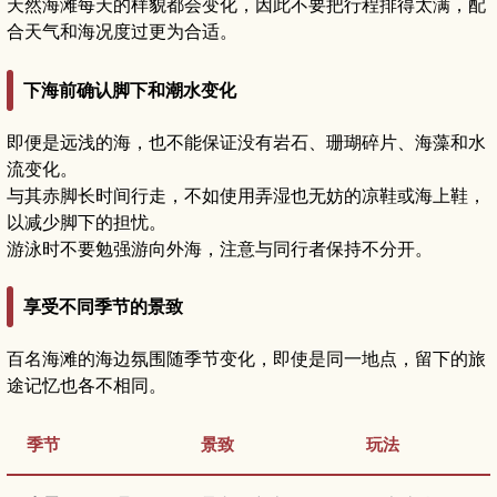
天然海滩每天的样貌都会变化，因此不要把行程排得太满，配
合天气和海况度过更为合适。
下海前确认脚下和潮水变化
即便是远浅的海，也不能保证没有岩石、珊瑚碎片、海藻和水
流变化。
与其赤脚长时间行走，不如使用弄湿也无妨的凉鞋或海上鞋，
以减少脚下的担忧。
游泳时不要勉强游向外海，注意与同行者保持不分开。
享受不同季节的景致
百名海滩的海边氛围随季节变化，即使是同一地点，留下的旅
途记忆也各不相同。
季节
景致
玩法