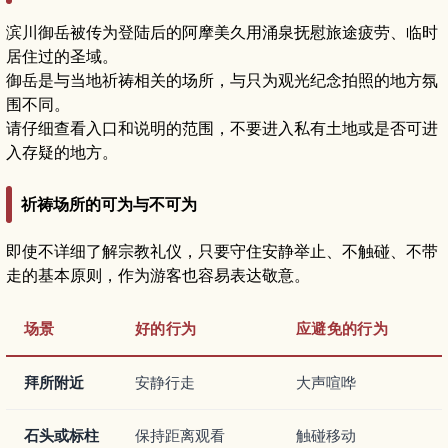
滨川御岳被传为登陆后的阿摩美久用涌泉抚慰旅途疲劳、临时
居住过的圣域。
御岳是与当地祈祷相关的场所，与只为观光纪念拍照的地方氛
围不同。
请仔细查看入口和说明的范围，不要进入私有土地或是否可进
入存疑的地方。
祈祷场所的可为与不可为
即使不详细了解宗教礼仪，只要守住安静举止、不触碰、不带
走的基本原则，作为游客也容易表达敬意。
场景
好的行为
应避免的行为
拜所附近
安静行走
大声喧哗
石头或标柱
保持距离观看
触碰移动