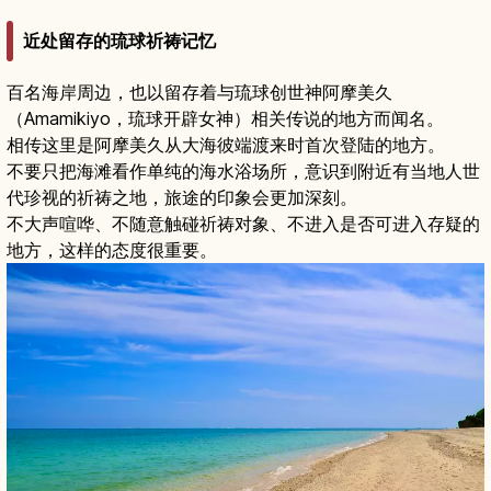
近处留存的琉球祈祷记忆
百名海岸周边，也以留存着与琉球创世神阿摩美久
（Amamikiyo，琉球开辟女神）相关传说的地方而闻名。
相传这里是阿摩美久从大海彼端渡来时首次登陆的地方。
不要只把海滩看作单纯的海水浴场所，意识到附近有当地人世
代珍视的祈祷之地，旅途的印象会更加深刻。
不大声喧哗、不随意触碰祈祷对象、不进入是否可进入存疑的
地方，这样的态度很重要。