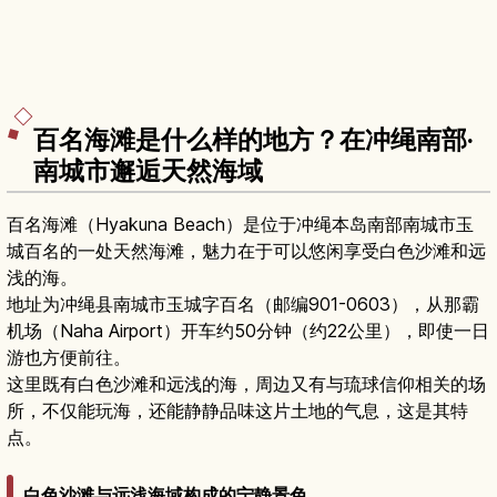
百名海滩是什么样的地方？在冲绳南部·
南城市邂逅天然海域
百名海滩（Hyakuna Beach）是位于冲绳本岛南部南城市玉
城百名的一处天然海滩，魅力在于可以悠闲享受白色沙滩和远
浅的海。
地址为冲绳县南城市玉城字百名（邮编901-0603），从那霸
机场（Naha Airport）开车约50分钟（约22公里），即使一日
游也方便前往。
这里既有白色沙滩和远浅的海，周边又有与琉球信仰相关的场
所，不仅能玩海，还能静静品味这片土地的气息，这是其特
点。
白色沙滩与远浅海域构成的宁静景色