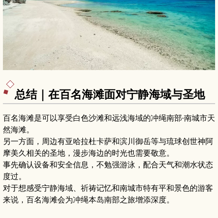
总结｜在百名海滩面对宁静海域与圣地
百名海滩是可以享受白色沙滩和远浅海域的冲绳南部·南城市天
然海滩。
另一方面，周边有亚哈拉杜卡萨和滨川御岳等与琉球创世神阿
摩美久相关的圣地，漫步海边的时光也需要敬意。
事先确认设备和安全信息，不勉强游泳，配合天气和潮水状态
度过。
对于想感受宁静海域、祈祷记忆和南城市特有平和景色的游客
来说，百名海滩会为冲绳本岛南部之旅增添深度。