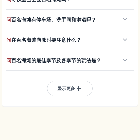
keyboard_arrow_down
问
百名海滩有停车场、洗手间和淋浴吗？
keyboard_arrow_down
问
在百名海滩游泳时要注意什么？
keyboard_arrow_down
问
百名海滩的最佳季节及各季节的玩法是？
add
显示更多