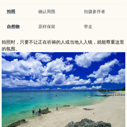
拍照
确认周围
拍摄参拜者
自然物
原样保留
带走
拍照时，只要不让正在祈祷的人或当地人入镜，就能尊重这里
的氛围。