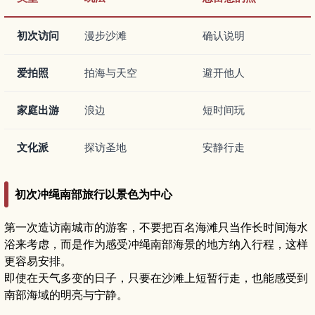
初次访问
漫步沙滩
确认说明
爱拍照
拍海与天空
避开他人
家庭出游
浪边
短时间玩
文化派
探访圣地
安静行走
初次冲绳南部旅行以景色为中心
第一次造访南城市的游客，不要把百名海滩只当作长时间海水
浴来考虑，而是作为感受冲绳南部海景的地方纳入行程，这样
更容易安排。
即使在天气多变的日子，只要在沙滩上短暂行走，也能感受到
南部海域的明亮与宁静。