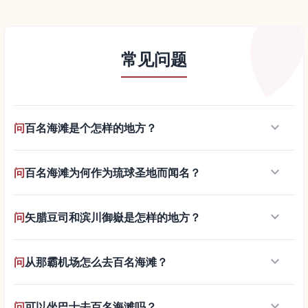
常见问题
keyboard_arrow_down
问
百名海滩是个怎样的地方？
keyboard_arrow_down
问
百名海滩为何作为琉球圣地而闻名？
keyboard_arrow_down
问
矢腊豆司和滨川御嶽是怎样的地方？
keyboard_arrow_down
问
从那霸机场怎么去百名海滩？
keyboard_arrow_down
问
可以坐巴士去百名海滩吗？