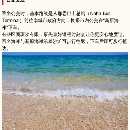
乘坐公交时，基本路线是从那霸巴士总站（Naha Bus
Terminal）前往南城市政府方向，换乘市内公交在"新原海
滩"下车。
有些区间班次有限，事先查好返程时刻会让你更安心地度过。
百名海滩与新原海滩沿着沙滩可步行往返，下车后即可步行抵
达。