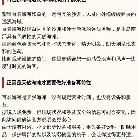
塑造百名海滩印象的，是明亮的沙滩，以及向外海缓缓延展的
远浅海域。
百名海滩以洁白闪亮的沙滩和便于游泳的远浅著称，是本岛南
部具有代表性的天然海滩。
海的颜色会随天气和潮水状态变化，晴天明亮，阴天则呈现柔
和的色调。
比起观光设施的热闹，这里更适合想一边感受浪声和风声一边
度过时光的游客。
正因是天然海滩才更要做好准备再前往
百名海滩是天然海滩，没有规定营业时间，也没有设备和服
务。
据说入场免费，但现场状况和涉及安全的信息可能会变化，因
此访问前确认官方说明会更安心。
由于没有淋浴、小卖部等设备和服务，事先备好饮料、防晒用
品、保护脚部的鞋以及装湿物品的袋子，会让你过得更舒适。