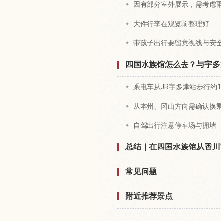
因有部分室外展示，需考虑
大件行李在观览前整理好
带孩子出行要留意视线与安
四国水族馆怎么去？与宇多
乘电车从JR宇多津站步行约1
从本州、冈山方向需确认换
自驾出行注意停车场与拥堵
总结｜在四国水族馆从香川
常见问题
附近推荐景点