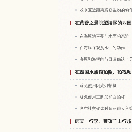
戏水区近距离观察生物的动
在黄昏之景眺望海豚的四国
在海豚池享受与水面的亲近
在海豚厅观赏水中的动作
海豚和海狮的节目请确认当
在四国水族馆拍照、拍视频
避免使用闪光灯拍摄
避免使用三脚架和自拍杆
发布社交媒体时顾及他人入
雨天、行李、带孩子出行想