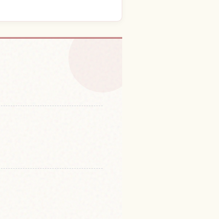
族馆的体验
↗