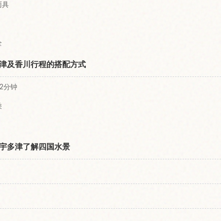
雨具
全
津及香川行程的搭配方式
2分钟
乘
宇多津了解四国水景