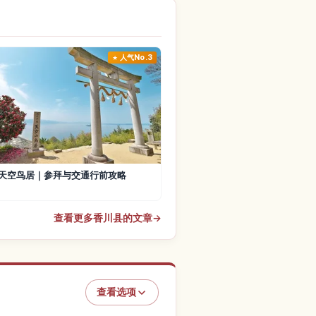
人气No.3
天空鸟居｜参拜与交通行前攻略
查看更多香川县的文章
→
查看选项