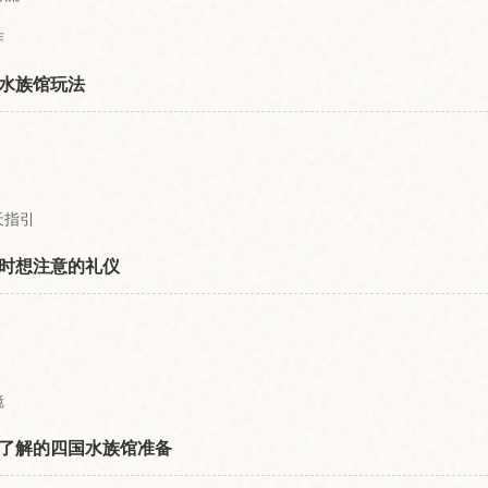
作
水族馆玩法
天指引
时想注意的礼仪
镜
了解的四国水族馆准备