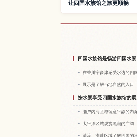
让四国水族馆之旅更顺畅
查找四国水族
四国水族馆是畅游四国水景
在香川宇多津感受水边的四
展示是了解当地自然的入口
按水景享受四国水族馆的展
濑户内海区域留意平静的内
太平洋区域观赏黑潮的广阔
清流、湖畔区域了解四国的