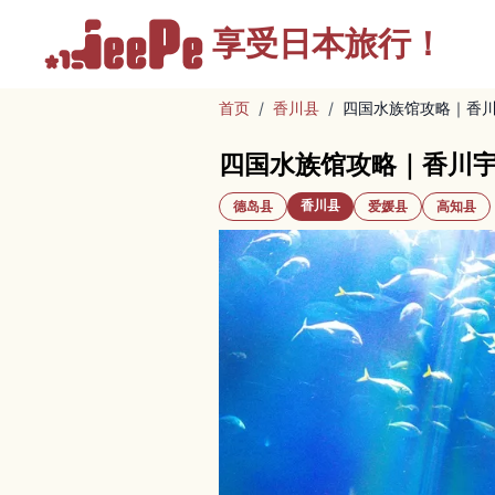
享受
日本旅行！
首页
/
香川县
/
四国水族馆攻略｜香
四国水族馆攻略｜香川
香川县
德岛县
爱媛县
高知县