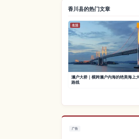
香川县的热门文章
生活
濑户大桥｜横跨濑户内海的绝美海上
路线
广告