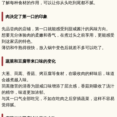
了解每种食材的作用，可以让你从头吃到尾都不腻。
肉决定了第一口的印象
先品尝肉的店铺，第一口就能感受到甜咸酱汁的风味方向。
想要充分体验肉的柔嫩和香气，在煮过头之前享用，更能感受
到这家店的特色。
薄切和牛熟得很快，放入锅中变色后就差不多可以吃了。
蔬菜和豆腐带来口味的变化
大葱、茼蒿、香菇、烤豆腐等食材，在吸收肉的鲜味后，味道
会越煮越入味。
茼蒿微苦的清香为甜咸口味增添了层次感，香菇则吸收了汤汁
的精华，味道更加浓郁。
与其一口气全部吃完，不如在吃肉之后穿插蔬菜，这样不容易
觉得腻。