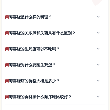
keyboard_arrow_down
问
寿喜烧是什么样的料理？
keyboard_arrow_down
问
寿喜烧的关东风和关西风有什么区别？
keyboard_arrow_down
问
寿喜烧的生鸡蛋可以不吃吗？
keyboard_arrow_down
问
寿喜烧为什么要蘸生鸡蛋？
keyboard_arrow_down
问
寿喜烧店的价格大概是多少？
keyboard_arrow_down
问
寿喜烧的食材按什么顺序吃比较好？