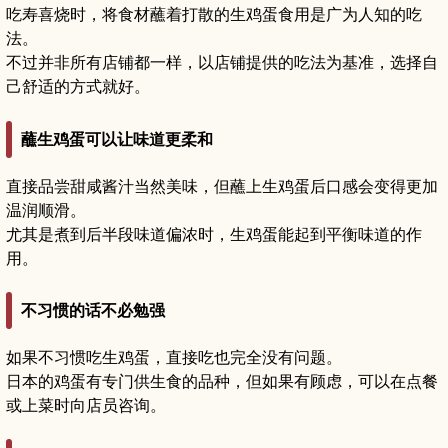
吃寿喜烧时，将食材蘸着打散的生鸡蛋食用是广为人知的吃
法。
不过并非所有店铺都一样，以店铺提供的吃法为基准，选择自
己舒适的方式就好。
蘸生鸡蛋可以让味道更柔和
直接品尝甜咸酱汁当然美味，但蘸上生鸡蛋后口感会变得更加
温润顺滑。
尤其是煮到后半段味道偏浓时，生鸡蛋能起到平衡味道的作
用。
不习惯的话不必勉强
如果不习惯吃生鸡蛋，直接吃也完全没有问题。
日本的鸡蛋有专门供生食的品种，但如果有顾虑，可以在点餐
或上菜时向店员咨询。