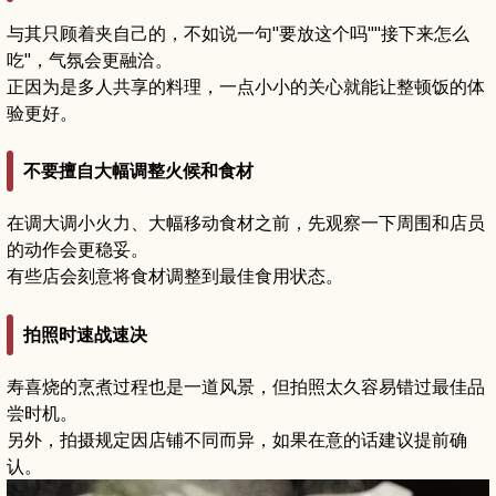
与其只顾着夹自己的，不如说一句"要放这个吗""接下来怎么
吃"，气氛会更融洽。
正因为是多人共享的料理，一点小小的关心就能让整顿饭的体
验更好。
不要擅自大幅调整火候和食材
在调大调小火力、大幅移动食材之前，先观察一下周围和店员
的动作会更稳妥。
有些店会刻意将食材调整到最佳食用状态。
拍照时速战速决
寿喜烧的烹煮过程也是一道风景，但拍照太久容易错过最佳品
尝时机。
另外，拍摄规定因店铺不同而异，如果在意的话建议提前确
认。