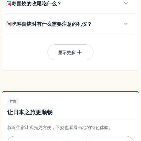
keyboard_arrow_down
问
寿喜烧的收尾吃什么？
keyboard_arrow_down
问
吃寿喜烧时有什么需要注意的礼仪？
add
显示更多
广告
让日本之旅更顺畅
就近住宿让观光更方便，不妨也看看当地的特色体验。