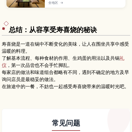
宿规则差异，帮助你按行程与需求选对住宿。
全地区
→
总结：从容享受寿喜烧的秘诀
寿喜烧是一道在锅中不断变化的美味，让人在围坐共享中感受
温暖的料理。
了解基本流程、每种食材的作用、生鸡蛋的用法以及共锅
礼
仪
，第一次品尝也不会手忙脚乱。
每家店的做法和味道组合都略有不同，遇到不确定的地方及早
询问店员是最稳妥的做法。
在旅途中的一餐，不妨也一起感受寿喜烧带来的温暖时光吧。
常见问题