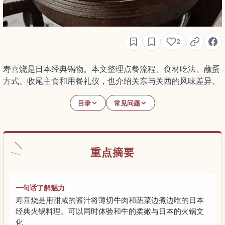
2
寿喜烧是日本经典锅物。本文整理点餐流程、食材吃法、蘸蛋
方式、收尾主食和用餐礼仪，也介绍关东与关西的风味差异。
目录
常见问题
重点摘要
一句话了解魅力
寿喜烧是用甜咸的酱汁将薄切牛肉和蔬菜边煮边吃的日本
经典火锅料理。可以同时体验和牛的柔嫩与日本的火锅文
化