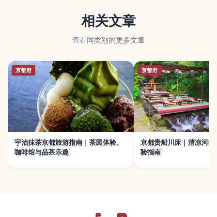
相关文章
查看同类别的更多文章
京都府
京都府
宇治抹茶京都旅游指南｜茶园体验、
京都贵船川床｜清凉河畔
咖啡馆与品茶乐趣
验指南