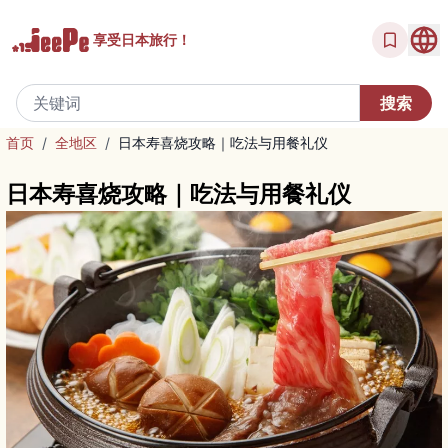
享受
日本旅行！
首页
/
全地区
/
日本寿喜烧攻略｜吃法与用餐礼仪
日本寿喜烧攻略｜吃法与用餐礼仪