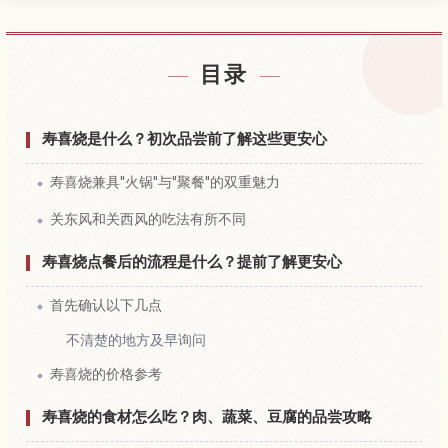
查找日本附近的酒店
↗
目录
查找日本的体验
↗
寿喜烧是什么？初次品尝前了解这些更安心
寿喜烧兼具"火锅"与"聚餐"的双重魅力
关东风和关西风的吃法有所不同
寿喜烧点餐后的流程是什么？提前了解更安心
首先确认以下几点
不清楚的地方及早询问
寿喜烧的价格参考
寿喜烧的食材怎么吃？肉、蔬菜、豆腐的品尝攻略