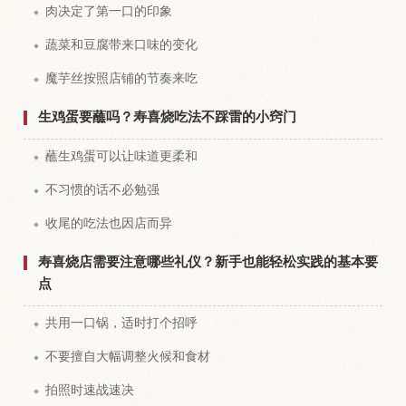
肉决定了第一口的印象
蔬菜和豆腐带来口味的变化
魔芋丝按照店铺的节奏来吃
生鸡蛋要蘸吗？寿喜烧吃法不踩雷的小窍门
蘸生鸡蛋可以让味道更柔和
不习惯的话不必勉强
收尾的吃法也因店而异
寿喜烧店需要注意哪些礼仪？新手也能轻松实践的基本要
点
共用一口锅，适时打个招呼
不要擅自大幅调整火候和食材
拍照时速战速决