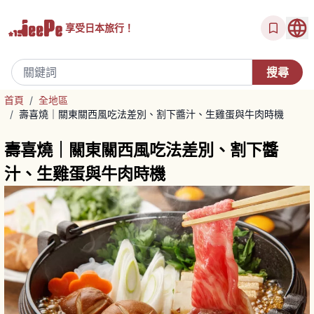
享受
日本旅行！
首頁
/
全地區
/
壽喜燒｜關東關西風吃法差別、割下醬汁、生雞蛋與牛肉時機
壽喜燒｜關東關西風吃法差別、割下醬
汁、生雞蛋與牛肉時機