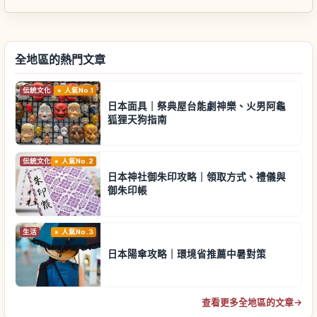
全地區的熱門文章
伝統文化
人氣No.1
日本面具｜祭典屋台能劇神樂、火男阿龜
狐狸天狗指南
伝統文化
人氣No.2
日本神社御朱印攻略｜領取方式、禮儀與
御朱印帳
生活
人氣No.3
日本陽傘攻略｜環境省推薦中暑對策
查看更多全地區的文章
→