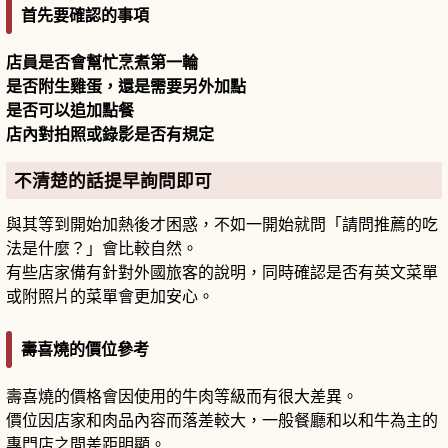
首先要確認的事項
店員是否會幫忙烹煮第一輪
是否附生雞蛋，還是需要另外加點
是否可以追加點餐
店內對拍照或錄影是否有規定
不清楚的話提早詢問即可
與其等到開始加熱後才困惑，不如一開始就問「請問推薦的吃
法是什麼？」會比較自然。
有些店家備有針對外國旅客的說明，同時確認是否有英文菜單
或附照片的菜單會更加安心。
壽喜燒的價位參考
壽喜燒的價格會因使用的牛肉等級而有很大差異。
價位因店家和肉品內容而落差較大，一般餐廳和以和牛為主的
專門店之間差距明顯。