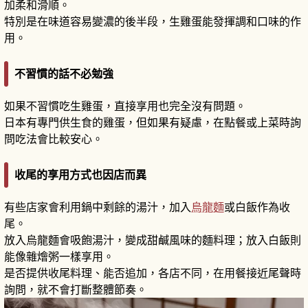
加柔和滑順。
特別是在味道容易變濃的後半段，生雞蛋能發揮調和口味的作
用。
不習慣的話不必勉強
如果不習慣吃生雞蛋，直接享用也完全沒有問題。
日本有專門供生食的雞蛋，但如果有疑慮，在點餐或上菜時詢
問吃法會比較安心。
收尾的享用方式也因店而異
有些店家會利用鍋中剩餘的湯汁，加入
烏龍麵
或白飯作為收
尾。
放入烏龍麵會吸飽湯汁，變成甜鹹風味的麵料理；放入白飯則
能像雜燴粥一樣享用。
是否提供收尾料理、能否追加，各店不同，在用餐接近尾聲時
詢問，就不會打斷整體節奏。