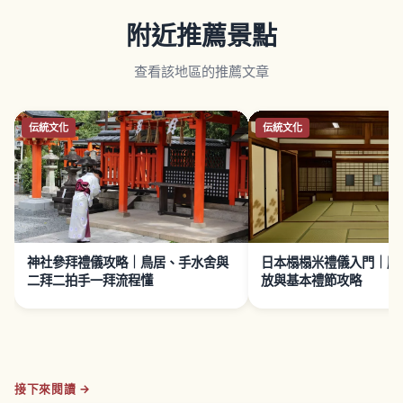
附近推薦景點
查看該地區的推薦文章
伝統文化
伝統文化
神社參拜禮儀攻略｜鳥居、手水舍與
日本榻榻米禮儀入門｜脫
二拜二拍手一拜流程懂
放與基本禮節攻略
接下來閱讀 →