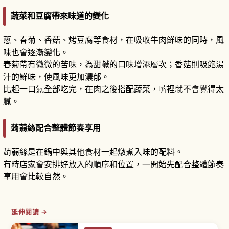
蔬菜和豆腐帶來味道的變化
蔥、春菊、香菇、烤豆腐等食材，在吸收牛肉鮮味的同時，風
味也會逐漸變化。
春菊帶有微微的苦味，為甜鹹的口味增添層次；香菇則吸飽湯
汁的鮮味，使風味更加濃郁。
比起一口氣全部吃完，在肉之後搭配蔬菜，嘴裡就不會覺得太
膩。
蒟蒻絲配合整體節奏享用
蒟蒻絲是在鍋中與其他食材一起燉煮入味的配料。
有時店家會安排好放入的順序和位置，一開始先配合整體節奏
享用會比較自然。
延伸閱讀 →