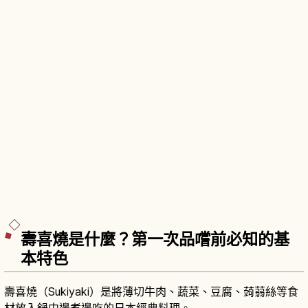
壽喜燒是什麼？第一次品嚐前必知的基
本特色
壽喜燒（Sukiyaki）是將薄切牛肉、蔬菜、豆腐、蒟蒻絲等食
材放入鍋中邊煮邊吃的日本經典料理。