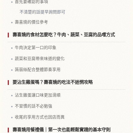
首先要確認的事項
不清楚的話提早詢問即可
壽喜燒的價位參考
壽喜燒的食材怎麼吃？牛肉、蔬菜、豆腐的品嚐方式
牛肉決定第一口的印象
蔬菜和豆腐帶來味道的變化
蒟蒻絲配合整體節奏享用
要沾生雞蛋嗎？壽喜燒的吃法不迷惘攻略
沾生雞蛋讓口味更加滑順
不習慣的話不必勉強
收尾的享用方式也因店而異
壽喜燒用餐禮儀｜第一次也能輕鬆實踐的基本守則