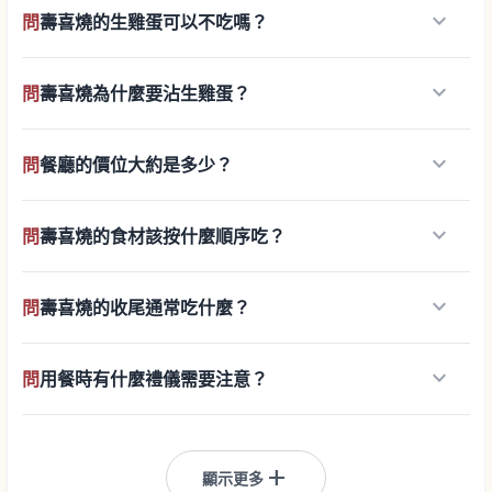
keyboard_arrow_down
問
壽喜燒的生雞蛋可以不吃嗎？
keyboard_arrow_down
問
壽喜燒為什麼要沾生雞蛋？
keyboard_arrow_down
問
餐廳的價位大約是多少？
keyboard_arrow_down
問
壽喜燒的食材該按什麼順序吃？
keyboard_arrow_down
問
壽喜燒的收尾通常吃什麼？
keyboard_arrow_down
問
用餐時有什麼禮儀需要注意？
add
顯示更多