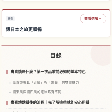
查看選項
廣告
讓日本之旅更順暢
尋找日本附近的飯店
↗
目錄
尋找日本的體驗
↗
壽喜燒是什麼？第一次品嚐前必知的基本特色
壽喜燒兼具「火鍋」與「聚餐」的雙重魅力
關東風與關西風的吃法略有不同
壽喜燒點餐後的流程｜先了解這些就能安心用餐