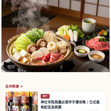
延伸閱讀 →
旅行
神社寺院周邊必買伴手禮攻略｜日式風
格紀念品挑選