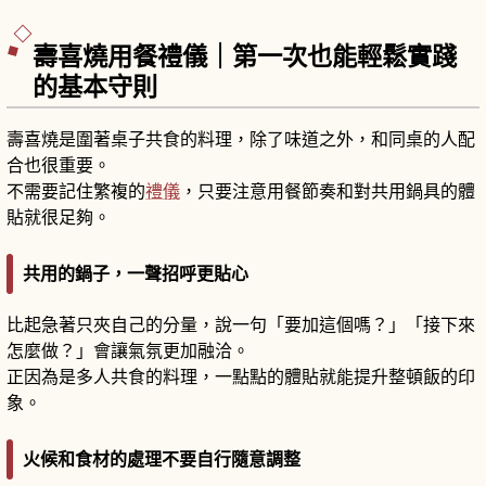
壽喜燒用餐禮儀｜第一次也能輕鬆實踐
的基本守則
壽喜燒是圍著桌子共食的料理，除了味道之外，和同桌的人配
合也很重要。
不需要記住繁複的
禮儀
，只要注意用餐節奏和對共用鍋具的體
貼就很足夠。
共用的鍋子，一聲招呼更貼心
比起急著只夾自己的分量，說一句「要加這個嗎？」「接下來
怎麼做？」會讓氣氛更加融洽。
正因為是多人共食的料理，一點點的體貼就能提升整頓飯的印
象。
火候和食材的處理不要自行隨意調整