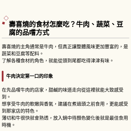
壽喜燒的食材怎麼吃？牛肉、蔬菜、豆
腐的品嚐方式
壽喜燒的主角通常是牛肉，但真正讓整體風味更加豐富的，是
蔬菜和豆腐等配料。
了解各種食材的角色，就能從頭到尾都吃得津津有味。
牛肉決定第一口的印象
在先品嚐牛肉的店家，甜鹹的味道走向從這裡就能大致感受
到。
想享受牛肉的軟嫩與香氣，建議在煮過頭之前食用，更能感受
到那家店的特色。
薄切和牛很快就會熟透，放入鍋中待顏色變化後就是最佳食用
時機。