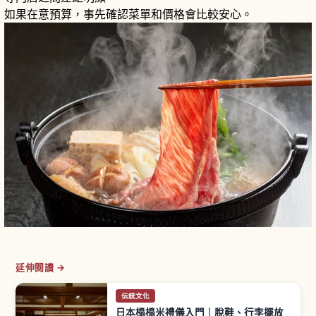
如果在意預算，事先確認菜單和價格會比較安心。
延伸閱讀 →
伝統文化
日本榻榻米禮儀入門｜脫鞋、行李擺放