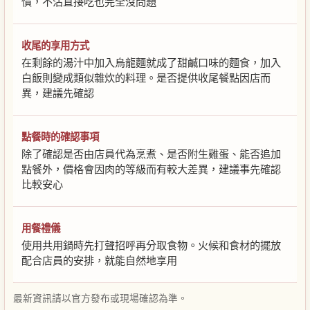
慣，不沾直接吃也完全沒問題
收尾的享用方式
在剩餘的湯汁中加入烏龍麵就成了甜鹹口味的麵食，加入
白飯則變成類似雜炊的料理。是否提供收尾餐點因店而
異，建議先確認
點餐時的確認事項
除了確認是否由店員代為烹煮、是否附生雞蛋、能否追加
點餐外，價格會因肉的等級而有較大差異，建議事先確認
比較安心
用餐禮儀
使用共用鍋時先打聲招呼再分取食物。火候和食材的擺放
配合店員的安排，就能自然地享用
最新資訊請以官方發布或現場確認為準。