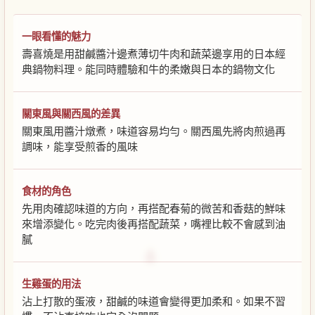
一眼看懂的魅力
壽喜燒是用甜鹹醬汁邊煮薄切牛肉和蔬菜邊享用的日本經
典鍋物料理。能同時體驗和牛的柔嫩與日本的鍋物文化
關東風與關西風的差異
關東風用醬汁燉煮，味道容易均勻。關西風先將肉煎過再
調味，能享受煎香的風味
食材的角色
先用肉確認味道的方向，再搭配春菊的微苦和香菇的鮮味
來增添變化。吃完肉後再搭配蔬菜，嘴裡比較不會感到油
膩
生雞蛋的用法
沾上打散的蛋液，甜鹹的味道會變得更加柔和。如果不習