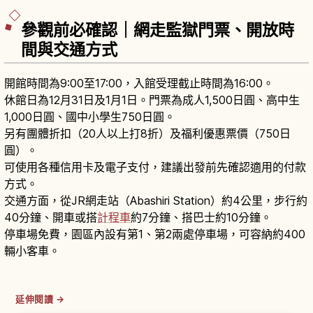
參觀前必確認｜網走監獄門票、開放時
間與交通方式
開館時間為9:00至17:00，入館受理截止時間為16:00。
休館日為12月31日及1月1日。門票為成人1,500日圓、高中生
1,000日圓、國中小學生750日圓。
另有團體折扣（20人以上打8折）及福利優惠票價（750日
圓）。
可使用各種信用卡及電子支付，建議出發前先確認適用的付款
方式。
交通方面，從JR網走站（Abashiri Station）約4公里，步行約
40分鐘、開車或搭
計程車
約7分鐘、搭巴士約10分鐘。
停車場免費，園區內設有第1、第2兩處停車場，可容納約400
輛小客車。
延伸閱讀 →