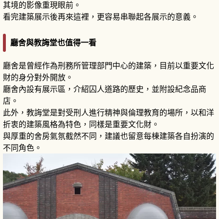
其境的影像重現眼前。
看完建築展示後再來這裡，更容易串聯起各展示的意義。
廳舍與教誨堂也值得一看
廳舍是曾經作為刑務所管理部門中心的建築，目前以重要文化
財的身分對外開放。
廳舍內設有展示區，介紹囚人道路的歷史，並附設紀念品商
店。
此外，教誨堂是對受刑人進行精神與倫理教育的場所，以和洋
折衷的建築風格為特色，同樣是重要文化財。
與厚重的舍房氣氛截然不同，建議也留意每棟建築各自扮演的
不同角色。