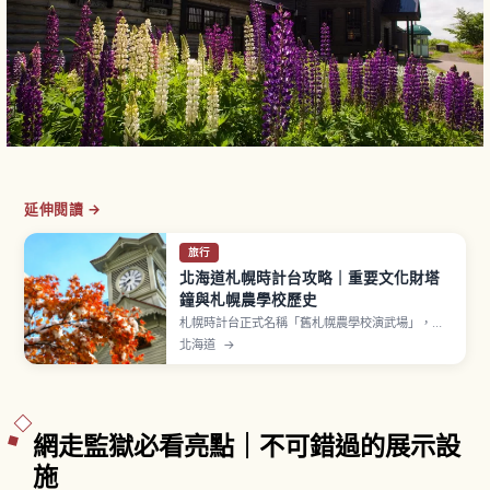
延伸閱讀 →
旅行
北海道札幌時計台攻略｜重要文化財塔
鐘與札幌農學校歷史
札幌時計台正式名稱「舊札幌農學校演武場」，是
1878年（明治11年）建成、1881年（明治14年）
北海道
→
增設鐘樓的歷史建築。依克拉克博士構想由威廉・
惠勒設計、安達喜幸監督完工。1970年指定國家重
要文化財，2009年認定機械遺產。美國霍華德公
司製擺錘式塔鐘自1881年設置以來持續運轉。
網走監獄必看亮點｜不可錯過的展示設
施