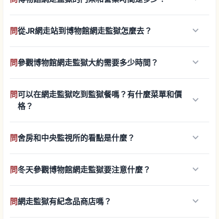
keyboard_arrow_down
問
從JR網走站到博物館網走監獄怎麼去？
keyboard_arrow_down
問
參觀博物館網走監獄大約需要多少時間？
問
可以在網走監獄吃到監獄餐嗎？有什麼菜單和價
keyboard_arrow_down
格？
keyboard_arrow_down
問
舍房和中央監視所的看點是什麼？
keyboard_arrow_down
問
冬天參觀博物館網走監獄要注意什麼？
keyboard_arrow_down
問
網走監獄有紀念品商店嗎？