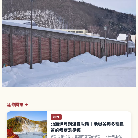
延伸閱讀 →
旅行
北海道登別溫泉攻略｜地獄谷與多種泉
質的療癒溫泉鄉
登別溫泉位於北海道西南部的登別市，是日本代表