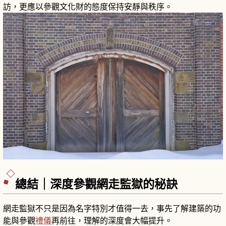
訪，更應以參觀文化財的態度保持安靜與秩序。
總結｜深度參觀網走監獄的秘訣
網走監獄不只是因為名字特別才值得一去，事先了解建築的功
能與參觀
禮儀
再前往，理解的深度會大幅提升。