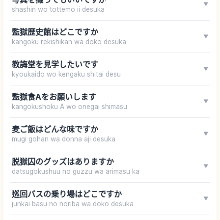
▼
shashin wo tottemo ii desuka
監獄歴史館はどこですか
▼
kangoku rekishikan wa doko desuka
教誨堂を見学したいです
▼
kyoukaido wo kengaku shitai desu
監獄食Aをお願いします
▼
kangokushoku A wo onegai shimasu
麦ご飯はどんな味ですか
▼
mugi gohan wa donna aji desuka
脱獄囚のグッズはありますか
▼
datsugokushuu no guzzu wa arimasu ka
巡回バスの乗り場はどこですか
▼
junkai basu no noriba wa doko desuka