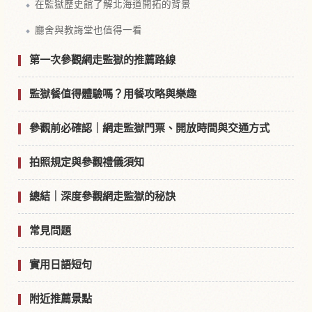
在監獄歷史館了解北海道開拓的背景
廳舍與教誨堂也值得一看
第一次參觀網走監獄的推薦路線
監獄餐值得體驗嗎？用餐攻略與樂趣
參觀前必確認｜網走監獄門票、開放時間與交通方式
拍照規定與參觀禮儀須知
總結｜深度參觀網走監獄的秘訣
常見問題
實用日語短句
附近推薦景點