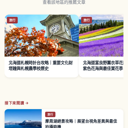
查看該地區的推薦文章
旅行
旅行
北海道札幌時計台攻略｜重要文化財
北海道富良野薰衣草花田
塔鐘與札幌農學校歷史
紫色花海與最佳賞花季
接下來閱讀 →
旅行
摩周湖絕景攻略｜展望台視角差異與最佳
拍攝時機