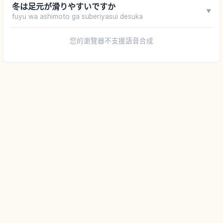
冬は足元が滑りやすいですか
▼
fuyu wa ashimoto ga suberiyasui desuka
您的瀏覽器不支援語音合成