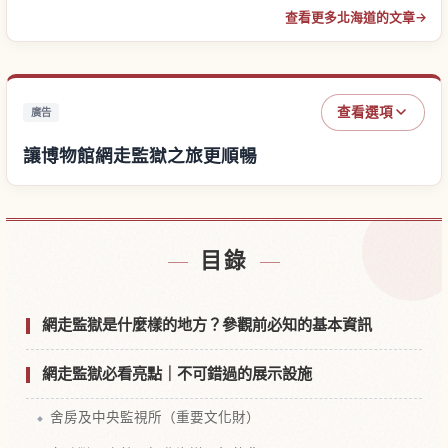
查看更多北海道的文章
→
查看選項
廣告
讓博物館網走監獄之旅更順暢
尋找博物館網走監獄附近的飯店
↗
目錄
尋找博物館網走監獄的體驗
↗
網走監獄是什麼樣的地方？參觀前必知的基本資訊
網走監獄必看亮點｜不可錯過的展示設施
舍房及中央監視所（重要文化財）