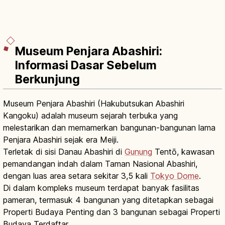
Museum Penjara Abashiri:
Informasi Dasar Sebelum
Berkunjung
Museum Penjara Abashiri (Hakubutsukan Abashiri
Kangoku) adalah museum sejarah terbuka yang
melestarikan dan memamerkan bangunan-bangunan lama
Penjara Abashiri sejak era Meiji.
Terletak di sisi Danau Abashiri di
Gunung
Tentō, kawasan
pemandangan indah dalam Taman Nasional Abashiri,
dengan luas area setara sekitar 3,5 kali
Tokyo Dome
.
Di dalam kompleks museum terdapat banyak fasilitas
pameran, termasuk 4 bangunan yang ditetapkan sebagai
Properti Budaya Penting dan 3 bangunan sebagai Properti
Budaya Terdaftar.