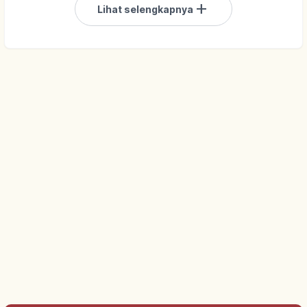
add
Lihat selengkapnya