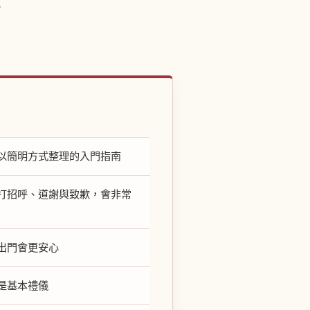
。
以簡明方式整理的入門指南
打招呼、道謝與致歉，會非常
出門會更安心
是基本禮儀