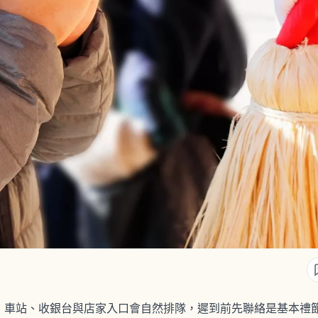
，車站、收銀台與店家入口會自然排隊，遲到前先聯絡是基本禮