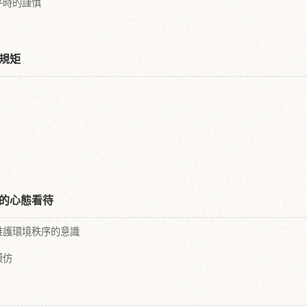
平時的謹慎
規矩
的心態看待
維護環境秩序的意識
模仿