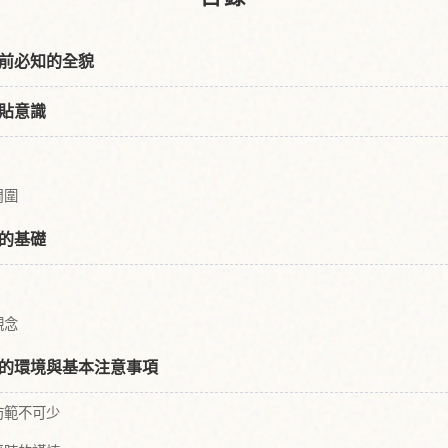
前必知的全貌
貼意識
周圍
的基礎
觀念
的環境與基本注意事項
防範不可少