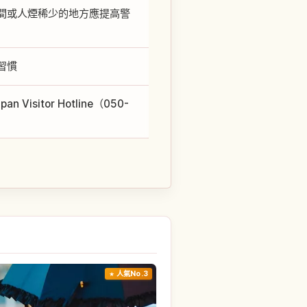
間或人煙稀少的地方應提高警
習慣
sitor Hotline（050-
人氣No.3