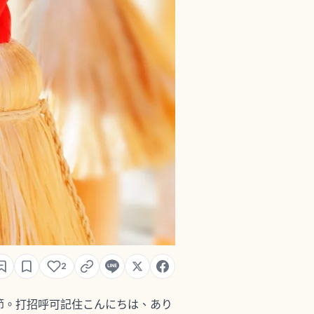
2
節。打招呼可記住こんにちは、あり