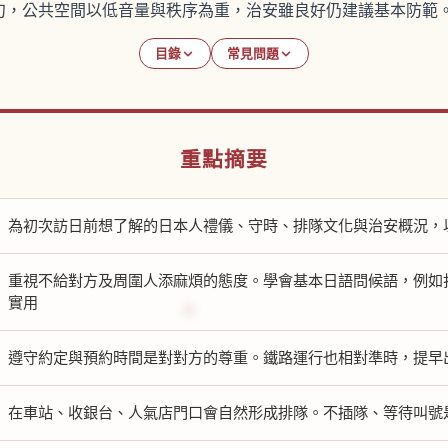
句，公共空間以低音量與秩序為重，治安雖良好仍建議基本防範
目錄
常見問題
重點摘要
為初次訪日前想了解的日本人禮儀、守時、排隊文化與治安概況，
重視不給對方及周圍人添麻煩的態度。學會基本日語問候語，例如
實用
遵守約定與預約時間是對對方的尊重。鐵路運行也相對準時，提早
在車站、收銀台、人氣店門口會自然形成排隊。不插隊、等待叫號