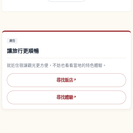
廣告
讓旅行更順暢
就近住宿讓觀光更方便，不妨也看看當地的特色體驗。
尋找飯店
↗
尋找體驗
↗