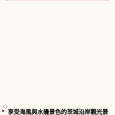
享受海風與水邊景色的茨城沿岸觀光景