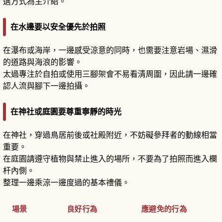
選方式為主介紹。
在水邊要以安全優先於拍照
在瀑布或海岸，一邊感受涼意的同時，也需要注意岩場、濕滑
的道路與海浪的影響。
太過專注於自拍或使用三腳架會不易看清周圍，因此請一邊確
認人流與腳下一邊拍攝。
在神社或庭園要尊重寧靜的時光
在神社，穿過鳥居前後或社殿附近，不妨礙參拜者的動線相當
重要。
在庭園請遵守植物與禁止進入的場所，不要為了拍照而進入欄
杆內側。
整理一邊乘涼一邊度過的基本禮儀。
場景
良好行為
應避免的行為