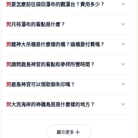
keyboard_arrow_down
問
要怎麼前往袋田瀑布的觀瀑台？費用多少？
keyboard_arrow_down
問
月待瀑布的看點是什麼？
keyboard_arrow_down
問
龍神大吊橋是什麼樣的橋？過橋要付費嗎？
keyboard_arrow_down
問
請問鹿島神宮的看點和參拜所需時間？
keyboard_arrow_down
問
鹿島神宮可以領取御朱印嗎？
keyboard_arrow_down
問
大洗海岸的神磯鳥居是什麼樣的地方？
add
顯示更多