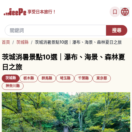
享受
日本旅行！
首頁
/
茨城縣
/
茨城消暑景點10選｜瀑布、海景、森林夏日之旅
茨城消暑景點10選｜瀑布、海景、森林夏
日之旅
茨城縣
栃木縣
群馬縣
埼玉縣
千葉縣
東京都
神奈川縣