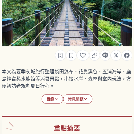
本文為夏季茨城旅行整理袋田瀑布、花貫溪谷、五浦海岸、鹿
島神宮與水族館等消暑景點，串接水岸、森林與室內玩法，方
便初訪者規劃夏日行程。
目錄
常見問題
重點摘要