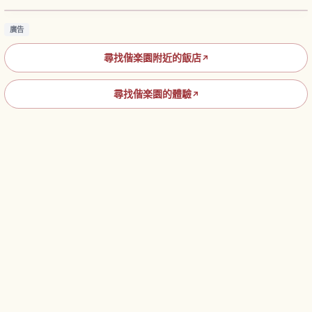
廣告
尋找偕楽園附近的飯店
↗
尋找偕楽園的體驗
↗