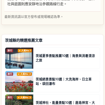
社與庭園則應安靜地沿參觀路線行走。
最新資訊請以官方發布或現場確認為準。
茨城縣的精選推薦文章
旅行
人氣No.1
茨城夏季景點推薦10選｜海景與消暑清涼
之旅
旅行
人氣No.2
茨城絕景景點10選｜大洗海岸、日立車
站、袋田瀑布
旅行
人氣No.3
茨城神社、能量景點10選｜鹿島神宮、大