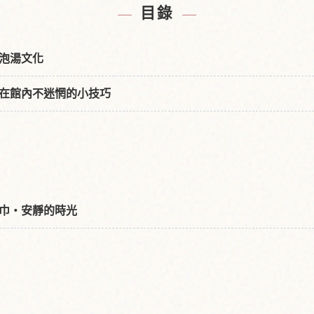
目錄
泡湯文化
在館內不迷惘的小技巧
巾・安靜的時光