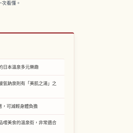
一次看懂。
的日本溫泉多元樂趣
酸氫鈉泉則有「美肌之湯」之
應，可減輕身體負擔
品嚐美食的溫泉街，非常適合