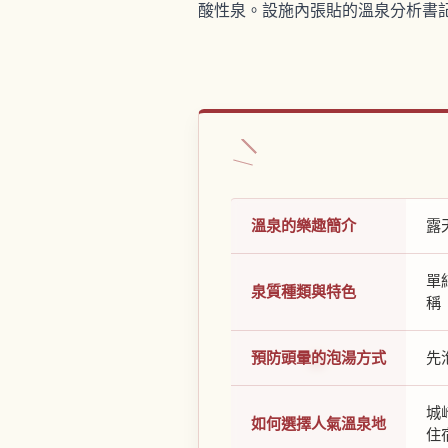
酸性泉。設施內張貼的溫泉分析書
溫泉的樂趣簡介
露
單
泉質種類與特色
稱
預防頭暈的泡湯方式
先
城
如何選擇人氣溫泉地
住