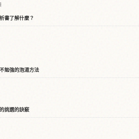
項
析書了解什麼？
不勉強的泡湯方法
的挑選的訣竅