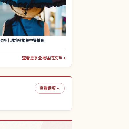
攻略｜環境省推薦中暑對策
查看更多全地區的文章
→
查看選項
本的體驗
↗