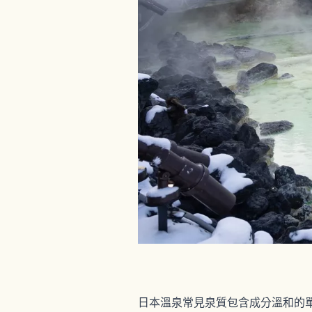
日本溫泉常見泉質包含成分溫和的