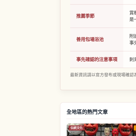
賞
推薦季節
是
附
善用包場浴池
事
事先確認的注意事項
刺
最新資訊請以官方發布或現場確認
全地區的熱門文章
伝統文化