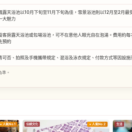
楓露天浴池以10月下旬至11月下旬為佳，雪景浴池則以12月至2月
一大魅力
設客房露天浴池或包場浴池，可不在意他人眼光自在泡湯。費用約每次¥2,
先預約
青可否、拍照及手機攜帶規定、混浴及泳衣規定、付款方式等因設施
為準。
人氣No.1
伝統文化
人氣No.2
生活