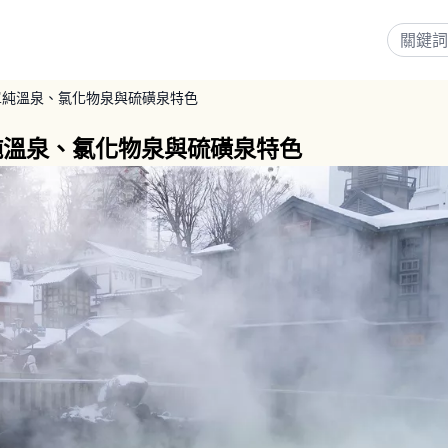
單純溫泉、氯化物泉與硫磺泉特色
純溫泉、氯化物泉與硫磺泉特色