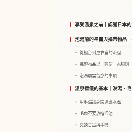
享受溫泉之前｜認識日本的
泡湯前的準備與攜帶物品｜
從櫃台到更衣室的流程
攜帶物品以「輕便」為原則
泡湯前需留意的事項
溫泉禮儀的基本｜淋湯・毛
用淋湯讓身體適應水溫
毛巾不要放進浴池
交談音量與手機