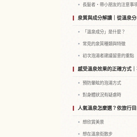
長髮者・帶小朋友的注意事
泉質與成分解讀｜從溫泉分
「溫泉成分」是什麼？
常見的泉質種類與特徵
初次泡湯者建議留意的重點
感受溫泉效果的正確方式｜
預防暈眩的泡湯方式
對身體狀況有疑慮時
人氣溫泉怎麼選？依旅行目
想欣賞美景
想在溫泉街散步