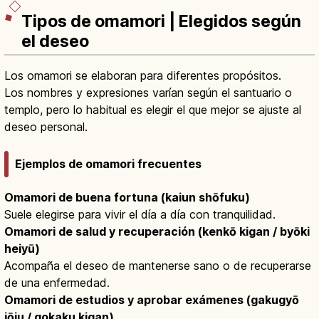
Tipos de omamori | Elegidos según
el deseo
Los omamori se elaboran para diferentes propósitos.
Los nombres y expresiones varían según el santuario o
templo, pero lo habitual es elegir el que mejor se ajuste al
deseo personal.
Ejemplos de omamori frecuentes
Omamori de buena fortuna (kaiun shōfuku)
Suele elegirse para vivir el día a día con tranquilidad.
Omamori de salud y recuperación (kenkō kigan / byōki
heiyū)
Acompaña el deseo de mantenerse sano o de recuperarse
de una enfermedad.
Omamori de estudios y aprobar exámenes (gakugyō
jōju / gokaku kigan)