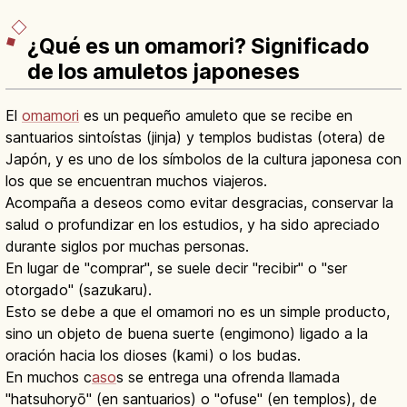
¿Qué es un omamori? Significado
de los amuletos japoneses
El
omamori
es un pequeño amuleto que se recibe en
santuarios sintoístas (jinja) y templos budistas (otera) de
Japón, y es uno de los símbolos de la cultura japonesa con
los que se encuentran muchos viajeros.
Acompaña a deseos como evitar desgracias, conservar la
salud o profundizar en los estudios, y ha sido apreciado
durante siglos por muchas personas.
En lugar de "comprar", se suele decir "recibir" o "ser
otorgado" (sazukaru).
Esto se debe a que el omamori no es un simple producto,
sino un objeto de buena suerte (engimono) ligado a la
oración hacia los dioses (kami) o los budas.
En muchos c
aso
s se entrega una ofrenda llamada
"hatsuhoryō" (en santuarios) o "ofuse" (en templos), de