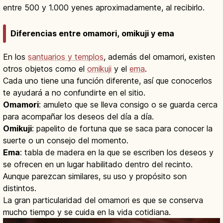
entre 500 y 1.000 yenes aproximadamente, al recibirlo.
Diferencias entre omamori, omikuji y ema
En los
santuarios y templos
, además del omamori, existen
otros objetos como el
omikuji
y el
ema
.
Cada uno tiene una función diferente, así que conocerlos
te ayudará a no confundirte en el sitio.
Omamori
: amuleto que se lleva consigo o se guarda cerca
para acompañar los deseos del día a día.
Omikuji
: papelito de fortuna que se saca para conocer la
suerte o un consejo del momento.
Ema
: tabla de madera en la que se escriben los deseos y
se ofrecen en un lugar habilitado dentro del recinto.
Aunque parezcan similares, su uso y propósito son
distintos.
La gran particularidad del omamori es que se conserva
mucho tiempo y se cuida en la vida cotidiana.