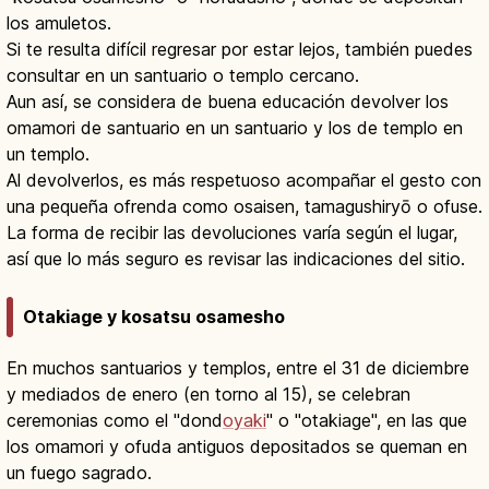
los amuletos.
Si te resulta difícil regresar por estar lejos, también puedes
consultar en un santuario o templo cercano.
Aun así, se considera de buena educación devolver los
omamori de santuario en un santuario y los de templo en
un templo.
Al devolverlos, es más respetuoso acompañar el gesto con
una pequeña ofrenda como osaisen, tamagushiryō o ofuse.
La forma de recibir las devoluciones varía según el lugar,
así que lo más seguro es revisar las indicaciones del sitio.
Otakiage y kosatsu osamesho
En muchos santuarios y templos, entre el 31 de diciembre
y mediados de enero (en torno al 15), se celebran
ceremonias como el "dond
oyaki
" o "otakiage", en las que
los omamori y ofuda antiguos depositados se queman en
un fuego sagrado.