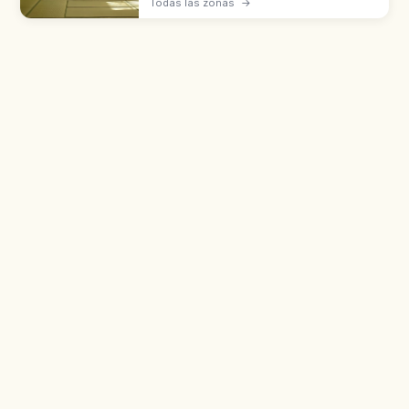
Todas las zonas
→
el periodo Muromachi. Modales: moverse
sin ruido y no dañar la superficie.