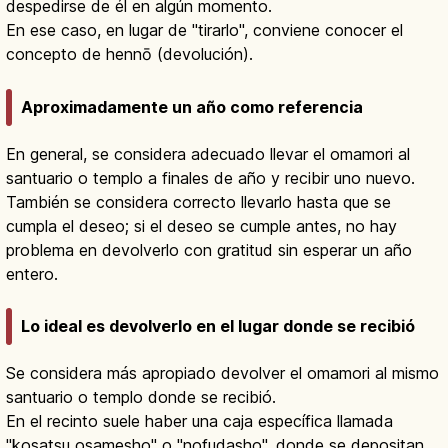
despedirse de él en algún momento.
En ese caso, en lugar de "tirarlo", conviene conocer el
concepto de hennō (devolución).
Aproximadamente un año como referencia
En general, se considera adecuado llevar el omamori al
santuario o templo a finales de año y recibir uno nuevo.
También se considera correcto llevarlo hasta que se
cumpla el deseo; si el deseo se cumple antes, no hay
problema en devolverlo con gratitud sin esperar un año
entero.
Lo ideal es devolverlo en el lugar donde se recibió
Se considera más apropiado devolver el omamori al mismo
santuario o templo donde se recibió.
En el recinto suele haber una caja específica llamada
"kosatsu osamesho" o "nofudasho", donde se depositan