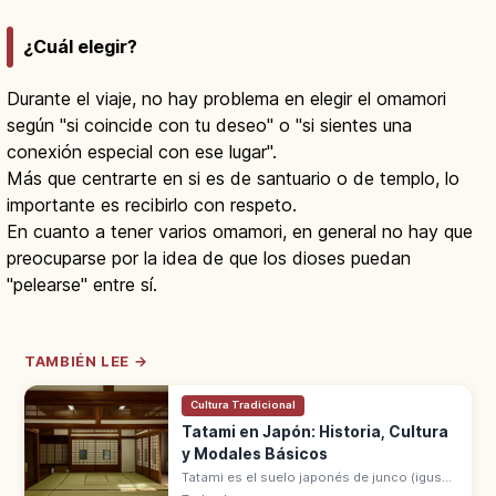
¿Cuál elegir?
Durante el viaje, no hay problema en elegir el omamori
según "si coincide con tu deseo" o "si sientes una
conexión especial con ese lugar".
Más que centrarte en si es de santuario o de templo, lo
importante es recibirlo con respeto.
En cuanto a tener varios omamori, en general no hay que
preocuparse por la idea de que los dioses puedan
"pelearse" entre sí.
TAMBIÉN LEE →
Cultura Tradicional
Tatami en Japón: Historia, Cultura
y Modales Básicos
Tatami es el suelo japonés de junco (igusa),
símbolo del washitsu, generalizado desde