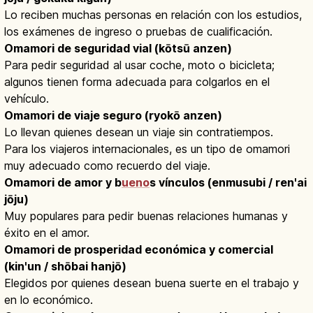
Lo reciben muchas personas en relación con los estudios,
los exámenes de ingreso o pruebas de cualificación.
Omamori de seguridad vial (kōtsū anzen)
Para pedir seguridad al usar coche, moto o bicicleta;
algunos tienen forma adecuada para colgarlos en el
vehículo.
Omamori de viaje seguro (ryokō anzen)
Lo llevan quienes desean un viaje sin contratiempos.
Para los viajeros internacionales, es un tipo de omamori
muy adecuado como recuerdo del viaje.
Omamori de amor y b
ueno
s vínculos (enmusubi / ren'ai
jōju)
Muy populares para pedir buenas relaciones humanas y
éxito en el amor.
Omamori de prosperidad económica y comercial
(kin'un / shōbai hanjō)
Elegidos por quienes desean buena suerte en el trabajo y
en lo económico.