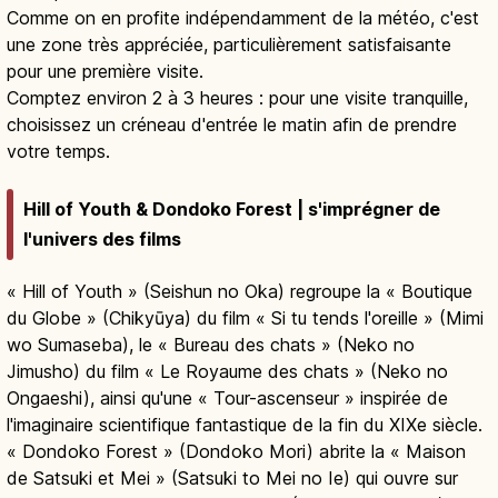
Comme on en profite indépendamment de la météo, c'est
une zone très appréciée, particulièrement satisfaisante
pour une première visite.
Comptez environ 2 à 3 heures : pour une visite tranquille,
choisissez un créneau d'entrée le matin afin de prendre
votre temps.
Hill of Youth & Dondoko Forest | s'imprégner de
l'univers des films
« Hill of Youth » (Seishun no Oka) regroupe la « Boutique
du Globe » (Chikyūya) du film « Si tu tends l'oreille » (Mimi
wo Sumaseba), le « Bureau des chats » (Neko no
Jimusho) du film « Le Royaume des chats » (Neko no
Ongaeshi), ainsi qu'une « Tour-ascenseur » inspirée de
l'imaginaire scientifique fantastique de la fin du XIXe siècle.
« Dondoko Forest » (Dondoko Mori) abrite la « Maison
de Satsuki et Mei » (Satsuki to Mei no Ie) qui ouvre sur