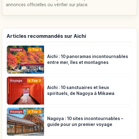
annonces officielles ou vérifier sur place.
Articles recommandés sur Aichi
Voyage
Top 1
Aichi : 10 panoramas incontournables
entre mer, îles et montagnes
Voyage
Top 2
Aichi : 10 sanctuaires et lieux
spirituels, de Nagoya à Mikawa
Voyage
Top 3
Nagoya : 10 sites incontournables –
guide pour un premier voyage