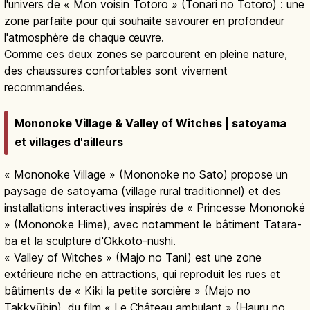
l'univers de « Mon voisin Totoro » (Tonari no Totoro) : une
zone parfaite pour qui souhaite savourer en profondeur
l'atmosphère de chaque œuvre.
Comme ces deux zones se parcourent en pleine nature,
des chaussures confortables sont vivement
recommandées.
Mononoke Village & Valley of Witches | satoyama
et villages d'ailleurs
« Mononoke Village » (Mononoke no Sato) propose un
paysage de satoyama (village rural traditionnel) et des
installations interactives inspirés de « Princesse Mononoké
» (Mononoke Hime), avec notamment le bâtiment Tatara-
ba et la sculpture d'Okkoto-nushi.
« Valley of Witches » (Majo no Tani) est une zone
extérieure riche en attractions, qui reproduit les rues et
bâtiments de « Kiki la petite sorcière » (Majo no
Takkyūbin), du film « Le Château ambulant » (Hauru no