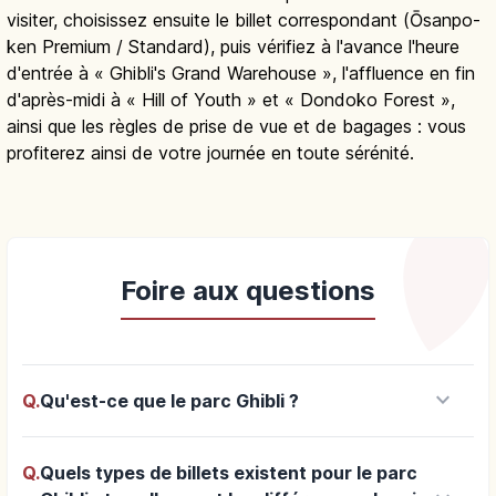
visiter, choisissez ensuite le billet correspondant (Ōsanpo-
ken Premium / Standard), puis vérifiez à l'avance l'heure
d'entrée à « Ghibli's Grand Warehouse », l'affluence en fin
d'après-midi à « Hill of Youth » et « Dondoko Forest »,
ainsi que les règles de prise de vue et de bagages : vous
profiterez ainsi de votre journée en toute sérénité.
Foire aux questions
keyboard_arrow_down
Q.
Qu'est-ce que le parc Ghibli ?
Q.
Quels types de billets existent pour le parc