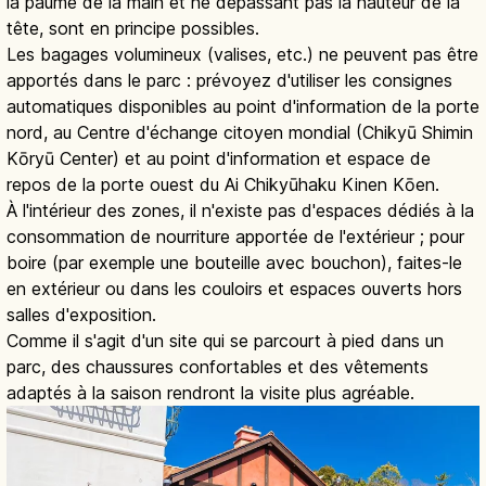
la paume de la main et ne dépassant pas la hauteur de la
tête, sont en principe possibles.
Les bagages volumineux (valises, etc.) ne peuvent pas être
apportés dans le parc : prévoyez d'utiliser les consignes
automatiques disponibles au point d'information de la porte
nord, au Centre d'échange citoyen mondial (Chikyū Shimin
Kōryū Center) et au point d'information et espace de
repos de la porte ouest du Ai Chikyūhaku Kinen Kōen.
À l'intérieur des zones, il n'existe pas d'espaces dédiés à la
consommation de nourriture apportée de l'extérieur ; pour
boire (par exemple une bouteille avec bouchon), faites-le
en extérieur ou dans les couloirs et espaces ouverts hors
salles d'exposition.
Comme il s'agit d'un site qui se parcourt à pied dans un
parc, des chaussures confortables et des vêtements
adaptés à la saison rendront la visite plus agréable.