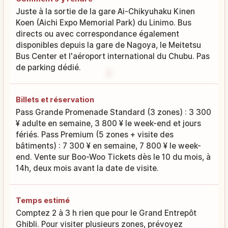
Juste à la sortie de la gare Ai-Chikyuhaku Kinen
Koen (Aichi Expo Memorial Park) du Linimo. Bus
directs ou avec correspondance également
disponibles depuis la gare de Nagoya, le Meitetsu
Bus Center et l'aéroport international du Chubu. Pas
de parking dédié.
Billets et réservation
Pass Grande Promenade Standard (3 zones) : 3 300
¥ adulte en semaine, 3 800 ¥ le week-end et jours
fériés. Pass Premium (5 zones + visite des
bâtiments) : 7 300 ¥ en semaine, 7 800 ¥ le week-
end. Vente sur Boo-Woo Tickets dès le 10 du mois, à
14h, deux mois avant la date de visite.
Temps estimé
Comptez 2 à 3 h rien que pour le Grand Entrepôt
Ghibli. Pour visiter plusieurs zones, prévoyez