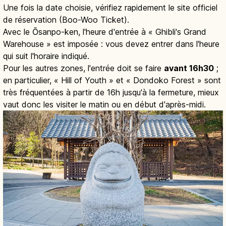
Une fois la date choisie, vérifiez rapidement le site officiel
de réservation (Boo-Woo Ticket).
Avec le Ōsanpo-ken, l'heure d'entrée à « Ghibli's Grand
Warehouse » est imposée : vous devez entrer dans l'heure
qui suit l'horaire indiqué.
Pour les autres zones, l'entrée doit se faire
avant 16h30
;
en particulier, « Hill of Youth » et « Dondoko Forest » sont
très fréquentées à partir de 16h jusqu'à la fermeture, mieux
vaut donc les visiter le matin ou en début d'après-midi.