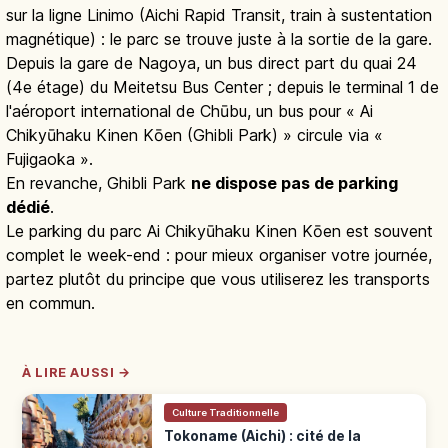
sur la ligne Linimo (Aichi Rapid Transit, train à sustentation
magnétique) : le parc se trouve juste à la sortie de la gare.
Depuis la gare de Nagoya, un bus direct part du quai 24
(4e étage) du Meitetsu Bus Center ; depuis le terminal 1 de
l'aéroport international de Chūbu, un bus pour « Ai
Chikyūhaku Kinen Kōen (Ghibli Park) » circule via «
Fujigaoka ».
En revanche, Ghibli Park
ne dispose pas de parking
dédié
.
Le parking du parc Ai Chikyūhaku Kinen Kōen est souvent
complet le week-end : pour mieux organiser votre journée,
partez plutôt du principe que vous utiliserez les transports
en commun.
À LIRE AUSSI →
Culture Traditionnelle
Tokoname (Aichi) : cité de la