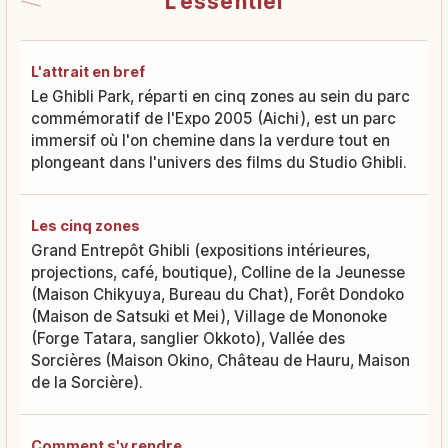
L'essentiel
L'attrait en bref
Le Ghibli Park, réparti en cinq zones au sein du parc
commémoratif de l'Expo 2005 (Aichi), est un parc
immersif où l'on chemine dans la verdure tout en
plongeant dans l'univers des films du Studio Ghibli.
Les cinq zones
Grand Entrepôt Ghibli (expositions intérieures,
projections, café, boutique), Colline de la Jeunesse
(Maison Chikyuya, Bureau du Chat), Forêt Dondoko
(Maison de Satsuki et Mei), Village de Mononoke
(Forge Tatara, sanglier Okkoto), Vallée des
Sorcières (Maison Okino, Château de Hauru, Maison
de la Sorcière).
Comment s'y rendre