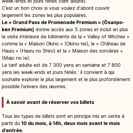
week-ends et jours fériés (tarif adulte).
C'est un bon choix si vous voulez d'abord couvrir
largement les zones les plus populaires.
Le « Grand Pass de Promenade Premium » (Ōsanpo-
ken Premium)
donne accès aux 5 zones et inclut en plus
la visite intérieure de bâtiments de la « Valley of Witches »
comme la « Maison Okino » (Okino-tei), le « Château de
Hauru » (Hauru no Shiro) et la « Maison des sorcières »
(Majo no Ie).
Le tarif adulte est de 7 300 yens en semaine et 7 800
yens les week-ends et jours fériés : il convient à qui
souhaite explorer le plus largement et le plus profondément
possible l'univers des œuvres.
À savoir avant de réserver vos billets
Tous les types de billets sont en principe mis en vente à
partir du
10 du mois, à 14h, deux mois avant le mois
d'entrée
.