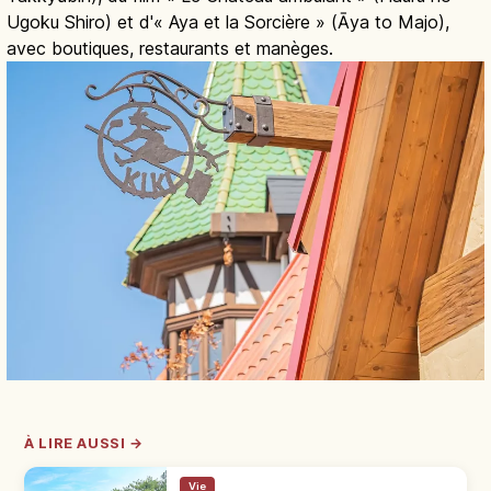
Ugoku Shiro) et d'« Aya et la Sorcière » (Āya to Majo),
avec boutiques, restaurants et manèges.
À LIRE AUSSI →
Vie