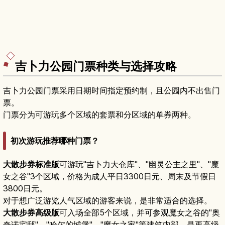
吉卜力公园门票种类与选择攻略
吉卜力公园门票采用日期时间指定预约制，且公园内不出售门
票。
门票分为可游玩多个区域的套票和分区域的单券两种。
初次游玩推荐哪种门票？
大散步券标准版
可游玩"吉卜力大仓库"、"幽灵公主之里"、"魔
女之谷"3个区域，价格为成人平日3300日元、周末及节假日
3800日元。
对于想广泛游览人气区域的游客来说，是非常适合的选择。
大散步券高级版
可入场全部5个区域，并可参观魔女之谷的"奥
奇诺宅邸"、"哈尔的城堡"、"魔女之家"等建筑内部，是更高级