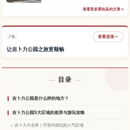
查看更多爱知县的文章
→
查看选项
广告
让吉卜力公园之旅更顺畅
查找吉卜力公园附近的酒店
↗
目录
查找吉卜力公园的体验
↗
吉卜力公园是什么样的地方？
吉卜力公园5大区域的差异与游玩攻略
吉卜力大仓库｜可室内游玩的人气区域