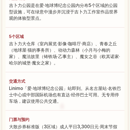
吉卜力公园是在爱·地球博纪念公园内分布5个区域的公园
型设施，可在绿意中漫步并沉浸于吉卜力工作室作品世界
观的体验型景点。
5个区域
吉卜力大仓库（室内展览·影像·咖啡厅·商店）、青春之丘
（地球屋·猫的事务所）、动动力森林（小月与小梅的
家）、魔法故里（铸铁场·乙事主）、魔女之谷（欧其诺家·
哈尔的城堡·魔女之家）。
交通方式
Linimo「爱·地球博纪念公园」站即到。从名古屋站·名铁巴
士中心或中部国际机场也有直达·经停巴士可用。无专用停
车场，建议使用公共交通。
门票与预约
大散步券标准版（3区域）成人平日3,300日元·周末节假