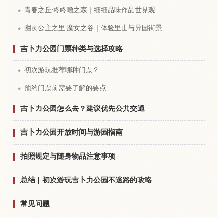
青春之丘·咚咚噜之森｜细细品味作品世界观
幽灵公主之里·魔女之谷｜体验里山与异国街景
吉卜力公园门票种类与选择攻略
初次游玩推荐哪种门票？
预约门票前需要了解的要点
吉卜力公园怎么去？建议优先公共交通
吉卜力公园开放时间与游园指南
拍照规定与随身物品注意事项
总结｜初次游玩吉卜力公园不迷路的攻略
常见问题