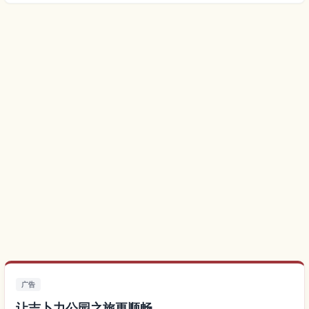
广告
让吉卜力公园之旅更顺畅