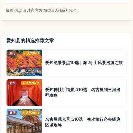
最新信息请以官方发布或现场确认为准。
爱知县的精选推荐文章
旅行
人气No.1
爱知绝景景点10选｜海·岛·山风景巡游之旅
旅行
人气No.2
爱知神社祈福景点10选｜名古屋到三河巡
拜攻略
旅行
人气No.3
名古屋观光景点10选｜初次旅行必去经典
区域攻略