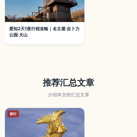
爱知2天1夜行程攻略｜名古屋·吉卜力
公园·犬山
推荐汇总文章
介绍本文的汇总文章
旅行