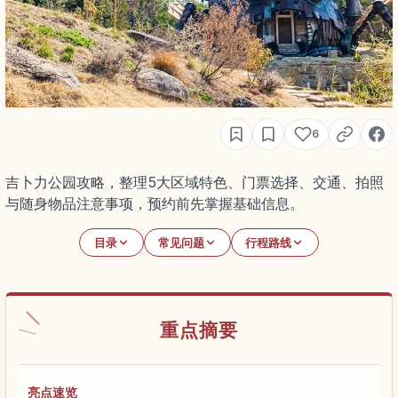
6
吉卜力公园攻略，整理5大区域特色、门票选择、交通、拍照
与随身物品注意事项，预约前先掌握基础信息。
目录
常见问题
行程路线
重点摘要
亮点速览