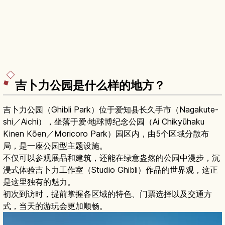
吉卜力公园是什么样的地方？
吉卜力公园（Ghibli Park）位于爱知县长久手市（Nagakute-
shi／Aichi），坐落于爱·地球博纪念公园（Ai Chikyūhaku
Kinen Kōen／Moricoro Park）园区内，由5个区域分散布
局，是一座公园型主题设施。
不仅可以参观展品和建筑，还能在绿意盎然的公园中漫步，沉
浸式体验吉卜力工作室（Studio Ghibli）作品的世界观，这正
是这里独有的魅力。
初次到访时，提前掌握各区域的特色、门票选择以及交通方
式，当天的游玩会更加顺畅。