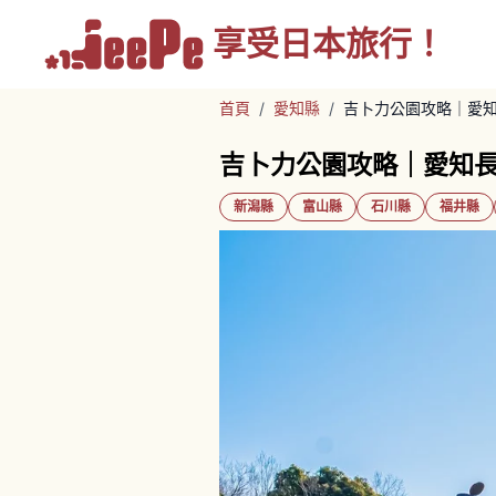
享受
日本旅行！
首頁
/
愛知縣
/
吉卜力公園攻略｜愛知
吉卜力公園攻略｜愛知長
新潟縣
富山縣
石川縣
福井縣