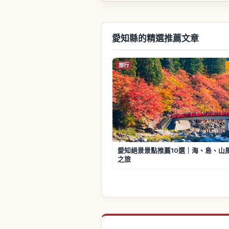
愛知縣的精選推薦文章
旅行
愛知絕景景點推薦10選｜海、島、山
之旅