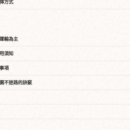
擇方式
運輸為主
用須知
事項
園不迷路的訣竅