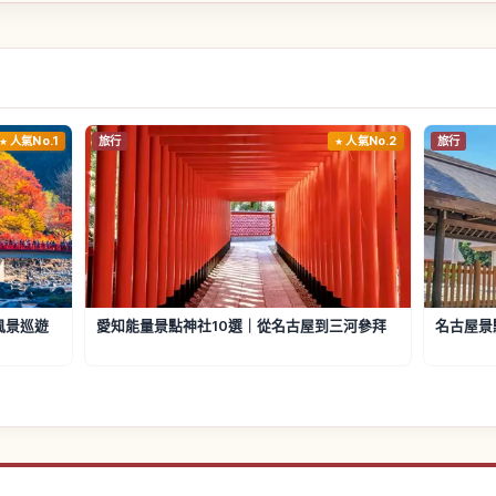
人氣No.1
旅行
人氣No.2
旅行
風景巡遊
愛知能量景點神社10選｜從名古屋到三河參拜
名古屋景