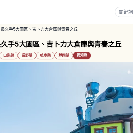
長久手5大園區、吉卜力大倉庫與青春之丘
久手5大園區、吉卜力大倉庫與青春之丘
愛知縣
山梨縣
長野縣
岐阜縣
靜岡縣