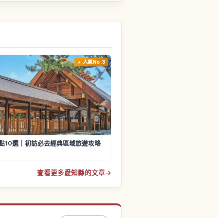
人氣No.3
點10選｜初訪必去經典區域旅遊攻略
查看更多愛知縣的文章
→