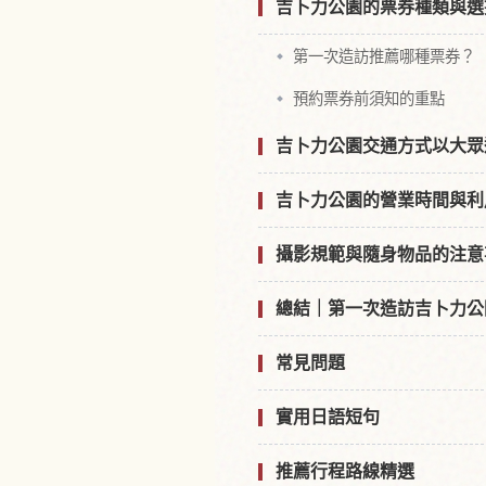
吉卜力公園的票券種類與選
第一次造訪推薦哪種票券？
預約票券前須知的重點
吉卜力公園交通方式以大眾
吉卜力公園的營業時間與利
攝影規範與隨身物品的注意
總結｜第一次造訪吉卜力公
常見問題
實用日語短句
推薦行程路線精選