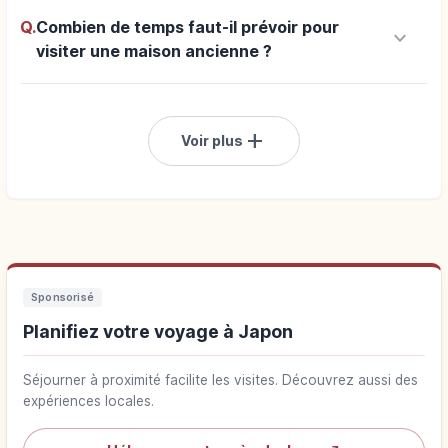
Q.
Combien de temps faut-il prévoir pour
keyboard_arrow_down
visiter une maison ancienne ?
add
Voir plus
Sponsorisé
Planifiez votre voyage à Japon
Séjourner à proximité facilite les visites. Découvrez aussi des
expériences locales.