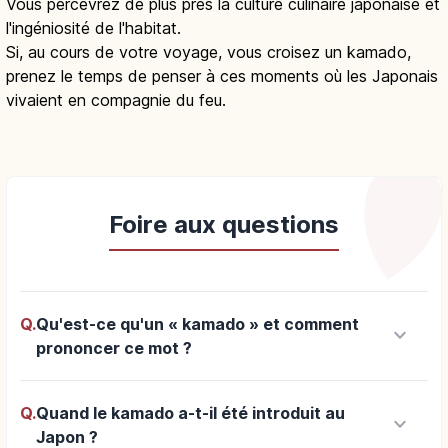
Vous percevrez de plus près la culture culinaire japonaise et
l'ingéniosité de l'habitat.
Si, au cours de votre voyage, vous croisez un kamado,
prenez le temps de penser à ces moments où les Japonais
vivaient en compagnie du feu.
Foire aux questions
Q.
Qu'est-ce qu'un « kamado » et comment
keyboard_arrow_down
prononcer ce mot ?
Q.
Quand le kamado a-t-il été introduit au
keyboard_arrow_down
Japon ?