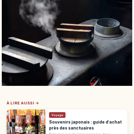
À LIRE AUSSI →
Voyage
Souvenirs japonais : guide d'achat
près des sanctuaires