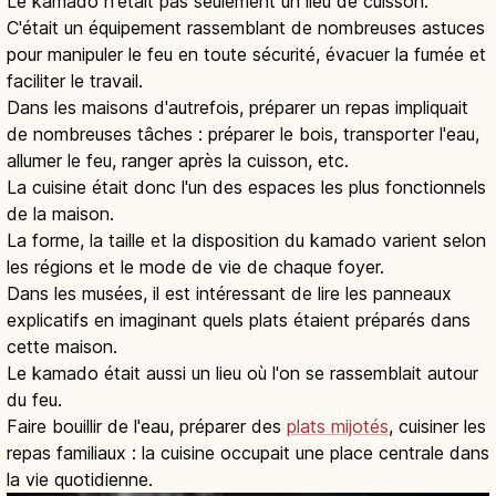
Le kamado n'était pas seulement un lieu de cuisson.
C'était un équipement rassemblant de nombreuses astuces
pour manipuler le feu en toute sécurité, évacuer la fumée et
faciliter le travail.
Dans les maisons d'autrefois, préparer un repas impliquait
de nombreuses tâches : préparer le bois, transporter l'eau,
allumer le feu, ranger après la cuisson, etc.
La cuisine était donc l'un des espaces les plus fonctionnels
de la maison.
La forme, la taille et la disposition du kamado varient selon
les régions et le mode de vie de chaque foyer.
Dans les musées, il est intéressant de lire les panneaux
explicatifs en imaginant quels plats étaient préparés dans
cette maison.
Le kamado était aussi un lieu où l'on se rassemblait autour
du feu.
Faire bouillir de l'eau, préparer des
plats mijotés
, cuisiner les
repas familiaux : la cuisine occupait une place centrale dans
la vie quotidienne.