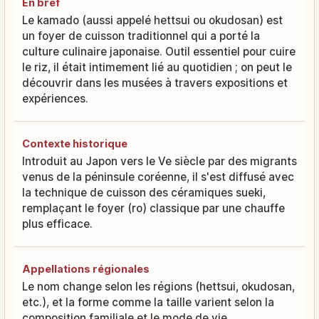
En bref
Le kamado (aussi appelé hettsui ou okudosan) est
un foyer de cuisson traditionnel qui a porté la
culture culinaire japonaise. Outil essentiel pour cuire
le riz, il était intimement lié au quotidien ; on peut le
découvrir dans les musées à travers expositions et
expériences.
Contexte historique
Introduit au Japon vers le Ve siècle par des migrants
venus de la péninsule coréenne, il s'est diffusé avec
la technique de cuisson des céramiques sueki,
remplaçant le foyer (ro) classique par une chauffe
plus efficace.
Appellations régionales
Le nom change selon les régions (hettsui, okudosan,
etc.), et la forme comme la taille varient selon la
composition familiale et le mode de vie.