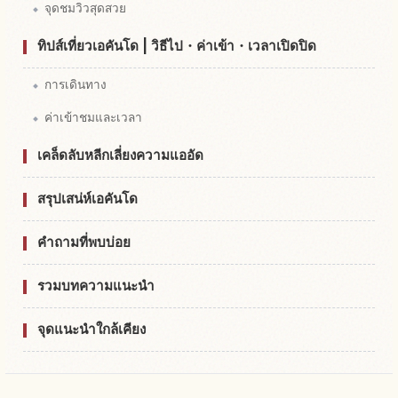
จุดชมวิวสุดสวย
ทิปส์เที่ยวเอคันโด | วิธีไป・ค่าเข้า・เวลาเปิดปิด
การเดินทาง
ค่าเข้าชมและเวลา
เคล็ดลับหลีกเลี่ยงความแออัด
สรุปเสน่ห์เอคันโด
คำถามที่พบบ่อย
รวมบทความแนะนำ
จุดแนะนำใกล้เคียง