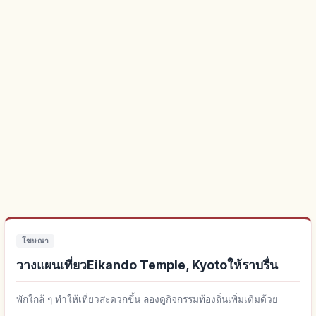
โฆษณา
วางแผนเที่ยวEikando Temple, Kyotoให้ราบรื่น
พักใกล้ ๆ ทำให้เที่ยวสะดวกขึ้น ลองดูกิจกรรมท้องถิ่นเพิ่มเติมด้วย