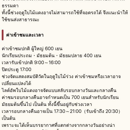
ธรรมดา
ทั้งนี้ช่วงฤดูใบไม้แดงอาจไม่สามารถใช้ที่จอดรถได้ จึงแนะนำให้
ใช้ขนส่งสาธารณะ
ค่าเข้าชมและเวลา
ค่าเข้าชมปกติ ผู้ใหญ่ 600 เยน
นักเรียนประถม・มัธยมต้น・มัธยมปลาย 400 เยน
เวลารับเข้าปกติ 9:00～16:00
ปิดประตู 17:00
ช่วงจัดแสดงสมบัติวัดในฤดูใบไม้ร่วง ค่าเข้าชมหรือเวลาอาจ
เปลี่ยนแปลงได้
ไลต์อัพใบไม้แดงอาจจัดแบบสลับรอบกลางวันและกลางคืน
ค่าชมรอบกลางคืนอาจกำหนดเป็น 700 เยนสำหรับนักเรียน
มัธยมต้นขึ้นไป เป็นต้น ทั้งนี้ขึ้นอยู่กับช่วงเวลา
เวลารอบกลางคืนอาจเป็น 17:30～21:00（รับเข้าถึง 20:30）
เป็นต้น
เพราะจะได้เห็นบรรยากาศที่แตกต่างจากกลางวันอย่างน่า