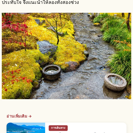
ประทับใจ จึงแนะนำให้ลองทั้งสองช่วง
อ่านเพิ่มเติม →
การเดินทาง