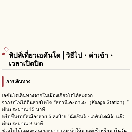
ทิปส์เที่ยวเอคันโด | วิธีไป・ค่าเข้า・
เวลาเปิดปิด
การเดินทาง
เอคันโดเดินทางจากในเมืองเกียวโตได้สะดวก
จากรถไฟใต้ดินสายโทไซ “สถานีเคะอาเงะ（Keage Station）”
เดินประมาณ 15 นาที
หรือขึ้นรถบัสเมืองสาย 5 ลงป้าย “นังเซ็นจิ・เอคันโดมิจิ” แล้ว
เดินประมาณ 3 นาที
ช่วงใบไม้แดงจะคนเยอะมาก แนะนำให้มาแต่เช้าหรือมาในวัน