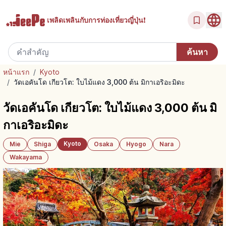
เพลิดเพลินกับ
การท่องเที่ยวญี่ปุ่น!
หน้าแรก
/
Kyoto
/
วัดเอคันโด เกียวโต: ใบไม้แดง 3,000 ต้น มิกาเอริอะมิดะ
วัดเอคันโด เกียวโต: ใบไม้แดง 3,000 ต้น มิ
กาเอริอะมิดะ
Kyoto
Mie
Shiga
Osaka
Hyogo
Nara
Wakayama