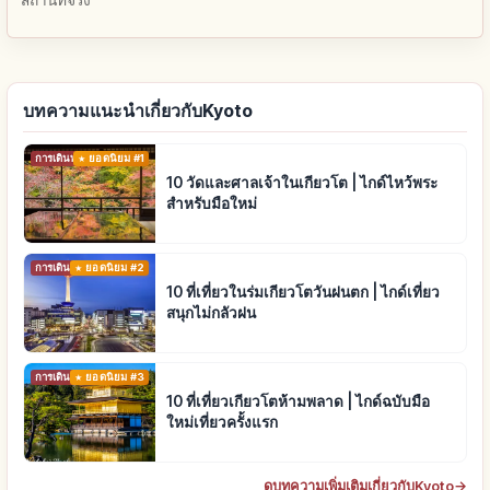
บทความแนะนำเกี่ยวกับKyoto
การเดินทาง
ยอดนิยม #1
10 วัดและศาลเจ้าในเกียวโต | ไกด์ไหว้พระ
สำหรับมือใหม่
การเดินทาง
ยอดนิยม #2
10 ที่เที่ยวในร่มเกียวโตวันฝนตก | ไกด์เที่ยว
สนุกไม่กลัวฝน
การเดินทาง
ยอดนิยม #3
10 ที่เที่ยวเกียวโตห้ามพลาด | ไกด์ฉบับมือ
ใหม่เที่ยวครั้งแรก
ดูบทความเพิ่มเติมเกี่ยวกับKyoto
→