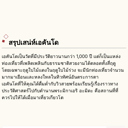
สรุปเสน่ห์เอคันโด
เอคันโดเป็นวัดที่มีประวัติยาวนานกว่า 1,000 ปี แต่ก็เป็นแหล่ง
ท่องเที่ยวที่เพลิดเพลินกับธรรมชาติสวยงามได้ตลอดทั้งสี่ฤดู
โดยเฉพาะฤดูใบไม้แดงในฤดูใบไม้ร่วง จะมีนักท่องเที่ยวจำนวน
มากมาเยือนและหลงใหลในทิวทัศน์อันตระการตา
เอคันโดที่ให้คุณได้ดื่มด่ำกับวิวสวยพร้อมเรียนรู้เรื่องราวทาง
ประวัติศาสตร์ไปกับตำนานพระมิกาเอริ อะมิดะ คือสถานที่ที่
ควรไปให้ได้เมื่อมาเที่ยวเกียวโต