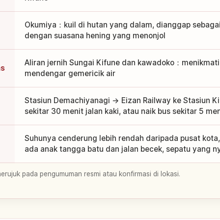
Okumiya：kuil di hutan yang dalam, dianggap sebagai
dengan suasana hening yang menonjol
Aliran jernih Sungai Kifune dan kawadoko：menikmati
as
mendengar gemericik air
Stasiun Demachiyanagi → Eizan Railway ke Stasiun K
sekitar 30 menit jalan kaki, atau naik bus sekitar 5 me
Suhunya cenderung lebih rendah daripada pusat kota
ada anak tangga batu dan jalan becek, sepatu yang 
merujuk pada pengumuman resmi atau konfirmasi di lokasi.