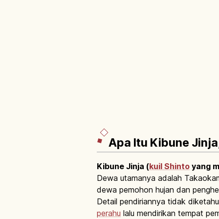
Apa Itu Kibune Jinja,
Kibune Jinja (
kuil Shinto
yang m
Dewa utamanya adalah Takaokami
dewa pemohon hujan dan penghen
Detail pendiriannya tidak diketahu
perahu
lalu mendirikan tempat pem