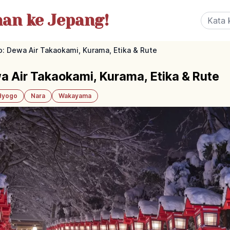
nan
ke Jepang!
to: Dewa Air Takaokami, Kurama, Etika & Rute
wa Air Takaokami, Kurama, Etika & Rute
Hyogo
Nara
Wakayama