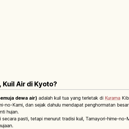
 Kuil Air di Kyoto?
emuja dewa air)
adalah kuil tua yang terletak di
Kurama
Kib
-no-Kami, dan sejak dahulu mendapat penghormatan besar
ti hujan.
i secara pasti, tetapi menurut tradisi kuil, Tamayori-hime-no-
ujaan.