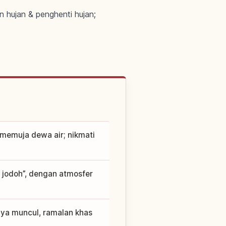
 hujan & penghenti hujan;
memuja dewa air; nikmati
a jodoh”, dengan atmosfer
nnya muncul, ramalan khas