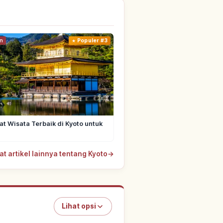
n
Populer #3
t Wisata Terbaik di Kyoto untuk
at artikel lainnya tentang Kyoto
→
Lihat opsi