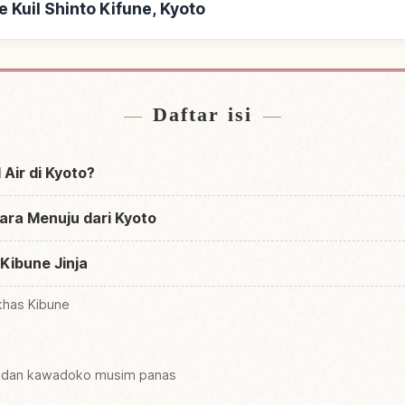
 Kuil Shinto Kifune, Kyoto
il Shinto Kifune, Kyoto
Cari aktivitas di Kui
↗
Daftar isi
l Air di Kyoto?
Cara Menuju dari Kyoto
 Kibune Jinja
 khas Kibune
une dan kawadoko musim panas