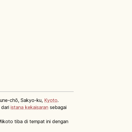
une-chō, Sakyo-ku,
Kyoto
.
 dari
istana kekaisaran
sebagai
Mikoto tiba di tempat ini dengan