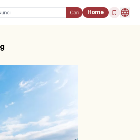
Home
ng