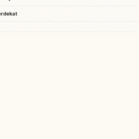
erdekat