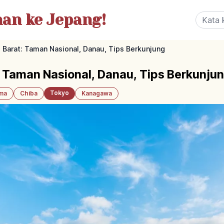
nan
ke Jepang!
Barat: Taman Nasional, Danau, Tips Berkunjung
 Taman Nasional, Danau, Tips Berkunju
Tokyo
ama
Chiba
Kanagawa