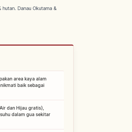
% hutan. Danau Okutama &
upakan area kaya alam
inikmati baik sebagai
r dan Hijau gratis),
suhu dalam gua sekitar