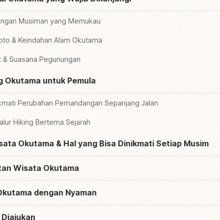
angan Musiman yang Memukau
oto & Keindahan Alam Okutama
tit & Suasana Pegunungan
ng Okutama untuk Pemula
ikmati Perubahan Pemandangan Sepanjang Jalan
lur Hiking Bertema Sejarah
sata Okutama & Hal yang Bisa Dinikmati Setiap Musim
atan Wisata Okutama
 Okutama dengan Nyaman
 Diajukan