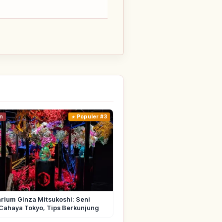
n
Populer #3
rium Ginza Mitsukoshi: Seni
Cahaya Tokyo, Tips Berkunjung