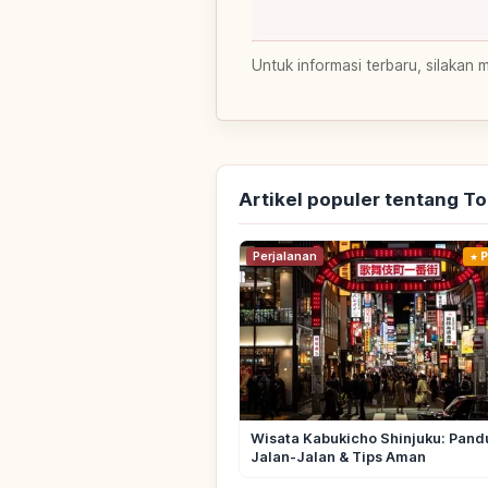
Untuk informasi terbaru, silakan 
Artikel populer tentang T
Perjalanan
P
Wisata Kabukicho Shinjuku: Pand
Jalan-Jalan & Tips Aman